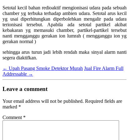
Setotal kecil bahan redioaktif mengionisasi udara pada sebuah
chamber yg terbuka terhadap ambien udara. Setotal arus kecil
yg usai diperhitungkan diperbolehkan mengalir pada udara
terionisasi tersebut. Apabila ada setotal partikel akibat
kebakaran yg memasuki chamber, partikel-partikel tersebut
nanti mengganggu gerakan ion lumrah ( mengganggu ion yg
gerakan normal )
sehingga arus turun jadi lebih rendah maka sinyal alarm nanti
segera diaktifkan.
←
Upah Pasang Smoke Detektor Murah
Jual Fire Alarm Full
Addressable
→
Leave a comment
Your email address will not be published.
Required fields are
marked
*
Comment
*