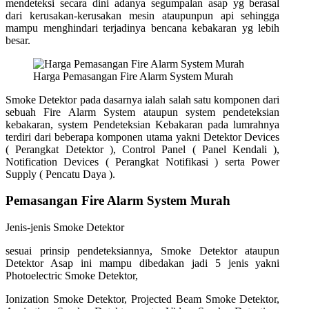
mendeteksi secara dini adanya segumpalan asap yg berasal
dari kerusakan-kerusakan mesin ataupunpun api sehingga
mampu menghindari terjadinya bencana kebakaran yg lebih
besar.
Harga Pemasangan Fire Alarm System Murah
Smoke Detektor pada dasarnya ialah salah satu komponen dari
sebuah Fire Alarm System ataupun system pendeteksian
kebakaran, system Pendeteksian Kebakaran pada lumrahnya
terdiri dari beberapa komponen utama yakni Detektor Devices
( Perangkat Detektor ), Control Panel ( Panel Kendali ),
Notification Devices ( Perangkat Notifikasi ) serta Power
Supply ( Pencatu Daya ).
Pemasangan Fire Alarm System Murah
Jenis-jenis Smoke Detektor
sesuai prinsip pendeteksiannya, Smoke Detektor ataupun
Detektor Asap ini mampu dibedakan jadi 5 jenis yakni
Photoelectric Smoke Detektor,
Ionization Smoke Detektor, Projected Beam Smoke Detektor,