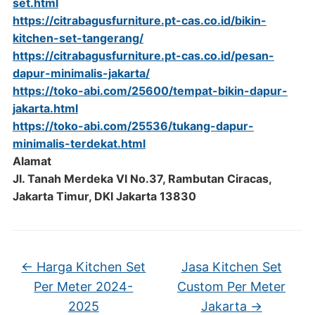
set.html
https://citrabagusfurniture.pt-cas.co.id/bikin-
kitchen-set-tangerang/
https://citrabagusfurniture.pt-cas.co.id/pesan-
dapur-minimalis-jakarta/
https://toko-abi.com/25600/tempat-bikin-dapur-
jakarta.html
https://toko-abi.com/25536/tukang-dapur-
minimalis-terdekat.html
Alamat
Jl. Tanah Merdeka VI No.37, Rambutan Ciracas,
Jakarta Timur, DKI Jakarta 13830
←
Harga Kitchen Set
Jasa Kitchen Set
Per Meter 2024-
Custom Per Meter
2025
Jakarta
→