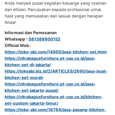
Anda menjadi pusat kegiatan keluarga yang nyaman
dan efisien. Percayakan kepada profesional untuk
hasil yang memuaskan dan sesuai dengan harapan
Anda!
Informasi dan Pemesanan
Whatsapp :
081388800152
Official Web :
https://toko-abi.com/14900/jasa-kitchen-set.html
https://citrabagusfurniture.pt-cas.co.id/jasa-
kitchen-set-di-jakarta/
https://tokoabi.biz.id/2/ARTICLES/2690/jasa-buat-
kitchen-set-murah
https://citrabagusfurniture.pt-cas.co.id/jasa-
kitchen-set-jakarta-pusat/
https://citrabagusfurniture.pt-cas.co.id/kitchen-
set-custom-jakarta-timur/
https://toko-abi.com/16764/jasa-pasang-kitchen-