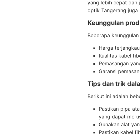
yang lebih cepat dan 
optik Tangerang juga
Keunggulan produ
Beberapa keunggulan p
Harga terjangkau
Kualitas kabel fi
Pemasangan yang
Garansi pemasan
Tips dan trik dal
Berikut ini adalah beb
Pastikan pipa at
yang dapat merus
Gunakan alat yan
Pastikan kabel fi