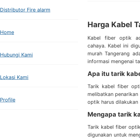
Distributor Fire alarm
Harga Kabel T
Home
Kabel fiber optik a
cahaya. Kabel ini dig
murah Tangerang adal
Hubungi Kami
informasi mengenai ta
Apa itu tarik kabe
Lokasi Kami
Tarik kabel fiber opt
melibatkan penarikan 
Profile
optik harus dilakukan 
Mengapa tarik ka
Tarik kabel fiber opt
digunakan untuk mengh