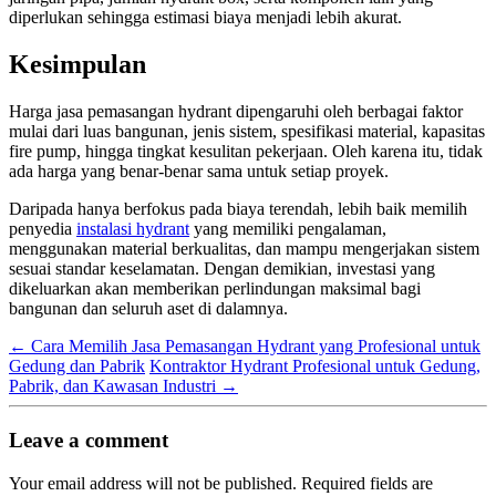
diperlukan sehingga estimasi biaya menjadi lebih akurat.
Kesimpulan
Harga jasa pemasangan hydrant dipengaruhi oleh berbagai faktor
mulai dari luas bangunan, jenis sistem, spesifikasi material, kapasitas
fire pump, hingga tingkat kesulitan pekerjaan. Oleh karena itu, tidak
ada harga yang benar-benar sama untuk setiap proyek.
Daripada hanya berfokus pada biaya terendah, lebih baik memilih
penyedia
instalasi hydrant
yang memiliki pengalaman,
menggunakan material berkualitas, dan mampu mengerjakan sistem
sesuai standar keselamatan. Dengan demikian, investasi yang
dikeluarkan akan memberikan perlindungan maksimal bagi
bangunan dan seluruh aset di dalamnya.
←
Cara Memilih Jasa Pemasangan Hydrant yang Profesional untuk
Gedung dan Pabrik
Kontraktor Hydrant Profesional untuk Gedung,
Pabrik, dan Kawasan Industri
→
Leave a comment
Your email address will not be published.
Required fields are