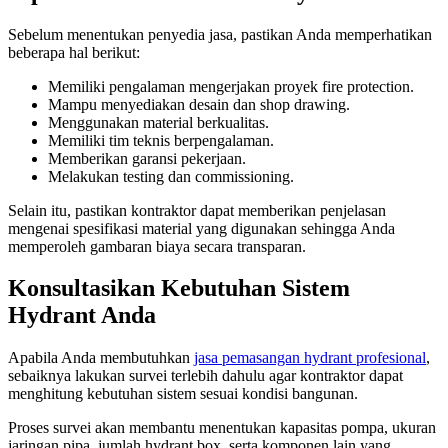
Sebelum menentukan penyedia jasa, pastikan Anda memperhatikan
beberapa hal berikut:
Memiliki pengalaman mengerjakan proyek fire protection.
Mampu menyediakan desain dan shop drawing.
Menggunakan material berkualitas.
Memiliki tim teknis berpengalaman.
Memberikan garansi pekerjaan.
Melakukan testing dan commissioning.
Selain itu, pastikan kontraktor dapat memberikan penjelasan
mengenai spesifikasi material yang digunakan sehingga Anda
memperoleh gambaran biaya secara transparan.
Konsultasikan Kebutuhan Sistem
Hydrant Anda
Apabila Anda membutuhkan
jasa pemasangan hydrant profesional
,
sebaiknya lakukan survei terlebih dahulu agar kontraktor dapat
menghitung kebutuhan sistem sesuai kondisi bangunan.
Proses survei akan membantu menentukan kapasitas pompa, ukuran
jaringan pipa, jumlah hydrant box, serta komponen lain yang