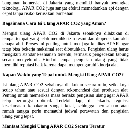
bangunan komersial di Jakarta yang memiliki banyak perangkat
teknologi. APAR CO2 juga sangat efektif memadamkan api dengan
cepat tanpa risiko kerusakan tambahan.
Bagaimana Cara Isi Ulang APAR CO2 yang Aman?
Mengisi ulang APAR CO2 di Jakarta sebaiknya dilakukan di
tempat-tempat yang telah memiliki izin resmi dan dioperasikan oleh
tenaga ahli. Proses ini penting untuk menjaga kualitas APAR agar
tetap bisa bekerja maksimal saat dibutuhkan. Pengisian ulang harus
mengikuti standar keamanan tertentu, termasuk pengecekan tabung
secara menyeluruh. Hindari tempat pengisian ulang yang tidak
memiliki reputasi baik karena dapat mempengaruhi kinerja alat.
Kapan Waktu yang Tepat untuk Mengisi Ulang APAR CO2?
Isi ulang APAR CO2 sebaiknya dilakukan secara rutin, setidaknya
setiap tahun atau sesuai dengan rekomendasi dari produsen alat.
Penting untuk memeriksa masa berlaku pengisian ulang agar APAR
tetap berfungsi optimal. Terlebih lagi, di Jakarta, regulasi
keselamatan kebakaran sangat ketat, sehingga perusahaan atau
rumah tangga perlu mematuhi jadwal perawatan dan pengisian
ulang yang tepat.
Manfaat Mengisi Ulang APAR CO2 Secara Teratur