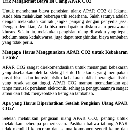
Trik Menghemat Biaya Isi Ulang APAR CO2
Untuk menghemat biaya pengisian ulang APAR CO2 di Jakarta,
Anda bisa melakukan beberapa trik sederhana. Salah satunya adalah
dengan melakukan kontrak jangka panjang dengan penyedia jasa.
Dengan demikian, Anda bisa mendapatkan diskon atau penawaran
khusus. Selain itu, melakukan pengisian ulang di waktu yang tepat,
sebelum masa kedaluwarsa, juga dapat menghindari biaya tambahan
yang tidak perlu.
Mengapa Harus Menggunakan APAR CO2 untuk Kebakaran
Listrik?
APAR CO2 sangat direkomendasikan untuk menangani kebakaran
yang disebabkan oleh korsleting listrik. Di Jakarta, yang merupakan
pusat bisnis dan industri, risiko kebakaran akibat perangkat listrik
yang rusak sangat tinggi. APAR CO2 mampu memadamkan api
tanpa merusak peralatan elektronik, sehingga penggunaannya sangat
aman dan tidak menyebabkan kerugian tambahan.
Apa yang Harus Diperhatikan Setelah Pengisian Ulang APAR
CO2?
Setelah melakukan pengisian ulang APAR CO2, penting untuk
melakukan beberapa pemeriksaan. Pastikan bahwa tabung APAR
tidak memiliki kebocoran dan semua komponen seperti katup dan