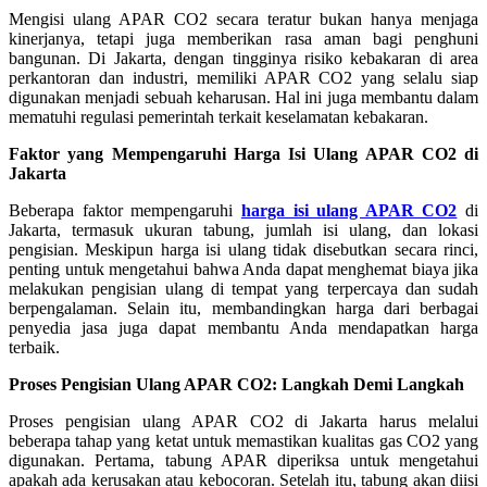
Mengisi ulang APAR CO2 secara teratur bukan hanya menjaga
kinerjanya, tetapi juga memberikan rasa aman bagi penghuni
bangunan. Di Jakarta, dengan tingginya risiko kebakaran di area
perkantoran dan industri, memiliki APAR CO2 yang selalu siap
digunakan menjadi sebuah keharusan. Hal ini juga membantu dalam
mematuhi regulasi pemerintah terkait keselamatan kebakaran.
Faktor yang Mempengaruhi Harga Isi Ulang APAR CO2 di
Jakarta
Beberapa faktor mempengaruhi
harga isi ulang APAR CO2
di
Jakarta, termasuk ukuran tabung, jumlah isi ulang, dan lokasi
pengisian. Meskipun harga isi ulang tidak disebutkan secara rinci,
penting untuk mengetahui bahwa Anda dapat menghemat biaya jika
melakukan pengisian ulang di tempat yang terpercaya dan sudah
berpengalaman. Selain itu, membandingkan harga dari berbagai
penyedia jasa juga dapat membantu Anda mendapatkan harga
terbaik.
Proses Pengisian Ulang APAR CO2: Langkah Demi Langkah
Proses pengisian ulang APAR CO2 di Jakarta harus melalui
beberapa tahap yang ketat untuk memastikan kualitas gas CO2 yang
digunakan. Pertama, tabung APAR diperiksa untuk mengetahui
apakah ada kerusakan atau kebocoran. Setelah itu, tabung akan diisi