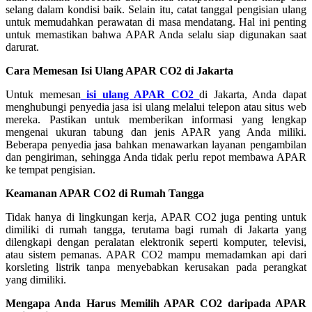
selang dalam kondisi baik. Selain itu, catat tanggal pengisian ulang
untuk memudahkan perawatan di masa mendatang. Hal ini penting
untuk memastikan bahwa APAR Anda selalu siap digunakan saat
darurat.
Cara Memesan Isi Ulang APAR CO2 di Jakarta
Untuk memesan
isi ulang APAR CO2
di Jakarta, Anda dapat
menghubungi penyedia jasa isi ulang melalui telepon atau situs web
mereka. Pastikan untuk memberikan informasi yang lengkap
mengenai ukuran tabung dan jenis APAR yang Anda miliki.
Beberapa penyedia jasa bahkan menawarkan layanan pengambilan
dan pengiriman, sehingga Anda tidak perlu repot membawa APAR
ke tempat pengisian.
Keamanan APAR CO2 di Rumah Tangga
Tidak hanya di lingkungan kerja, APAR CO2 juga penting untuk
dimiliki di rumah tangga, terutama bagi rumah di Jakarta yang
dilengkapi dengan peralatan elektronik seperti komputer, televisi,
atau sistem pemanas. APAR CO2 mampu memadamkan api dari
korsleting listrik tanpa menyebabkan kerusakan pada perangkat
yang dimiliki.
Mengapa Anda Harus Memilih APAR CO2 daripada APAR