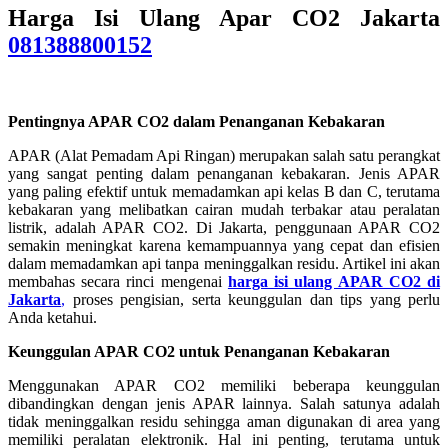
Harga Isi Ulang Apar CO2 Jakarta
081388800152
Pentingnya APAR CO2 dalam Penanganan Kebakaran
APAR (Alat Pemadam Api Ringan) merupakan salah satu perangkat
yang sangat penting dalam penanganan kebakaran. Jenis APAR
yang paling efektif untuk memadamkan api kelas B dan C, terutama
kebakaran yang melibatkan cairan mudah terbakar atau peralatan
listrik, adalah APAR CO2. Di Jakarta, penggunaan APAR CO2
semakin meningkat karena kemampuannya yang cepat dan efisien
dalam memadamkan api tanpa meninggalkan residu. Artikel ini akan
membahas secara rinci mengenai
harga isi ulang APAR CO2 di
Jakarta
,
proses pengisian, serta keunggulan dan tips yang perlu
Anda ketahui.
Keunggulan APAR CO2 untuk Penanganan Kebakaran
Menggunakan APAR CO2 memiliki beberapa keunggulan
dibandingkan dengan jenis APAR lainnya. Salah satunya adalah
tidak meninggalkan residu sehingga aman digunakan di area yang
memiliki peralatan elektronik. Hal ini penting, terutama untuk