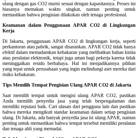
ulang dengan gas CO2 murni sesuai dengan kapasitasnya. Proses ini
biasanya memakan waktu singkat, namun penting untuk
memastikan bahwa pengisian dilakukan oleh tenaga profesional.
Keamanan dalam Penggunaan APAR CO2 di Lingkungan
Kerja
Di Jakarta, penggunaan APAR CO2 di lingkungan kerja, seperti
perkantoran atau pabrik, sangat disarankan. APAR CO2 tidak hanya
efektif dalam memadamkan kebakaran yang melibatkan bahan kimia
atau peralatan elektronik, tetapi juga aman bagi pekerja karena tidak
meninggalkan residu berbahaya. Hal ini menjadikannya pilihan
yang tepat untuk perusahaan yang ingin melindungi aset mereka dari
risiko kebakaran.
Tips Memilih Tempat Pengisian Ulang APAR CO2 di Jakarta
Saat memilih tempat untuk mengisi ulang APAR CO2, pastikan
Anda memilih penyedia jasa yang telah berpengalaman dan
memiliki reputasi baik. Cari ulasan dari pengguna lain dan pastikan
bahwa mereka mengikuti standar keamanan dalam setiap pengisian
ulang. Di Jakarta, ada banyak penyedia jasa isi ulang APAR, namun
penting untuk memastikan bahwa tempat tersebut memiliki peralatan
dan tenaga ahli yang memadai.