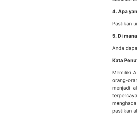
4. Apa ya
Pastikan u
5. Di mana
Anda dapat
Kata Penu
Memiliki 
orang-ora
menjadi a
terpercaya
menghadapi
pastikan a