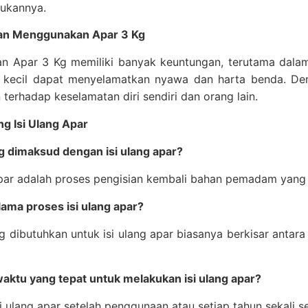
ukannya.
an Menggunakan Apar 3 Kg
n Apar 3 Kg memiliki banyak keuntungan, terutama dalam
 kecil dapat menyelamatkan nyawa dan harta benda. Den
 terhadap keselamatan diri sendiri dan orang lain.
g Isi Ulang Apar
g dimaksud dengan isi ulang apar?
apar adalah proses pengisian kembali bahan pemadam yang 
lama proses isi ulang apar?
 dibutuhkan untuk isi ulang apar biasanya berkisar antar
aktu yang tepat untuk melakukan isi ulang apar?
i ulang apar setelah penggunaan atau setiap tahun sekali 