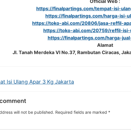
Official Web :
https://finalpartings.com/tempat-isi-ul
https://finalpartings.com/harga-isi-
https://toko-abi.com/20806/jasa-reffil-apa
https://toko-abi.com/20759/reffil-isi
https://finalpartings.com/harga-jua
Alamat
Jl. Tanah Merdeka VI No.37, Rambutan Ciracas, Jak
t Isi Ulang Apar 3 Kg Jakarta
 comment
ddress will not be published.
Required fields are marked
*