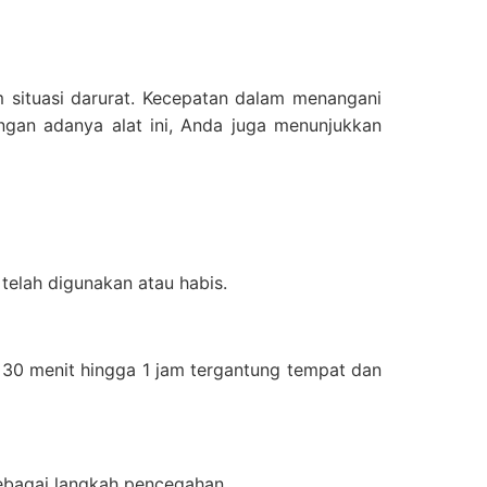
 situasi darurat. Kecepatan dalam menangani
gan adanya alat ini, Anda juga menunjukkan
telah digunakan atau habis.
a 30 menit hingga 1 jam tergantung tempat dan
sebagai langkah pencegahan.