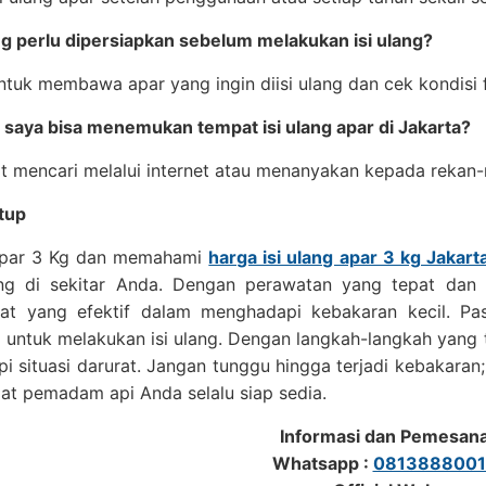
ng perlu dipersiapkan sebelum melakukan isi ulang?
ntuk membawa apar yang ingin diisi ulang dan cek kondisi f
 saya bisa menemukan tempat isi ulang apar di Jakarta?
 mencari melalui internet atau menanyakan kepada rekan-r
tup
Apar 3 Kg dan memahami
harga isi ulang apar 3 kg Jakart
ng di sekitar Anda. Dengan perawatan yang tepat dan pe
lat yang efektif dalam menghadapi kebakaran kecil. Pa
 untuk melakukan isi ulang. Dengan langkah-langkah yang 
 situasi darurat. Jangan tunggu hingga terjadi kebakaran;
lat pemadam api Anda selalu siap sedia.
Informasi dan Pemesan
Whatsapp :
0813888001