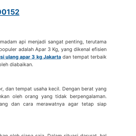
00152
madam api menjadi sangat penting, terutama
populer adalah Apar 3 Kg, yang dikenal efisien
isi ulang apar 3 kg Jakarta
dan tempat terbaik
oleh diabaikan.
r, dan tempat usaha kecil. Dengan berat yang
hkan oleh orang yang tidak berpengalaman.
lang dan cara merawatnya agar tetap siap
an oleh siapa saja. Dalam situasi darurat, hal