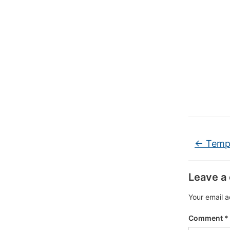
←
Tempa
Leave a
Your email a
Comment
*