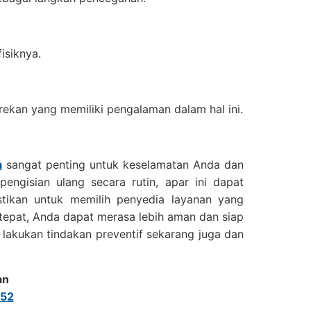
isiknya.
ekan yang memiliki pengalaman dalam hal ini.
a
sangat penting untuk keselamatan Anda dan
ngisian ulang secara rutin, apar ini dapat
stikan untuk memilih penyedia layanan yang
tepat, Anda dapat merasa lebih aman dan siap
 lakukan tindakan preventif sekarang juga dan
an
52