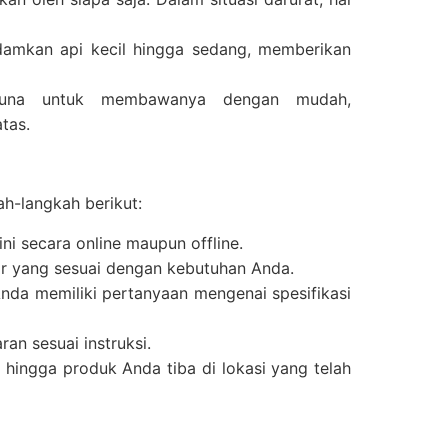
damkan api kecil hingga sedang, memberikan
guna untuk membawanya dengan mudah,
tas.
ah-langkah berikut:
ni secara online maupun offline.
ar yang sesuai dengan kebutuhan Anda.
Anda memiliki pertanyaan mengenai spesifikasi
an sesuai instruksi.
u hingga produk Anda tiba di lokasi yang telah