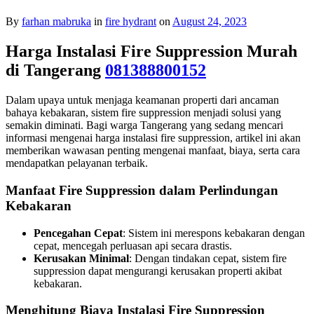
By
farhan mabruka
in
fire hydrant
on
August 24, 2023
Harga Instalasi Fire Suppression Murah
di Tangerang
081388800152
Dalam upaya untuk menjaga keamanan properti dari ancaman
bahaya kebakaran, sistem fire suppression menjadi solusi yang
semakin diminati. Bagi warga Tangerang yang sedang mencari
informasi mengenai harga instalasi fire suppression, artikel ini akan
memberikan wawasan penting mengenai manfaat, biaya, serta cara
mendapatkan pelayanan terbaik.
Manfaat Fire Suppression dalam Perlindungan
Kebakaran
Pencegahan Cepat
: Sistem ini merespons kebakaran dengan
cepat, mencegah perluasan api secara drastis.
Kerusakan Minimal
: Dengan tindakan cepat, sistem fire
suppression dapat mengurangi kerusakan properti akibat
kebakaran.
Menghitung Biaya Instalasi Fire Suppression