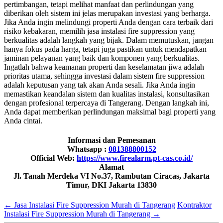
pertimbangan, tetapi melihat manfaat dan perlindungan yang
diberikan oleh sistem ini jelas merupakan investasi yang berharga.
Jika Anda ingin melindungi properti Anda dengan cara terbaik dari
risiko kebakaran, memilih jasa instalasi fire suppression yang
berkualitas adalah langkah yang bijak. Dalam memutuskan, jangan
hanya fokus pada harga, tetapi juga pastikan untuk mendapatkan
jaminan pelayanan yang baik dan komponen yang berkualitas.
Ingatlah bahwa keamanan properti dan keselamatan jiwa adalah
prioritas utama, sehingga investasi dalam sistem fire suppression
adalah keputusan yang tak akan Anda sesali. Jika Anda ingin
memastikan keandalan sistem dan kualitas instalasi, konsultasikan
dengan profesional terpercaya di Tangerang. Dengan langkah ini,
Anda dapat memberikan perlindungan maksimal bagi properti yang
Anda cintai.
Informasi dan Pemesanan
Whatsapp :
081388800152
Official Web:
https://www.firealarm.pt-cas.co.id/
Alamat
Jl. Tanah Merdeka VI No.37, Rambutan Ciracas, Jakarta
Timur, DKI Jakarta 13830
←
Jasa Instalasi Fire Suppression Murah di Tangerang
Kontraktor
Instalasi Fire Suppression Murah di Tangerang
→