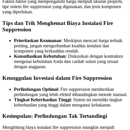
Faktor-faktor yang mempengaruhi harga meliputi ukuran properti,
tipe sistem fire suppression yang digunakan, dan jenis komponen
yang diperlukan.
Tips dan Trik Menghemat Biaya Instalasi Fire
Suppression
Prioritaskan Keamanan
: Meskipun mencari harga terbaik
penting, jangan mengorbankan kualitas instalasi dan
komponen yang berkualitas rendah.
Konsultasikan Kebutuhan
: Diskusikan dengan kontraktor
mengenai kebutuhan Anda dan carilah solusi yang sesuai
dengan anggaran.
Keunggulan Investasi dalam Fire Suppression
Perlindungan Optimal
: Fire suppression memberikan
perlindungan yang lebih efektif dibandingkan metode manual.
Tingkat Keberhasilan Tinggi
: Sistem ini memiliki tingkat
keberhasilan yang tinggi dalam mengatasi kebakaran.
Kesimpulan: Perlindungan Tak Tertandingi
Menghitung biaya instalasi fire suppression mungkin menjadi