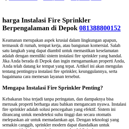
harga Instalasi Fire Sprinkler
Berpengalaman di Depok
081388800152
Keamanan merupakan aspek krusial dalam lingkungan apapun,
termasuk di rumah, tempat kerja, atau bangunan komersial. Salah
satu langkah yang dapat diambil untuk memastikan keselamatan
adalah dengan memiliki sistem instalasi fire sprinkler yang handal.
Jika Anda berada di Depok dan ingin mengamankan properti Anda,
Anda telah datang ke tempat yang tepat. Artikel ini akan mengulas
tentang pentingnya instalasi fire sprinkler, keunggulannya, serta
bagaimana cara memesan layanan tersebut.
Mengapa Instalasi Fire Sprinkler Penting?
Kebakaran bisa terjadi tanpa peringatan, dan dampaknya bisa
merusak properti berharga atau bahkan mengancam nyawa. Instalasi
fire sprinkler adalah solusi pencegahan yang efektif. Sistem ini
dirancang untuk mendeteksi suhu tinggi dan secara otomatis
melepaskan air untuk memadamkan api. Dengan teknologi yang
semakin canggih, sprinkler modern dapat diandalkan untuk