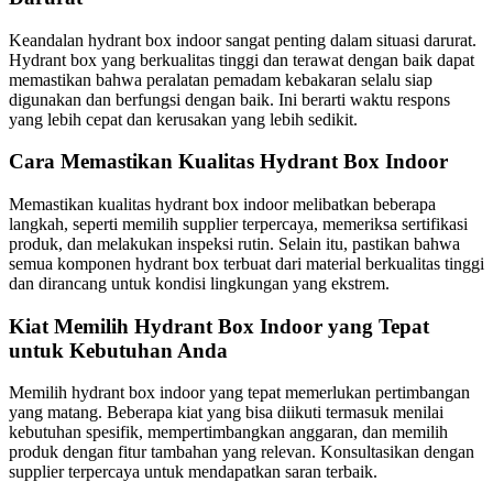
Keandalan hydrant box indoor sangat penting dalam situasi darurat.
Hydrant box yang berkualitas tinggi dan terawat dengan baik dapat
memastikan bahwa peralatan pemadam kebakaran selalu siap
digunakan dan berfungsi dengan baik. Ini berarti waktu respons
yang lebih cepat dan kerusakan yang lebih sedikit.
Cara Memastikan Kualitas Hydrant Box Indoor
Memastikan kualitas hydrant box indoor melibatkan beberapa
langkah, seperti memilih supplier terpercaya, memeriksa sertifikasi
produk, dan melakukan inspeksi rutin. Selain itu, pastikan bahwa
semua komponen hydrant box terbuat dari material berkualitas tinggi
dan dirancang untuk kondisi lingkungan yang ekstrem.
Kiat Memilih Hydrant Box Indoor yang Tepat
untuk Kebutuhan Anda
Memilih hydrant box indoor yang tepat memerlukan pertimbangan
yang matang. Beberapa kiat yang bisa diikuti termasuk menilai
kebutuhan spesifik, mempertimbangkan anggaran, dan memilih
produk dengan fitur tambahan yang relevan. Konsultasikan dengan
supplier terpercaya untuk mendapatkan saran terbaik.