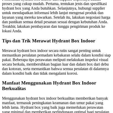
proses yang cukup mudah. Pertama, tentukan jenis dan spesifikasi
hydrant box yang Anda butuhkan. Selanjutnya, hubungi supplier
untuk mendapatkan informasi lebih lanjut mengenai produk dan
layanan yang mereka tawarkan. Setelah itu, lakukan negosiasi harga
dan pastikan semua detail pesanan sesuai dengan kebutuhan Anda.
Terakhir, lakukan pembayaran dan tunggu pengiriman produk ke
lokasi Anda.
Tips dan Trik Merawat Hydrant Box Indoor
Merawat hydrant box indoor secara rutin sangat penting untuk
memastikan peralatan pemadam kebakaran selalu dalam kondisi siap
pakai. Beberapa tips perawatan meliputi melakukan inspeksi visual
secara berkala, membersihkan bagian luar dan dalam box dari debu
dan kotoran, serta memastikan bahwa semua peralatan di dalamnya
dalam kondisi baik dan tidak mengalami korosi.
Manfaat Menggunakan Hydrant Box Indoor
Berkualitas
Menggunakan hydrant box indoor berkualitas memberikan banyak
manfaat, termasuk peningkatan keamanan dan umur pakai yang
lebih lama. Hydrant box yang baik juga memerlukan perawatan
yang minimal dan memberikan perlindungan optimal bagi peralatan