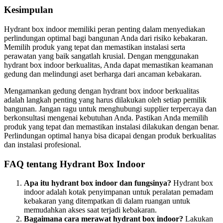
Kesimpulan
Hydrant box indoor memiliki peran penting dalam menyediakan
perlindungan optimal bagi bangunan Anda dari risiko kebakaran.
Memilih produk yang tepat dan memastikan instalasi serta
perawatan yang baik sangatlah krusial. Dengan menggunakan
hydrant box indoor berkualitas, Anda dapat memastikan keamanan
gedung dan melindungi aset berharga dari ancaman kebakaran.
Mengamankan gedung dengan hydrant box indoor berkualitas
adalah langkah penting yang harus dilakukan oleh setiap pemilik
bangunan. Jangan ragu untuk menghubungi supplier terpercaya dan
berkonsultasi mengenai kebutuhan Anda. Pastikan Anda memilih
produk yang tepat dan memastikan instalasi dilakukan dengan benar.
Perlindungan optimal hanya bisa dicapai dengan produk berkualitas
dan instalasi profesional.
FAQ tentang Hydrant Box Indoor
Apa itu hydrant box indoor dan fungsinya?
Hydrant box
indoor adalah kotak penyimpanan untuk peralatan pemadam
kebakaran yang ditempatkan di dalam ruangan untuk
memudahkan akses saat terjadi kebakaran.
Bagaimana cara merawat hydrant box indoor?
Lakukan