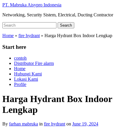
Skip
PT. Mabruka Aisypro Indonesia
to
Networking, Security Sistem, Electrical, Ducting Contractor
main
content
Search
Search
for:
Home
»
fire hydrant
»
Harga Hydrant Box Indoor Lengkap
Start here
contoh
Distributor Fire alarm
Home
Hubungi Kami
Lokasi Kami
Profile
Harga Hydrant Box Indoor
Lengkap
By
farhan mabruka
in
fire hydrant
on
June 19, 2024