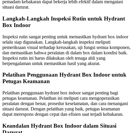
pemadam kebakaran dapat bekerja lebih efektif dalam mengatasi
situasi darurat.
Langkah-Langkah Inspeksi Rutin untuk Hydrant
Box Indoor
Inspeksi rutin sangat penting untuk memastikan hydrant box indoor
selalu siap digunakan. Langkah-langkah inspeksi meliputi
pemeriksaan visual terhadap kerusakan, uji fungsi semua komponen,
dan memastikan bahwa peralatan di dalam box dalam kondisi baik.
Inspeksi rutin ini harus dilakukan oleh tenaga ahli yang
berpengalaman untuk memastikan hasil yang akurat.
Pelatihan Penggunaan Hydrant Box Indoor untuk
Petugas Keamanan
Pelatihan penggunaan hydrant box indoor sangat penting bagi
petugas keamanan. Pelatihan ini meliputi cara mengoperasikan
peralatan dengan benar, prosedur keselamatan, dan cara menangani
situasi darurat. Dengan pelatihan yang baik, petugas keamanan
dapat merespons dengan cepat dan efisien saat terjadi kebakaran.
Keandalan Hydrant Box Indoor dalam Situasi
Darurat