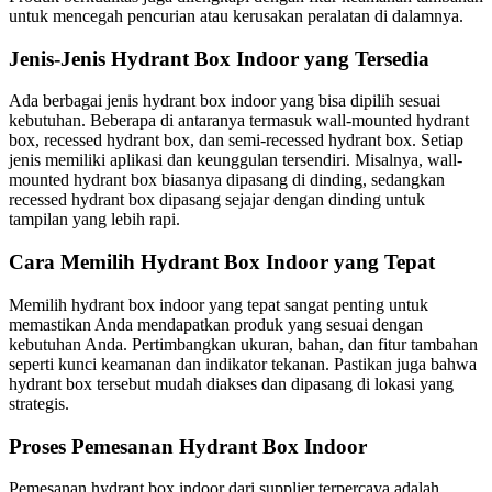
untuk mencegah pencurian atau kerusakan peralatan di dalamnya.
Jenis-Jenis Hydrant Box Indoor yang Tersedia
Ada berbagai jenis hydrant box indoor yang bisa dipilih sesuai
kebutuhan. Beberapa di antaranya termasuk wall-mounted hydrant
box, recessed hydrant box, dan semi-recessed hydrant box. Setiap
jenis memiliki aplikasi dan keunggulan tersendiri. Misalnya, wall-
mounted hydrant box biasanya dipasang di dinding, sedangkan
recessed hydrant box dipasang sejajar dengan dinding untuk
tampilan yang lebih rapi.
Cara Memilih Hydrant Box Indoor yang Tepat
Memilih hydrant box indoor yang tepat sangat penting untuk
memastikan Anda mendapatkan produk yang sesuai dengan
kebutuhan Anda. Pertimbangkan ukuran, bahan, dan fitur tambahan
seperti kunci keamanan dan indikator tekanan. Pastikan juga bahwa
hydrant box tersebut mudah diakses dan dipasang di lokasi yang
strategis.
Proses Pemesanan Hydrant Box Indoor
Pemesanan hydrant box indoor dari supplier terpercaya adalah