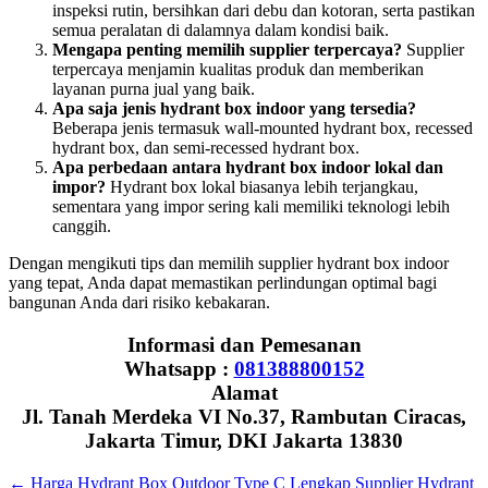
inspeksi rutin, bersihkan dari debu dan kotoran, serta pastikan
semua peralatan di dalamnya dalam kondisi baik.
Mengapa penting memilih supplier terpercaya?
Supplier
terpercaya menjamin kualitas produk dan memberikan
layanan purna jual yang baik.
Apa saja jenis hydrant box indoor yang tersedia?
Beberapa jenis termasuk wall-mounted hydrant box, recessed
hydrant box, dan semi-recessed hydrant box.
Apa perbedaan antara hydrant box indoor lokal dan
impor?
Hydrant box lokal biasanya lebih terjangkau,
sementara yang impor sering kali memiliki teknologi lebih
canggih.
Dengan mengikuti tips dan memilih supplier hydrant box indoor
yang tepat, Anda dapat memastikan perlindungan optimal bagi
bangunan Anda dari risiko kebakaran.
Informasi dan Pemesanan
Whatsapp :
081388800152
Alamat
Jl. Tanah Merdeka VI No.37, Rambutan Ciracas,
Jakarta Timur, DKI Jakarta 13830
←
Harga Hydrant Box Outdoor Type C Lengkap
Supplier Hydrant