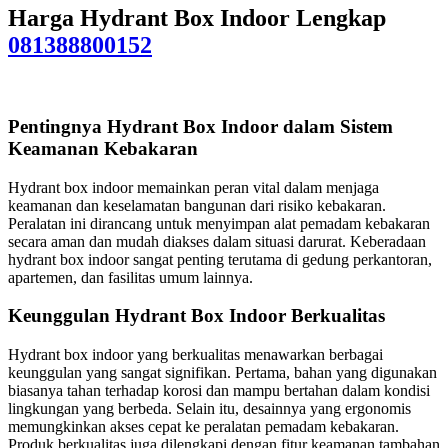
Harga Hydrant Box Indoor Lengkap
081388800152
Pentingnya Hydrant Box Indoor dalam Sistem
Keamanan Kebakaran
Hydrant box indoor memainkan peran vital dalam menjaga
keamanan dan keselamatan bangunan dari risiko kebakaran.
Peralatan ini dirancang untuk menyimpan alat pemadam kebakaran
secara aman dan mudah diakses dalam situasi darurat. Keberadaan
hydrant box indoor sangat penting terutama di gedung perkantoran,
apartemen, dan fasilitas umum lainnya.
Keunggulan Hydrant Box Indoor Berkualitas
Hydrant box indoor yang berkualitas menawarkan berbagai
keunggulan yang sangat signifikan. Pertama, bahan yang digunakan
biasanya tahan terhadap korosi dan mampu bertahan dalam kondisi
lingkungan yang berbeda. Selain itu, desainnya yang ergonomis
memungkinkan akses cepat ke peralatan pemadam kebakaran.
Produk berkualitas juga dilengkapi dengan fitur keamanan tambahan