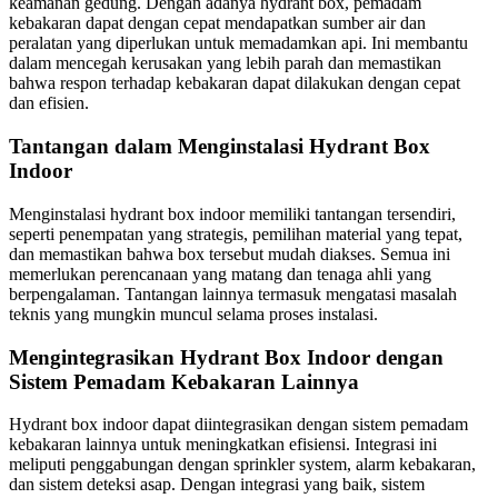
keamanan gedung. Dengan adanya hydrant box, pemadam
kebakaran dapat dengan cepat mendapatkan sumber air dan
peralatan yang diperlukan untuk memadamkan api. Ini membantu
dalam mencegah kerusakan yang lebih parah dan memastikan
bahwa respon terhadap kebakaran dapat dilakukan dengan cepat
dan efisien.
Tantangan dalam Menginstalasi Hydrant Box
Indoor
Menginstalasi hydrant box indoor memiliki tantangan tersendiri,
seperti penempatan yang strategis, pemilihan material yang tepat,
dan memastikan bahwa box tersebut mudah diakses. Semua ini
memerlukan perencanaan yang matang dan tenaga ahli yang
berpengalaman. Tantangan lainnya termasuk mengatasi masalah
teknis yang mungkin muncul selama proses instalasi.
Mengintegrasikan Hydrant Box Indoor dengan
Sistem Pemadam Kebakaran Lainnya
Hydrant box indoor dapat diintegrasikan dengan sistem pemadam
kebakaran lainnya untuk meningkatkan efisiensi. Integrasi ini
meliputi penggabungan dengan sprinkler system, alarm kebakaran,
dan sistem deteksi asap. Dengan integrasi yang baik, sistem