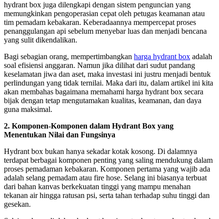
hydrant box juga dilengkapi dengan sistem penguncian yang
memungkinkan pengoperasian cepat oleh petugas keamanan atau
tim pemadam kebakaran. Keberadaannya mempercepat proses
penanggulangan api sebelum menyebar luas dan menjadi bencana
yang sulit dikendalikan.
Bagi sebagian orang, mempertimbangkan
harga hydrant box
adalah
soal efisiensi anggaran. Namun jika dilihat dari sudut pandang
keselamatan jiwa dan aset, maka investasi ini justru menjadi bentuk
perlindungan yang tidak ternilai. Maka dari itu, dalam artikel ini kita
akan membahas bagaimana memahami harga hydrant box secara
bijak dengan tetap mengutamakan kualitas, keamanan, dan daya
guna maksimal.
2. Komponen-Komponen dalam Hydrant Box yang
Menentukan Nilai dan Fungsinya
Hydrant box bukan hanya sekadar kotak kosong. Di dalamnya
terdapat berbagai komponen penting yang saling mendukung dalam
proses pemadaman kebakaran. Komponen pertama yang wajib ada
adalah selang pemadam atau fire hose. Selang ini biasanya terbuat
dari bahan kanvas berkekuatan tinggi yang mampu menahan
tekanan air hingga ratusan psi, serta tahan terhadap suhu tinggi dan
gesekan.