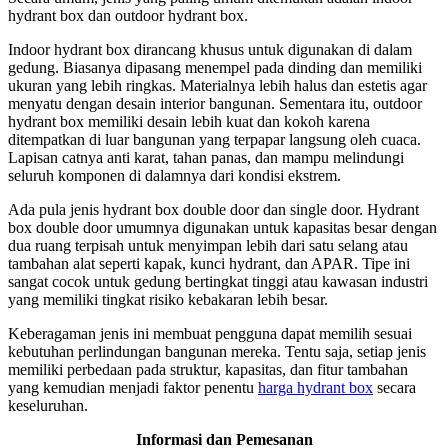
hydrant box dan outdoor hydrant box.
Indoor hydrant box dirancang khusus untuk digunakan di dalam
gedung. Biasanya dipasang menempel pada dinding dan memiliki
ukuran yang lebih ringkas. Materialnya lebih halus dan estetis agar
menyatu dengan desain interior bangunan. Sementara itu, outdoor
hydrant box memiliki desain lebih kuat dan kokoh karena
ditempatkan di luar bangunan yang terpapar langsung oleh cuaca.
Lapisan catnya anti karat, tahan panas, dan mampu melindungi
seluruh komponen di dalamnya dari kondisi ekstrem.
Ada pula jenis hydrant box double door dan single door. Hydrant
box double door umumnya digunakan untuk kapasitas besar dengan
dua ruang terpisah untuk menyimpan lebih dari satu selang atau
tambahan alat seperti kapak, kunci hydrant, dan APAR. Tipe ini
sangat cocok untuk gedung bertingkat tinggi atau kawasan industri
yang memiliki tingkat risiko kebakaran lebih besar.
Keberagaman jenis ini membuat pengguna dapat memilih sesuai
kebutuhan perlindungan bangunan mereka. Tentu saja, setiap jenis
memiliki perbedaan pada struktur, kapasitas, dan fitur tambahan
yang kemudian menjadi faktor penentu
harga hydrant box
secara
keseluruhan.
Informasi dan Pemesanan