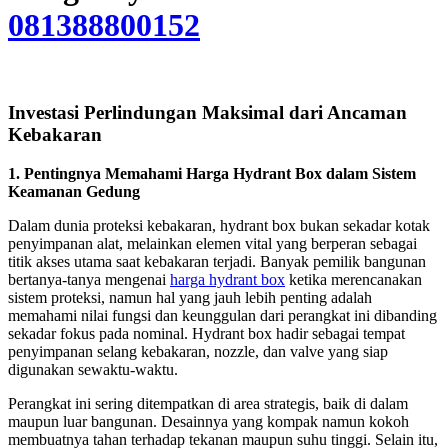
081388800152
Investasi Perlindungan Maksimal dari Ancaman
Kebakaran
1. Pentingnya Memahami Harga Hydrant Box dalam Sistem
Keamanan Gedung
Dalam dunia proteksi kebakaran, hydrant box bukan sekadar kotak
penyimpanan alat, melainkan elemen vital yang berperan sebagai
titik akses utama saat kebakaran terjadi. Banyak pemilik bangunan
bertanya-tanya mengenai
harga hydrant box
ketika merencanakan
sistem proteksi, namun hal yang jauh lebih penting adalah
memahami nilai fungsi dan keunggulan dari perangkat ini dibanding
sekadar fokus pada nominal. Hydrant box hadir sebagai tempat
penyimpanan selang kebakaran, nozzle, dan valve yang siap
digunakan sewaktu-waktu.
Perangkat ini sering ditempatkan di area strategis, baik di dalam
maupun luar bangunan. Desainnya yang kompak namun kokoh
membuatnya tahan terhadap tekanan maupun suhu tinggi. Selain itu,