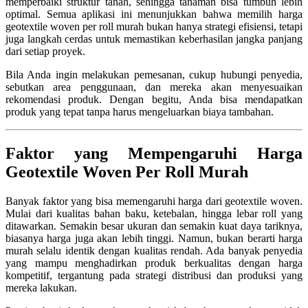
memperbaiki struktur tanah, sehingga tanaman bisa tumbuh lebih
optimal. Semua aplikasi ini menunjukkan bahwa memilih harga
geotextile woven per roll murah bukan hanya strategi efisiensi, tetapi
juga langkah cerdas untuk memastikan keberhasilan jangka panjang
dari setiap proyek.
Bila Anda ingin melakukan pemesanan, cukup hubungi penyedia,
sebutkan area penggunaan, dan mereka akan menyesuaikan
rekomendasi produk. Dengan begitu, Anda bisa mendapatkan
produk yang tepat tanpa harus mengeluarkan biaya tambahan.
Faktor yang Mempengaruhi Harga
Geotextile Woven Per Roll Murah
Banyak faktor yang bisa memengaruhi harga dari geotextile woven.
Mulai dari kualitas bahan baku, ketebalan, hingga lebar roll yang
ditawarkan. Semakin besar ukuran dan semakin kuat daya tariknya,
biasanya harga juga akan lebih tinggi. Namun, bukan berarti harga
murah selalu identik dengan kualitas rendah. Ada banyak penyedia
yang mampu menghadirkan produk berkualitas dengan harga
kompetitif, tergantung pada strategi distribusi dan produksi yang
mereka lakukan.