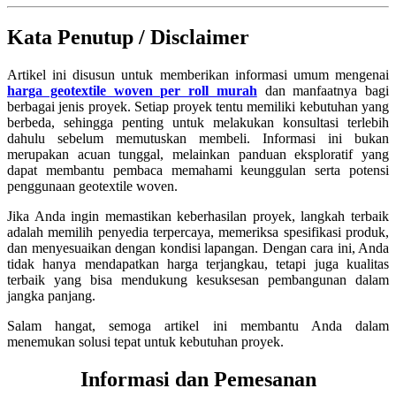
Kata Penutup / Disclaimer
Artikel ini disusun untuk memberikan informasi umum mengenai
harga geotextile woven per roll murah
dan manfaatnya bagi
berbagai jenis proyek. Setiap proyek tentu memiliki kebutuhan yang
berbeda, sehingga penting untuk melakukan konsultasi terlebih
dahulu sebelum memutuskan membeli. Informasi ini bukan
merupakan acuan tunggal, melainkan panduan eksploratif yang
dapat membantu pembaca memahami keunggulan serta potensi
penggunaan geotextile woven.
Jika Anda ingin memastikan keberhasilan proyek, langkah terbaik
adalah memilih penyedia terpercaya, memeriksa spesifikasi produk,
dan menyesuaikan dengan kondisi lapangan. Dengan cara ini, Anda
tidak hanya mendapatkan harga terjangkau, tetapi juga kualitas
terbaik yang bisa mendukung kesuksesan pembangunan dalam
jangka panjang.
Salam hangat, semoga artikel ini membantu Anda dalam
menemukan solusi tepat untuk kebutuhan proyek.
Informasi dan Pemesanan