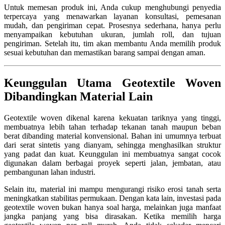
Untuk memesan produk ini, Anda cukup menghubungi penyedia
terpercaya yang menawarkan layanan konsultasi, pemesanan
mudah, dan pengiriman cepat. Prosesnya sederhana, hanya perlu
menyampaikan kebutuhan ukuran, jumlah roll, dan tujuan
pengiriman. Setelah itu, tim akan membantu Anda memilih produk
sesuai kebutuhan dan memastikan barang sampai dengan aman.
Keunggulan Utama Geotextile Woven
Dibandingkan Material Lain
Geotextile woven dikenal karena kekuatan tariknya yang tinggi,
membuatnya lebih tahan terhadap tekanan tanah maupun beban
berat dibanding material konvensional. Bahan ini umumnya terbuat
dari serat sintetis yang dianyam, sehingga menghasilkan struktur
yang padat dan kuat. Keunggulan ini membuatnya sangat cocok
digunakan dalam berbagai proyek seperti jalan, jembatan, atau
pembangunan lahan industri.
Selain itu, material ini mampu mengurangi risiko erosi tanah serta
meningkatkan stabilitas permukaan. Dengan kata lain, investasi pada
geotextile woven bukan hanya soal harga, melainkan juga manfaat
jangka panjang yang bisa dirasakan. Ketika memilih harga