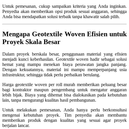
Untuk pemesanan, cukup sampaikan kriteria yang Anda inginkan.
Penyedia akan memberikan opsi produk sesuai anggaran, sehingga
Anda bisa mendapatkan solusi terbaik tanpa khawatir salah pilih.
Mengapa Geotextile Woven Efisien untuk
Proyek Skala Besar
Dalam proyek berskala besar, penggunaan material yang efisien
menjadi kunci keberhasilan. Geotextile woven hadir sebagai solusi
hemat yang mampu menekan biaya perawatan jangka panjang.
Dengan kekuatannya, material ini mampu memperpanjang usia
infrastruktur, sehingga tidak perlu perbaikan berulang.
Harga geotextile woven per roll murah memberikan peluang besar
bagi kontraktor maupun pengembang untuk mengatur anggaran
lebih bijak. Biaya yang dihemat bisa dialokasikan pada kebutuhan
lain, tanpa mengurangi kualitas hasil pembangunan.
Untuk melakukan pemesanan, Anda hanya perlu berkonsultasi
mengenai kebutuhan proyek. Tim penyedia akan membantu
memberikan produk dengan kualitas yang sesuai agar proyek
berjalan lancar.