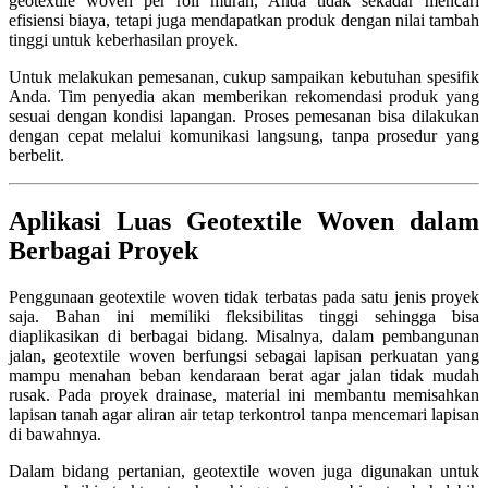
geotextile woven per roll murah, Anda tidak sekadar mencari
efisiensi biaya, tetapi juga mendapatkan produk dengan nilai tambah
tinggi untuk keberhasilan proyek.
Untuk melakukan pemesanan, cukup sampaikan kebutuhan spesifik
Anda. Tim penyedia akan memberikan rekomendasi produk yang
sesuai dengan kondisi lapangan. Proses pemesanan bisa dilakukan
dengan cepat melalui komunikasi langsung, tanpa prosedur yang
berbelit.
Aplikasi Luas Geotextile Woven dalam
Berbagai Proyek
Penggunaan geotextile woven tidak terbatas pada satu jenis proyek
saja. Bahan ini memiliki fleksibilitas tinggi sehingga bisa
diaplikasikan di berbagai bidang. Misalnya, dalam pembangunan
jalan, geotextile woven berfungsi sebagai lapisan perkuatan yang
mampu menahan beban kendaraan berat agar jalan tidak mudah
rusak. Pada proyek drainase, material ini membantu memisahkan
lapisan tanah agar aliran air tetap terkontrol tanpa mencemari lapisan
di bawahnya.
Dalam bidang pertanian, geotextile woven juga digunakan untuk