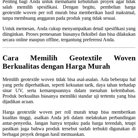
Penting bagi Anda untuk memahami kebutuhan proyek agar tidak
salah memilih spesifikasi. Dengan begitu, pembelian harga
geotextile woven per roll murah bisa memberikan hasil maksimal,
tanpa membuang anggaran pada produk yang tidak sesuai.
Untuk memesan, Anda cukup menyampaikan detail spesifikasi yang
diinginkan. Proses pemesanan biasanya fleksibel dan bisa dilakukan
secara online maupun offline, tergantung preferensi Anda.
Cara Memilih Geotextile Woven
Berkualitas dengan Harga Murah
Memilih geotextile woven tidak bisa asal-asalan. Ada beberapa hal
yang perlu diperhatikan, seperti kekuatan tarik, daya tahan terhadap
sinar UV, serta kemampuannya dalam menahan kelembaban.
Produk berkualitas biasanya memiliki standar uji tertentu yang bisa
dijadikan acuan.
Harga geotextile woven per roll murah tetap bisa memberikan
kualitas tinggi, asalkan Anda jeli dalam melakukan perbandingan
antar-penyedia. Jangan hanya terpaku pada harga terendah, tetapi
pastikan juga bahwa produk tersebut sudah terbukti digunakan di
berbagai proyek dengan hasil memuaskan.