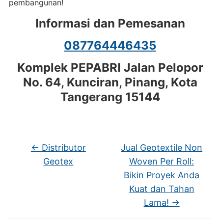
pembangunan!
Informasi dan Pemesanan
087764446435
Komplek PEPABRI Jalan Pelopor
No. 64, Kunciran, Pinang, Kota
Tangerang 15144
←
Distributor
Jual Geotextile Non
Geotex
Woven Per Roll:
Bikin Proyek Anda
Kuat dan Tahan
Lama!
→