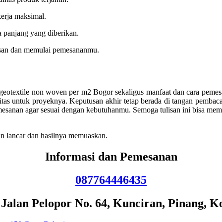
erja maksimal.
ka panjang yang diberikan.
tusan dan memulai pemesananmu.
 geotextile non woven per m2 Bogor sekaligus manfaat dan cara pemes
tas untuk proyeknya. Keputusan akhir tetap berada di tangan pembaca
mesanan agar sesuai dengan kebutuhanmu. Semoga tulisan ini bisa mem
n lancar dan hasilnya memuaskan.
Informasi dan Pemesanan
087764446435
lan Pelopor No. 64, Kunciran, Pinang, K