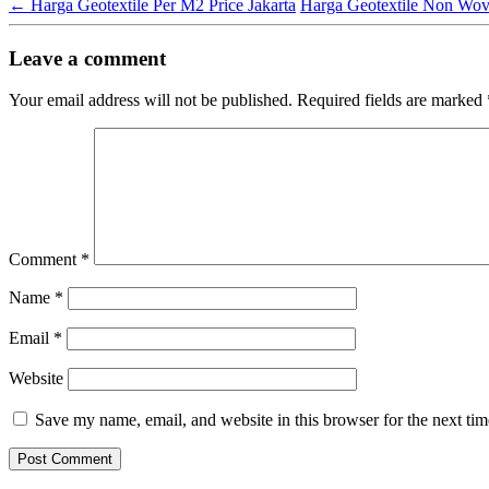
←
Harga Geotextile Per M2 Price Jakarta
Harga Geotextile Non Wo
Leave a comment
Your email address will not be published.
Required fields are marked
Comment
*
Name
*
Email
*
Website
Save my name, email, and website in this browser for the next ti