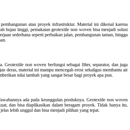
mbangunan atau proyek infrastruktur. Material ini dikenal karena
 hujan tinggi, pemakaian geotextile non woven bisa menjadi solusi
kerjaan sederhana seperti perbaikan jalan, pembangunan taman, hingga
han.
Geotextile non woven berfungsi sebagai filter, separator, dan juga
an deras, material ini mampu mencegah erosi sekaligus membantu air
emberikan nilai tambah yang sangat besar bagi proyek apa pun.
. Jawabannya ada pada keunggulan produknya. Geotextile non woven
uat, dan bisa diaplikasikan dalam beragam proyek. Tidak hanya itu,
las lebih unggul dan bisa menjadi pilihan yang tepat.