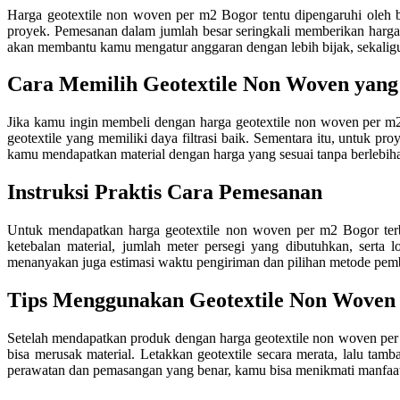
Harga geotextile non woven per m2 Bogor tentu dipengaruhi oleh beb
proyek. Pemesanan dalam jumlah besar seringkali memberikan harga y
akan membantu kamu mengatur anggaran dengan lebih bijak, sekaligu
Cara Memilih Geotextile Non Woven yang
Jika kamu ingin membeli dengan harga geotextile non woven per m2
geotextile yang memiliki daya filtrasi baik. Sementara itu, untuk pr
kamu mendapatkan material dengan harga yang sesuai tanpa berlebihan
Instruksi Praktis Cara Pemesanan
Untuk mendapatkan harga geotextile non woven per m2 Bogor ter
ketebalan material, jumlah meter persegi yang dibutuhkan, sert
menanyakan juga estimasi waktu pengiriman dan pilihan metode pemba
Tips Menggunakan Geotextile Non Woven
Setelah mendapatkan produk dengan harga geotextile non woven per 
bisa merusak material. Letakkan geotextile secara merata, lalu tam
perawatan dan pemasangan yang benar, kamu bisa menikmati manfaat g