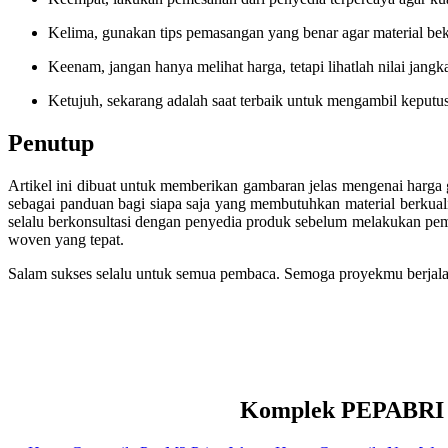
Kelima, gunakan tips pemasangan yang benar agar material bek
Keenam, jangan hanya melihat harga, tetapi lihatlah nilai jang
Ketujuh, sekarang adalah saat terbaik untuk mengambil kepu
Penutup
Artikel ini dibuat untuk memberikan gambaran jelas mengenai harga
sebagai panduan bagi siapa saja yang membutuhkan material berkuali
selalu berkonsultasi dengan penyedia produk sebelum melakukan pe
woven yang tepat.
Salam sukses selalu untuk semua pembaca. Semoga proyekmu berjala
Komplek PEPABRI Ja