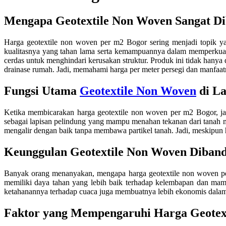
Mengapa Geotextile Non Woven Sangat Di
Harga geotextile non woven per m2 Bogor sering menjadi topik ya
kualitasnya yang tahan lama serta kemampuannya dalam memperkuat 
cerdas untuk menghindari kerusakan struktur. Produk ini tidak hanya
drainase rumah. Jadi, memahami harga per meter persegi dan manfa
Fungsi Utama
Geotextile Non Woven
di L
Ketika membicarakan harga geotextile non woven per m2 Bogor, jang
sebagai lapisan pelindung yang mampu menahan tekanan dari tanah m
mengalir dengan baik tanpa membawa partikel tanah. Jadi, meskipun h
Keunggulan Geotextile Non Woven Diband
Banyak orang menanyakan, mengapa harga geotextile non woven per
memiliki daya tahan yang lebih baik terhadap kelembapan dan mampu
ketahanannya terhadap cuaca juga membuatnya lebih ekonomis dalam ja
Faktor yang Mempengaruhi Harga Geotex