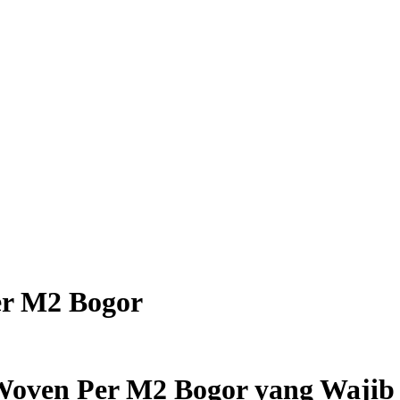
er M2 Bogor
 Woven Per M2 Bogor yang Waji