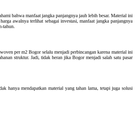
hami bahwa manfaat jangka panjangnya jauh lebih besar. Material ini
rga awalnya terlihat sebagai investasi, manfaat jangka panjangnya
n-tahun.
woven per m2 Bogor selalu menjadi perbincangan karena material ini
anan struktur. Jadi, tidak heran jika Bogor menjadi salah satu pasar
dak hanya mendapatkan material yang tahan lama, tetapi juga solusi