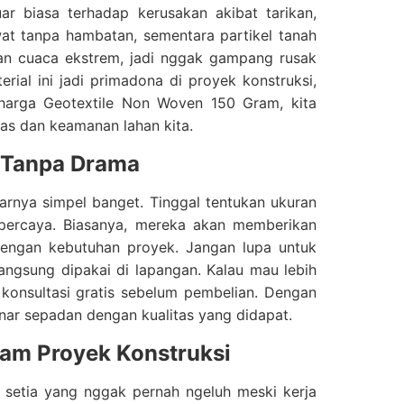
r biasa terhadap kerusakan akibat tarikan,
wat tanpa hambatan, sementara partikel tanah
 dan cuaca ekstrem, jadi nggak gampang rusak
rial ini jadi primadona di proyek konstruksi,
 harga Geotextile Non Woven 150 Gram, kita
tas dan keamanan lahan kita.
 Tanpa Drama
arnya simpel banget. Tinggal tentukan ukuran
rpercaya. Biasanya, mereka akan memberikan
 dengan kebutuhan proyek. Jangan lupa untuk
angsung dipakai di lapangan. Kalau mau lebih
 konsultasi gratis sebelum pembelian. Dengan
enar sepadan dengan kualitas yang didapat.
am Proyek Konstruksi
n setia yang nggak pernah ngeluh meski kerja