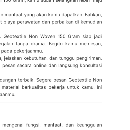
 150 Gram, kamu sudah selangkah lebih maju
 dan manfaat yang akan kamu dapatkan. Bahkan,
mat biaya perawatan dan perbaikan di kemudian
a. Geotextile Non Woven 150 Gram siap jadi
rjalan tanpa drama. Begitu kamu memesan,
i pada pekerjaanmu.
, jelaskan kebutuhan, dan tunggu pengiriman.
a pesan secara online dan langsung konsultasi
dungan terbaik. Segera pesan Geotextile Non
aterial berkualitas bekerja untuk kamu. Ini
jaanmu.
s mengenai fungsi, manfaat, dan keunggulan