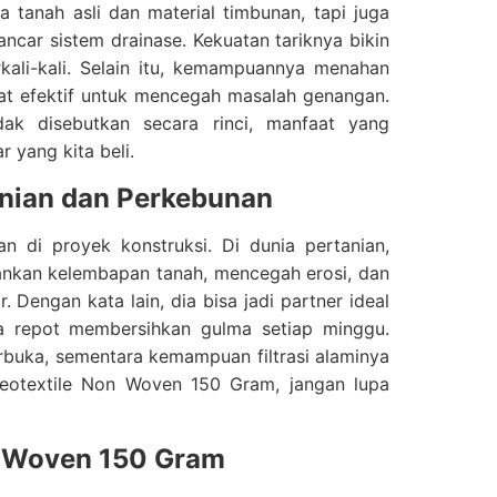
 tanah asli dan material timbunan, tapi juga
car sistem drainase. Kekuatan tariknya bikin
rkali-kali. Selain itu, kemampuannya menahan
gat efektif untuk mencegah masalah genangan.
k disebutkan secara rinci, manfaat yang
yang kita beli.
anian dan Perkebunan
 di proyek konstruksi. Di dunia pertanian,
hankan kelembapan tanah, mencegah erosi, dan
Dengan kata lain, dia bisa jadi partner ideal
pa repot membersihkan gulma setiap minggu.
rbuka, sementara kemampuan filtrasi alaminya
a Geotextile Non Woven 150 Gram, jangan lupa
n Woven 150 Gram