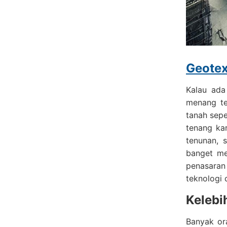
Geotex
Kalau ada
menang te
tanah sepe
tenang kar
tenunan, 
banget me
penasaran 
teknologi 
Kelebi
Banyak or