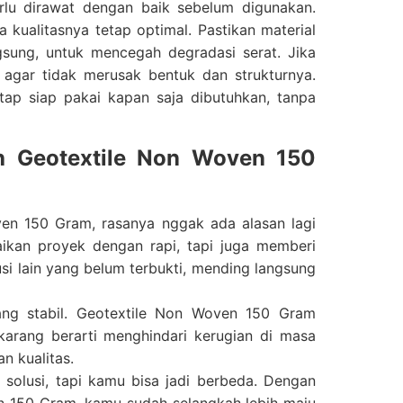
rlu dirawat dengan baik sebelum digunakan.
ualitasnya tetap optimal. Pastikan material
ngsung, untuk mencegah degradasi serat. Jika
 agar tidak merusak bentuk dan strukturnya.
tap siap pakai kapan saja dibutuhkan, tanpa
h Geotextile Non Woven 150
en 150 Gram, rasanya nggak ada alasan lagi
ikan proyek dengan rapi, tapi juga memberi
usi lain yang belum terbukti, mending langsung
ang stabil. Geotextile Non Woven 150 Gram
karang berarti menghindari kerugian di masa
n kualitas.
olusi, tapi kamu bisa jadi berbeda. Dengan