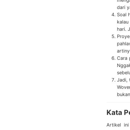
menga
dari y
Soal 
kalau
hari. 
Proye
pahla
artin
Cara 
Nggak
sebel
Jadi,
Woven
bukan
Kata P
Artikel i