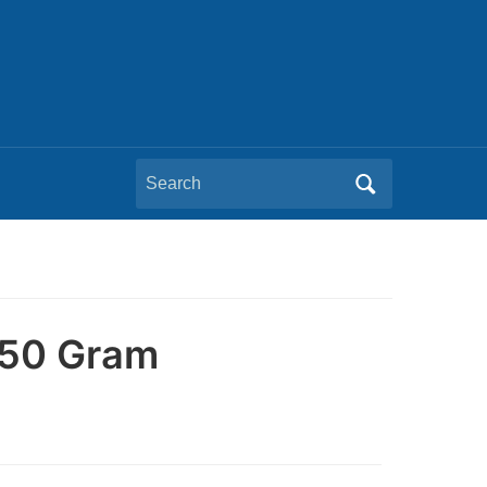
Search
for:
150 Gram