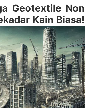
ga Geotextile Non
kadar Kain Biasa!