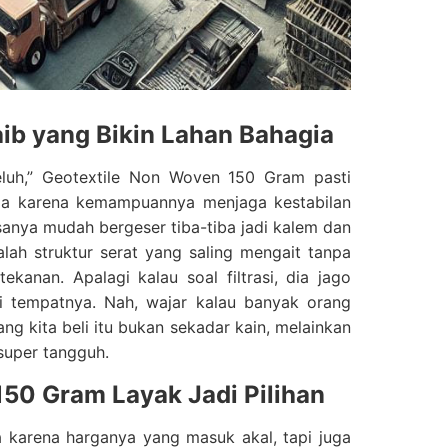
jaib yang Bikin Lahan Bahagia
eluh,” Geotextile Non Woven 150 Gram pasti
uga karena kemampuannya menjaga kestabilan
asanya mudah bergeser tiba-tiba jadi kalem dan
dalah struktur serat yang saling mengait tanpa
kanan. Apalagi kalau soal filtrasi, dia jago
i tempatnya. Nah, wajar kalau banyak orang
g kita beli itu bukan sekadar kain, melainkan
super tangguh.
150 Gram Layak Jadi Pilihan
karena harganya yang masuk akal, tapi juga