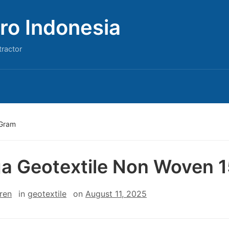
ro Indonesia
tractor
 Gram
a Geotextile Non Woven 
ren
in
geotextile
on
August 11, 2025