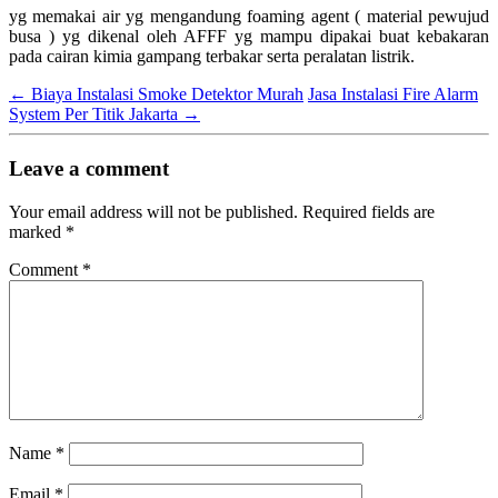
yg memakai air yg mengandung foaming agent ( material pewujud
busa ) yg dikenal oleh AFFF yg mampu dipakai buat kebakaran
pada cairan kimia gampang terbakar serta peralatan listrik.
←
Biaya Instalasi Smoke Detektor Murah
Jasa Instalasi Fire Alarm
System Per Titik Jakarta
→
Leave a comment
Your email address will not be published.
Required fields are
marked
*
Comment
*
Name
*
Email
*