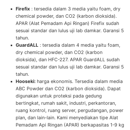
Firefix
: tersedia dalam 3 media yaitu foam, dry
chemical powder, dan CO2 (karbon dioksida).
APAR (Alat Pemadam Api Ringan) Firefix sudah
sesuai standar dan lulus uji lab damkar. Garansi 5
tahun.
GuardALL
: tersedia dalam 4 media yaitu foam,
dry chemical powder, dan CO2 (karbon
dioksida), dan HFC-227. APAR GuardALL sudah
sesuai standar dan lulus uji lab damkar. Garansi 5
tahun.
Hooseki:
harga ekonomis. Tersedia dalam media
ABC Powder dan CO2 (karbon dioksida). Dapat
digunakan untuk proteksi pada gedung
bertingkat, rumah sakit, industri, perkantoran,
ruang kontrol, ruang server, pergudangan, power
plan, dan lain-lain. Kami menyediakan tipe Alat
Pemadam Api Ringan (APAR) berkapasitas 1-9 kg