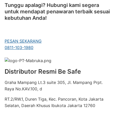
Tunggu apalagi? Hubungi kami segera
untuk mendapat penawaran terbaik sesuai
kebutuhan Anda!
PESAN SEKARANG
0811-103-1980
Distributor Resmi Be Safe
Graha Mampang Lt.3 suite 305, Jl. Mampang Prpt.
Raya No.KAV.100, d
RT.2/RW.1, Duren Tiga, Kec. Pancoran, Kota Jakarta
Selatan, Daerah Khusus Ibukota Jakarta 12760