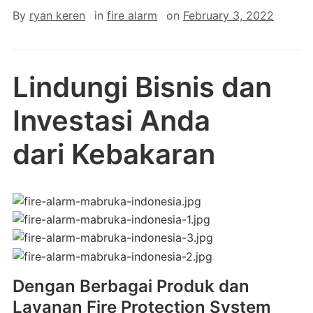
By
ryan keren
in
fire alarm
on
February 3, 2022
Lindungi Bisnis dan
Investasi Anda
dari Kebakaran
Dengan Berbagai Produk dan
Layanan Fire Protection System