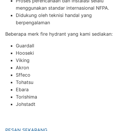
Proses perencanaan dan instalasi selalu
menggunakan standar internasional NFPA.
Didukung oleh teknisi handal yang
berpengalaman
Beberapa merk fire hydrant yang kami sediakan:
Guardall
Hooseki
Viking
Akron
Sffeco
Tohatsu
Ebara
Torishima
Johstadt
PESAN SEKARANG