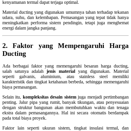
kenyamanan termal dapat terjaga optimal.
Material ducting yang digunakan umumnya tahan terhadap tekanan
udara, suhu, dan kelembapan. Pemasangan yang tepat tidak hanya
meningkatkan performa sistem pendingin, tetapi juga menghemat
energi dalam jangka panjang.
2. Faktor yang Mempengaruhi Harga
Ducting
Ada berbagai faktor yang memengaruhi besaran harga ducting,
salah satunya adalah
jenis material
yang digunakan. Material
seperti galvanis, aluminium, atau stainless steel memiliki
karakteristik dan tingkat ketahanan berbeda, sehingga memengaruhi
biaya pemasangan.
Selain itu,
kompleksitas desain sistem
juga menjadi pertimbangan
penting. Jalur pipa yang rumit, banyak tikungan, atau penyesuaian
dengan struktur bangunan akan membutuhkan waktu dan tenaga
ekstra dalam pemasangannya. Hal ini secara otomatis berdampak
pada total biaya proyek.
Faktor lain seperti ukuran sistem, tingkat insulasi termal, dan