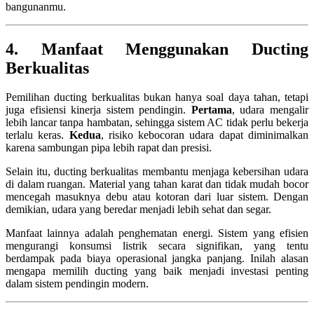
bangunanmu.
4. Manfaat Menggunakan Ducting
Berkualitas
Pemilihan ducting berkualitas bukan hanya soal daya tahan, tetapi
juga efisiensi kinerja sistem pendingin.
Pertama
, udara mengalir
lebih lancar tanpa hambatan, sehingga sistem AC tidak perlu bekerja
terlalu keras.
Kedua
, risiko kebocoran udara dapat diminimalkan
karena sambungan pipa lebih rapat dan presisi.
Selain itu, ducting berkualitas membantu menjaga kebersihan udara
di dalam ruangan. Material yang tahan karat dan tidak mudah bocor
mencegah masuknya debu atau kotoran dari luar sistem. Dengan
demikian, udara yang beredar menjadi lebih sehat dan segar.
Manfaat lainnya adalah penghematan energi. Sistem yang efisien
mengurangi konsumsi listrik secara signifikan, yang tentu
berdampak pada biaya operasional jangka panjang. Inilah alasan
mengapa memilih ducting yang baik menjadi investasi penting
dalam sistem pendingin modern.