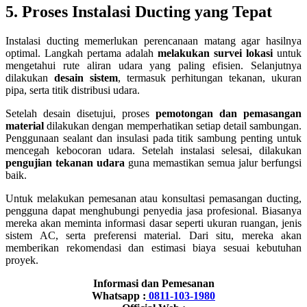
5. Proses Instalasi Ducting yang Tepat
Instalasi ducting memerlukan perencanaan matang agar hasilnya
optimal. Langkah pertama adalah
melakukan survei lokasi
untuk
mengetahui rute aliran udara yang paling efisien. Selanjutnya
dilakukan
desain sistem
, termasuk perhitungan tekanan, ukuran
pipa, serta titik distribusi udara.
Setelah desain disetujui, proses
pemotongan dan pemasangan
material
dilakukan dengan memperhatikan setiap detail sambungan.
Penggunaan sealant dan insulasi pada titik sambung penting untuk
mencegah kebocoran udara. Setelah instalasi selesai, dilakukan
pengujian tekanan udara
guna memastikan semua jalur berfungsi
baik.
Untuk melakukan pemesanan atau konsultasi pemasangan ducting,
pengguna dapat menghubungi penyedia jasa profesional. Biasanya
mereka akan meminta informasi dasar seperti ukuran ruangan, jenis
sistem AC, serta preferensi material. Dari situ, mereka akan
memberikan rekomendasi dan estimasi biaya sesuai kebutuhan
proyek.
Informasi dan Pemesanan
Whatsapp :
0811-103-1980