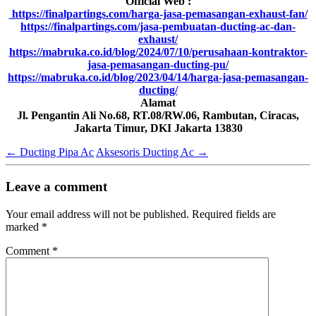
Official Web :
https://finalpartings.com/harga-jasa-pemasangan-exhaust-fan/
https://finalpartings.com/jasa-pembuatan-ducting-ac-dan-
exhaust/
https://mabruka.co.id/blog/2024/07/10/perusahaan-kontraktor-
jasa-pemasangan-ducting-pu/
https://mabruka.co.id/blog/2023/04/14/harga-jasa-pemasangan-
ducting/
Alamat
Jl. Pengantin Ali No.68, RT.08/RW.06, Rambutan, Ciracas,
Jakarta Timur, DKI Jakarta 13830
←
Ducting Pipa Ac
Aksesoris Ducting Ac
→
Leave a comment
Your email address will not be published.
Required fields are
marked
*
Comment
*