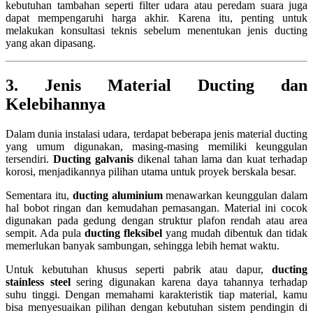
kebutuhan tambahan seperti filter udara atau peredam suara juga
dapat mempengaruhi harga akhir. Karena itu, penting untuk
melakukan konsultasi teknis sebelum menentukan jenis ducting
yang akan dipasang.
3. Jenis Material Ducting dan
Kelebihannya
Dalam dunia instalasi udara, terdapat beberapa jenis material ducting
yang umum digunakan, masing-masing memiliki keunggulan
tersendiri.
Ducting galvanis
dikenal tahan lama dan kuat terhadap
korosi, menjadikannya pilihan utama untuk proyek berskala besar.
Sementara itu,
ducting aluminium
menawarkan keunggulan dalam
hal bobot ringan dan kemudahan pemasangan. Material ini cocok
digunakan pada gedung dengan struktur plafon rendah atau area
sempit. Ada pula
ducting fleksibel
yang mudah dibentuk dan tidak
memerlukan banyak sambungan, sehingga lebih hemat waktu.
Untuk kebutuhan khusus seperti pabrik atau dapur,
ducting
stainless steel
sering digunakan karena daya tahannya terhadap
suhu tinggi. Dengan memahami karakteristik tiap material, kamu
bisa menyesuaikan pilihan dengan kebutuhan sistem pendingin di