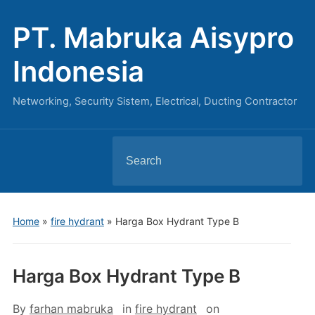
PT. Mabruka Aisypro
Indonesia
Networking, Security Sistem, Electrical, Ducting Contractor
Search
for:
Home
»
fire hydrant
»
Harga Box Hydrant Type B
Harga Box Hydrant Type B
By
farhan mabruka
in
fire hydrant
on