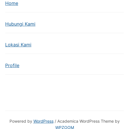
Home
Hubungi Kami
Lokasi Kami
Profile
Powered by
WordPress
/ Academica WordPress Theme by
WPZOOM