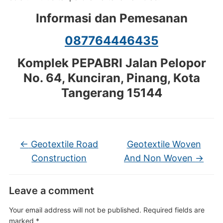
Informasi dan Pemesanan
087764446435
Komplek PEPABRI Jalan Pelopor
No. 64, Kunciran, Pinang, Kota
Tangerang 15144
←
Geotextile Road
Geotextile Woven
Construction
And Non Woven
→
Leave a comment
Your email address will not be published.
Required fields are
marked
*