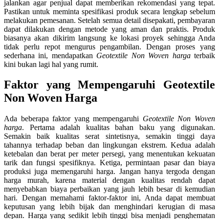
jalankan agar penjual dapat memberikan rekomendasi yang tepat.
Pastikan untuk meminta spesifikasi produk secara lengkap sebelum
melakukan pemesanan. Setelah semua detail disepakati, pembayaran
dapat dilakukan dengan metode yang aman dan praktis. Produk
biasanya akan dikirim langsung ke lokasi proyek sehingga Anda
tidak perlu repot mengurus pengambilan. Dengan proses yang
sederhana ini, mendapatkan
Geotextile Non Woven harga
terbaik
kini bukan lagi hal yang rumit.
Faktor yang Mempengaruhi Geotextile
Non Woven Harga
Ada beberapa faktor yang mempengaruhi
Geotextile Non Woven
harga
. Pertama adalah kualitas bahan baku yang digunakan.
Semakin baik kualitas serat sintetisnya, semakin tinggi daya
tahannya terhadap beban dan lingkungan ekstrem. Kedua adalah
ketebalan dan berat per meter persegi, yang menentukan kekuatan
tarik dan fungsi spesifiknya. Ketiga, permintaan pasar dan biaya
produksi juga memengaruhi harga. Jangan hanya tergoda dengan
harga murah, karena material dengan kualitas rendah dapat
menyebabkan biaya perbaikan yang jauh lebih besar di kemudian
hari. Dengan memahami faktor-faktor ini, Anda dapat membuat
keputusan yang lebih bijak dan menghindari kerugian di masa
depan. Harga yang sedikit lebih tinggi bisa menjadi penghematan