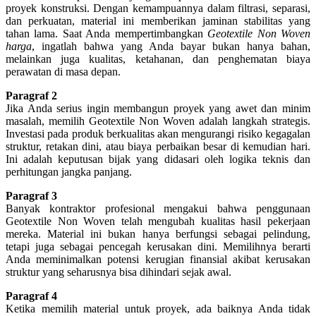
proyek konstruksi. Dengan kemampuannya dalam filtrasi, separasi,
dan perkuatan, material ini memberikan jaminan stabilitas yang
tahan lama. Saat Anda mempertimbangkan
Geotextile Non Woven
harga
, ingatlah bahwa yang Anda bayar bukan hanya bahan,
melainkan juga kualitas, ketahanan, dan penghematan biaya
perawatan di masa depan.
Paragraf 2
Jika Anda serius ingin membangun proyek yang awet dan minim
masalah, memilih Geotextile Non Woven adalah langkah strategis.
Investasi pada produk berkualitas akan mengurangi risiko kegagalan
struktur, retakan dini, atau biaya perbaikan besar di kemudian hari.
Ini adalah keputusan bijak yang didasari oleh logika teknis dan
perhitungan jangka panjang.
Paragraf 3
Banyak kontraktor profesional mengakui bahwa penggunaan
Geotextile Non Woven telah mengubah kualitas hasil pekerjaan
mereka. Material ini bukan hanya berfungsi sebagai pelindung,
tetapi juga sebagai pencegah kerusakan dini. Memilihnya berarti
Anda meminimalkan potensi kerugian finansial akibat kerusakan
struktur yang seharusnya bisa dihindari sejak awal.
Paragraf 4
Ketika memilih material untuk proyek, ada baiknya Anda tidak