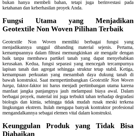
bukan hanya membeli bahan, tetapi juga berinvestasi pada
ketahanan dan keberhasilan proyek Anda.
Fungsi Utama yang Menjadikan
Geotextile Non Woven Pilihan Terbaik
Geotextile Non Woven memiliki berbagai fungsi yang
menjadikannya unggul dibanding material sejenis. Pertama,
kemampuannya dalam filtrasi memungkinkan air mengalir dengan
baik tanpa membawa partikel tanah yang dapat menyebabkan
kerusakan. Kedua, fungsi separasi yang mencegah tercampurnya
lapisan tanah dan agregat sehingga struktur tetap stabil. Ketiga,
kemampuan perkuatan yang menambah daya dukung tanah di
bawah konstruksi. Saat mempertimbangkan
Geotextile Non Woven
harga
, faktor-faktor ini harus menjadi pertimbangan utama karena
manfaat jangka panjangnya jauh melampaui biaya awal. Dalam
berbagai proyek, material ini juga terbukti tahan terhadap degradasi
biologis dan kimia, sehingga tidak mudah rusak meski terkena
lingkungan ekstrem. Itulah mengapa banyak kontraktor profesional
mengandalkannya sebagai elemen vital dalam konstruksi.
Keunggulan Produk yang Tidak Bisa
Diabaikan