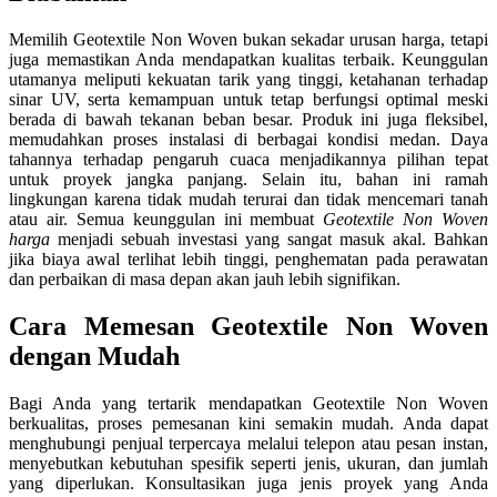
Memilih Geotextile Non Woven bukan sekadar urusan harga, tetapi
juga memastikan Anda mendapatkan kualitas terbaik. Keunggulan
utamanya meliputi kekuatan tarik yang tinggi, ketahanan terhadap
sinar UV, serta kemampuan untuk tetap berfungsi optimal meski
berada di bawah tekanan beban besar. Produk ini juga fleksibel,
memudahkan proses instalasi di berbagai kondisi medan. Daya
tahannya terhadap pengaruh cuaca menjadikannya pilihan tepat
untuk proyek jangka panjang. Selain itu, bahan ini ramah
lingkungan karena tidak mudah terurai dan tidak mencemari tanah
atau air. Semua keunggulan ini membuat
Geotextile Non Woven
harga
menjadi sebuah investasi yang sangat masuk akal. Bahkan
jika biaya awal terlihat lebih tinggi, penghematan pada perawatan
dan perbaikan di masa depan akan jauh lebih signifikan.
Cara Memesan Geotextile Non Woven
dengan Mudah
Bagi Anda yang tertarik mendapatkan Geotextile Non Woven
berkualitas, proses pemesanan kini semakin mudah. Anda dapat
menghubungi penjual terpercaya melalui telepon atau pesan instan,
menyebutkan kebutuhan spesifik seperti jenis, ukuran, dan jumlah
yang diperlukan. Konsultasikan juga jenis proyek yang Anda