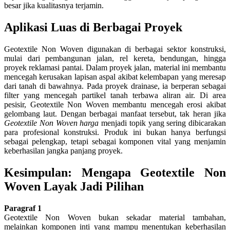
besar jika kualitasnya terjamin.
Aplikasi Luas di Berbagai Proyek
Geotextile Non Woven digunakan di berbagai sektor konstruksi,
mulai dari pembangunan jalan, rel kereta, bendungan, hingga
proyek reklamasi pantai. Dalam proyek jalan, material ini membantu
mencegah kerusakan lapisan aspal akibat kelembapan yang meresap
dari tanah di bawahnya. Pada proyek drainase, ia berperan sebagai
filter yang mencegah partikel tanah terbawa aliran air. Di area
pesisir, Geotextile Non Woven membantu mencegah erosi akibat
gelombang laut. Dengan berbagai manfaat tersebut, tak heran jika
Geotextile Non Woven harga
menjadi topik yang sering dibicarakan
para profesional konstruksi. Produk ini bukan hanya berfungsi
sebagai pelengkap, tetapi sebagai komponen vital yang menjamin
keberhasilan jangka panjang proyek.
Kesimpulan: Mengapa Geotextile Non
Woven Layak Jadi Pilihan
Paragraf 1
Geotextile Non Woven bukan sekadar material tambahan,
melainkan komponen inti yang mampu menentukan keberhasilan