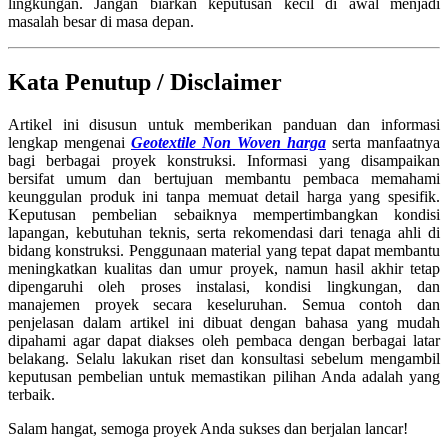
lingkungan. Jangan biarkan keputusan kecil di awal menjadi
masalah besar di masa depan.
Kata Penutup / Disclaimer
Artikel ini disusun untuk memberikan panduan dan informasi
lengkap mengenai
Geotextile Non Woven harga
serta manfaatnya
bagi berbagai proyek konstruksi. Informasi yang disampaikan
bersifat umum dan bertujuan membantu pembaca memahami
keunggulan produk ini tanpa memuat detail harga yang spesifik.
Keputusan pembelian sebaiknya mempertimbangkan kondisi
lapangan, kebutuhan teknis, serta rekomendasi dari tenaga ahli di
bidang konstruksi. Penggunaan material yang tepat dapat membantu
meningkatkan kualitas dan umur proyek, namun hasil akhir tetap
dipengaruhi oleh proses instalasi, kondisi lingkungan, dan
manajemen proyek secara keseluruhan. Semua contoh dan
penjelasan dalam artikel ini dibuat dengan bahasa yang mudah
dipahami agar dapat diakses oleh pembaca dengan berbagai latar
belakang. Selalu lakukan riset dan konsultasi sebelum mengambil
keputusan pembelian untuk memastikan pilihan Anda adalah yang
terbaik.
Salam hangat, semoga proyek Anda sukses dan berjalan lancar!