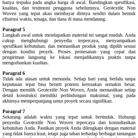
hanya terpaku pada angka harga di awal. Bandingkan spesifikasi,
kualitas, dan testimoni pengguna sebelumnya. Geotextile Non
Woven yang tepat akan membayar dirinya sendiri dalam bentuk
efisiensi waktu, tenaga, dan dana di masa mendatang.
Paragraf 5
Langkah awal untuk mendapatkan material ini sangat mudah. Anda
cukup menghubungi penyedia terpercaya, menyampaikan
spesifikasi kebutuhan, dan memastikan produk yang dipilih sesuai
dengan kondisi proyek. Proses pemesanan yang cepat dan
pengiriman langsung ke lokasi menjadikannya praktis tanpa
mengorbankan kualitas.
Paragraf 6
Tidak ada alasan untuk menunda. Setiap hari yang berlalu tanpa
keputusan tepat bisa berarti potensi kerusakan semakin besar.
Dengan memilih Geotextile Non Woven, Anda memastikan setiap
detail konstruksi memiliki perlindungan maksimal, yang pada
akhirnya memperpanjang umur proyek secara signifikan.
Paragraf 7
Sekarang adalah waktu yang tepat untuk bertindak. Hubungi
penyedia Geotextile Non Woven tepercaya dan konsultasikan
kebutuhan Anda. Pastikan proyek Anda dilengkapi dengan material
yang tidak hanya kuat, tetapi juga tahan terhadap berbagai tantangan