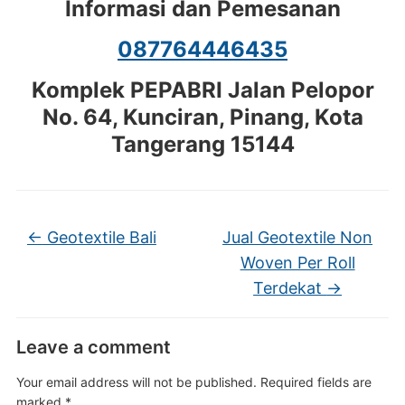
Informasi dan Pemesanan
087764446435
Komplek PEPABRI Jalan Pelopor
No. 64, Kunciran, Pinang, Kota
Tangerang 15144
←
Geotextile Bali
Jual Geotextile Non
Woven Per Roll
Terdekat
→
Leave a comment
Your email address will not be published.
Required fields are
marked
*