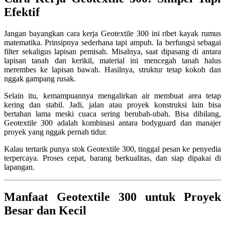
Efektif
Jangan bayangkan cara kerja Geotextile 300 ini ribet kayak rumus
matematika. Prinsipnya sederhana tapi ampuh. Ia berfungsi sebagai
filter sekaligus lapisan pemisah. Misalnya, saat dipasang di antara
lapisan tanah dan kerikil, material ini mencegah tanah halus
merembes ke lapisan bawah. Hasilnya, struktur tetap kokoh dan
nggak gampang rusak.
Selain itu, kemampuannya mengalirkan air membuat area tetap
kering dan stabil. Jadi, jalan atau proyek konstruksi lain bisa
bertahan lama meski cuaca sering berubah-ubah. Bisa dibilang,
Geotextile 300 adalah kombinasi antara bodyguard dan manajer
proyek yang nggak pernah tidur.
Kalau tertarik punya stok Geotextile 300, tinggal pesan ke penyedia
terpercaya. Proses cepat, barang berkualitas, dan siap dipakai di
lapangan.
Manfaat Geotextile 300 untuk Proyek
Besar dan Kecil