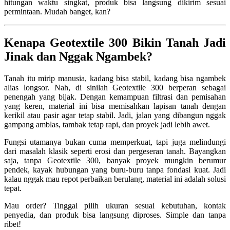
hitungan waktu singkat, produk bisa langsung dikirim sesuai
permintaan. Mudah banget, kan?
Kenapa Geotextile 300 Bikin Tanah Jadi
Jinak dan Nggak Ngambek?
Tanah itu mirip manusia, kadang bisa stabil, kadang bisa ngambek
alias longsor. Nah, di sinilah Geotextile 300 berperan sebagai
penengah yang bijak. Dengan kemampuan filtrasi dan pemisahan
yang keren, material ini bisa memisahkan lapisan tanah dengan
kerikil atau pasir agar tetap stabil. Jadi, jalan yang dibangun nggak
gampang amblas, tambak tetap rapi, dan proyek jadi lebih awet.
Fungsi utamanya bukan cuma memperkuat, tapi juga melindungi
dari masalah klasik seperti erosi dan pergeseran tanah. Bayangkan
saja, tanpa Geotextile 300, banyak proyek mungkin berumur
pendek, kayak hubungan yang buru-buru tanpa fondasi kuat. Jadi
kalau nggak mau repot perbaikan berulang, material ini adalah solusi
tepat.
Mau order? Tinggal pilih ukuran sesuai kebutuhan, kontak
penyedia, dan produk bisa langsung diproses. Simple dan tanpa
ribet!