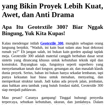
yang Bikin Proyek Lebih Kuat,
Awet, dan Anti Drama
Apa Itu Geotextile 300? Biar Nggak
Bingung, Yuk Kita Kupas!
Kalau mendengar istilah
Geotextile 300
, mungkin sebagian orang
langsung berpikir, “Waduh, ini kain buat sulam atau buat dekorasi
rumah ya?” Eh jangan salah, ini bukan kain gorden apalagi taplak
meja. Geotextile 300 adalah material canggih berbahan dasar serat
sintetis yang dirancang khusus untuk kebutuhan teknik sipil dan
konstruksi. Bayangkan saja, fungsinya seperti superhero yang
menyelamatkan tanah dari longsor, genangan air, dan masalah klasik
dunia proyek. Serius, bahan ini bukan hanya sekadar lembaran, tapi
punya kekuatan luar biasa untuk menahan, menyaring, dan
memperkuat struktur tanah. Jadi kalau ada proyek jalan, jembatan,
atau bahkan area tambak yang butuh fondasi stabil, Geotextile 300
siap menjadi pahlawan.
Mau pesan? Caranya gampang! Tinggal hubungi penyedia
terpercaya, sebutkan kebutuhan, ukuran, dan jumlahnya. Dalam