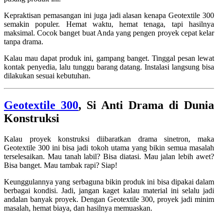
Kepraktisan pemasangan ini juga jadi alasan kenapa Geotextile 300
semakin populer. Hemat waktu, hemat tenaga, tapi hasilnya
maksimal. Cocok banget buat Anda yang pengen proyek cepat kelar
tanpa drama.
Kalau mau dapat produk ini, gampang banget. Tinggal pesan lewat
kontak penyedia, lalu tunggu barang datang. Instalasi langsung bisa
dilakukan sesuai kebutuhan.
Geotextile 300
, Si Anti Drama di Dunia
Konstruksi
Kalau proyek konstruksi diibaratkan drama sinetron, maka
Geotextile 300 ini bisa jadi tokoh utama yang bikin semua masalah
terselesaikan. Mau tanah labil? Bisa diatasi. Mau jalan lebih awet?
Bisa banget. Mau tambak rapi? Siap!
Keunggulannya yang serbaguna bikin produk ini bisa dipakai dalam
berbagai kondisi. Jadi, jangan kaget kalau material ini selalu jadi
andalan banyak proyek. Dengan Geotextile 300, proyek jadi minim
masalah, hemat biaya, dan hasilnya memuaskan.