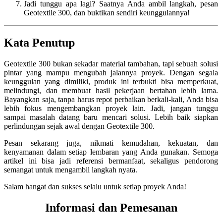
Jadi tunggu apa lagi? Saatnya Anda ambil langkah, pesan
Geotextile 300, dan buktikan sendiri keunggulannya!
Kata Penutup
Geotextile 300 bukan sekadar material tambahan, tapi sebuah solusi
pintar yang mampu mengubah jalannya proyek. Dengan segala
keunggulan yang dimiliki, produk ini terbukti bisa memperkuat,
melindungi, dan membuat hasil pekerjaan bertahan lebih lama.
Bayangkan saja, tanpa harus repot perbaikan berkali-kali, Anda bisa
lebih fokus mengembangkan proyek lain. Jadi, jangan tunggu
sampai masalah datang baru mencari solusi. Lebih baik siapkan
perlindungan sejak awal dengan Geotextile 300.
Pesan sekarang juga, nikmati kemudahan, kekuatan, dan
kenyamanan dalam setiap lembaran yang Anda gunakan. Semoga
artikel ini bisa jadi referensi bermanfaat, sekaligus pendorong
semangat untuk mengambil langkah nyata.
Salam hangat dan sukses selalu untuk setiap proyek Anda!
Informasi dan Pemesanan