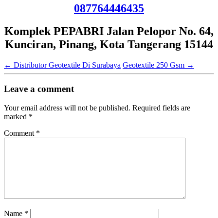
087764446435
Komplek PEPABRI Jalan Pelopor No. 64,
Kunciran, Pinang, Kota Tangerang 15144
←
Distributor Geotextile Di Surabaya
Geotextile 250 Gsm
→
Leave a comment
Your email address will not be published.
Required fields are
marked
*
Comment
*
Name
*