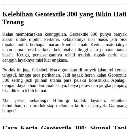
Kelebihan Geotextile 300 yang Bikin Hati
Tenang
Kalau membicarakan keunggulan, Geotextile 300 punya banyak
alasan untuk dipilih. Pertama, kekuatannya luar biasa, jadi bisa
dipakai untuk berbagai macam kondisi tanah. Kedua, materialnya
tahan lama meski terkena kelembaban tinggi atau paparan tanah
basah. Ketiga, pemasangannya relatif mudah, nggak perlu alat
canggih layaknya misi luar angkasa.
Produk ini juga fleksibel, bisa digunakan di proyek jalan, rel kereta,
tanggul, hingga area perikanan. Jadi nggak heran kalau Geotextile
300 sering jadi pilihan utama para pelaku konstruksi. Apalagi,
dengan daya tahan dan kualitasnya, biaya perawatan jangka panjang
bisa ditekan lebih hemat.
Mau pesan sekarang? Hubungi kontak layanan, sebutkan
kebutuhan, dan produk siap meluncur ke lokasi proyek. Gampang
banget!
Cara Kerja Geotextile 300: Simpel Tapi