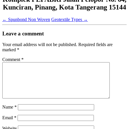
Kunciran, Pinang, Kota Tangerang 15144
←
Spunbond Non Woven
Geotextile Types
→
Leave a comment
Your email address will not be published.
Required fields are
marked
*
Comment
*
Name
*
Email
*
Website