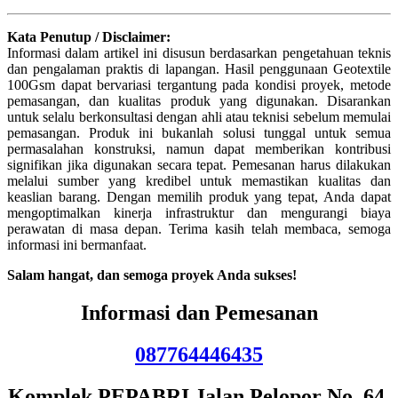
Kata Penutup / Disclaimer:
Informasi dalam artikel ini disusun berdasarkan pengetahuan teknis
dan pengalaman praktis di lapangan. Hasil penggunaan Geotextile
100Gsm dapat bervariasi tergantung pada kondisi proyek, metode
pemasangan, dan kualitas produk yang digunakan. Disarankan
untuk selalu berkonsultasi dengan ahli atau teknisi sebelum memulai
pemasangan. Produk ini bukanlah solusi tunggal untuk semua
permasalahan konstruksi, namun dapat memberikan kontribusi
signifikan jika digunakan secara tepat. Pemesanan harus dilakukan
melalui sumber yang kredibel untuk memastikan kualitas dan
keaslian barang. Dengan memilih produk yang tepat, Anda dapat
mengoptimalkan kinerja infrastruktur dan mengurangi biaya
perawatan di masa depan. Terima kasih telah membaca, semoga
informasi ini bermanfaat.
Salam hangat, dan semoga proyek Anda sukses!
Informasi dan Pemesanan
087764446435
Komplek PEPABRI Jalan Pelopor No. 64,