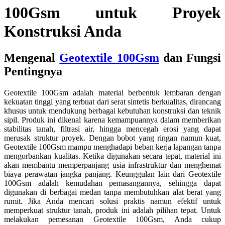
100Gsm untuk Proyek
Konstruksi Anda
Mengenal
Geotextile 100Gsm
dan Fungsi
Pentingnya
Geotextile 100Gsm adalah material berbentuk lembaran dengan
kekuatan tinggi yang terbuat dari serat sintetis berkualitas, dirancang
khusus untuk mendukung berbagai kebutuhan konstruksi dan teknik
sipil. Produk ini dikenal karena kemampuannya dalam memberikan
stabilitas tanah, filtrasi air, hingga mencegah erosi yang dapat
merusak struktur proyek. Dengan bobot yang ringan namun kuat,
Geotextile 100Gsm mampu menghadapi beban kerja lapangan tanpa
mengorbankan kualitas. Ketika digunakan secara tepat, material ini
akan membantu memperpanjang usia infrastruktur dan menghemat
biaya perawatan jangka panjang. Keunggulan lain dari Geotextile
100Gsm adalah kemudahan pemasangannya, sehingga dapat
digunakan di berbagai medan tanpa membutuhkan alat berat yang
rumit. Jika Anda mencari solusi praktis namun efektif untuk
memperkuat struktur tanah, produk ini adalah pilihan tepat. Untuk
melakukan pemesanan Geotextile 100Gsm, Anda cukup