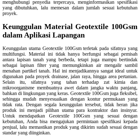
menghubungi penyedia terpercaya, menginformasikan spesifikasi
yang dibutuhkan, lalu memesan dalam jumlah sesuai kebutuhan
proyek.
Keunggulan Material Geotextile 100Gsm
dalam Aplikasi Lapangan
Keunggulan utama Geotextile 100Gsm terletak pada sifatnya yang
multifungsi. Material ini tidak hanya berfungsi sebagai pemisah
antara lapisan tanah yang berbeda, tetapi juga mampu bertindak
sebagai lapisan filter yang memungkinkan air mengalir sambil
menahan partikel tanah. Hal ini menjadikannya sangat ideal untuk
digunakan pada proyek drainase, jalan raya, hingga area pertanian.
Selain itu, sifatnya yang tahan terhadap zat kimia dan
mikroorganisme membuatnya awet dalam jangka waktu panjang,
bahkan di lingkungan yang keras. Geotextile 100Gsm juga fleksibel,
sehingga mudah menyesuaikan dengan kontur permukaan yang
tidak rata. Dengan segala keunggulan tersebut, tidak heran jika
produk ini menjadi pilihan utama para kontraktor dan insinyur.
Untuk mendapatkan Geotextile 100Gsm yang sesuai dengan
kebutuhan, Anda bisa mengajukan permintaan spesifikasi kepada
penjual, lalu memastikan produk yang dikirim sudah sesuai dengan
standar yang diinginkan.