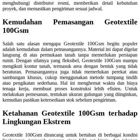
menghubungi distributor resmi, memberikan detail kebutuhan
proyek, dan memastikan pengiriman sesuai jadwal.
Kemudahan Pemasangan Geotextile
100Gsm
Salah satu alasan mengapa Geotextile 100Gsm begitu populer
adalah kemudahan dalam pemasangannya. Material ini dapat digelar
langsung di atas permukaan tanah tanpa memerlukan persiapan
rumit. Dengan sifatnya yang fleksibel, Geotextile 100Gsm mampu
mengikuti kontur tanah, termasuk area dengan bentuk yang tidak
beraturan. Pemasangannya juga tidak memerlukan perekat atau
sambungan khusus, cukup menggunakan metode tumpang tindih
atau pengikatan sederhana. Hal ini menghemat waktu dan biaya
tenaga kerja, membuat proses konstruksi lebih efisien. Untuk
melakukan pemesanan, tentukan ukuran gulungan yang diinginkan,
kemudian pastikan ketersediaan stok sebelum pengiriman.
Ketahanan Geotextile 100Gsm terhadap
Lingkungan Ekstrem
Geotextile 100Gsm dirancang untuk bertahan di berbagai kondisi