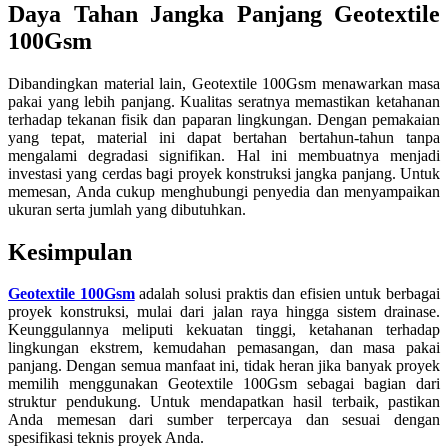
Daya Tahan Jangka Panjang Geotextile
100Gsm
Dibandingkan material lain, Geotextile 100Gsm menawarkan masa
pakai yang lebih panjang. Kualitas seratnya memastikan ketahanan
terhadap tekanan fisik dan paparan lingkungan. Dengan pemakaian
yang tepat, material ini dapat bertahan bertahun-tahun tanpa
mengalami degradasi signifikan. Hal ini membuatnya menjadi
investasi yang cerdas bagi proyek konstruksi jangka panjang. Untuk
memesan, Anda cukup menghubungi penyedia dan menyampaikan
ukuran serta jumlah yang dibutuhkan.
Kesimpulan
Geotextile 100Gsm
adalah solusi praktis dan efisien untuk berbagai
proyek konstruksi, mulai dari jalan raya hingga sistem drainase.
Keunggulannya meliputi kekuatan tinggi, ketahanan terhadap
lingkungan ekstrem, kemudahan pemasangan, dan masa pakai
panjang. Dengan semua manfaat ini, tidak heran jika banyak proyek
memilih menggunakan Geotextile 100Gsm sebagai bagian dari
struktur pendukung. Untuk mendapatkan hasil terbaik, pastikan
Anda memesan dari sumber terpercaya dan sesuai dengan
spesifikasi teknis proyek Anda.