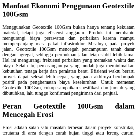
Manfaat Ekonomi Penggunaan Geotextile
100Gsm
Menggunakan Geotextile 100Gsm bukan hanya tentang kekuatan
material, tetapi juga efisiensi anggaran. Produk ini membantu
mengurangi biaya perawatan dan perbaikan karena mampu
memperpanjang masa pakai infrastruktur. Misalnya, pada proyek
jalan, Geotextile 100Gsm mencegah pencampuran tanah dasar
dengan agregat, sehingga permukaan jalan tetap stabil lebih lama.
Hal ini mengurangi frekuensi perbaikan yang memakan waktu dan
biaya. Selain itu, pemasangannya yang mudah juga meminimalkan
kebutuhan tenaga kerja dan peralatan berat. Efisiensi waktu berarti
proyek dapat selesai lebih cepat, yang pada akhirnya berdampak
positif pada penghematan biaya keseluruhan. Untuk memesan
Geotextile 100Gsm, cukup sampaikan spesifikasi dan jumlah yang
dibutuhkan, lalu tunggu konfirmasi pengiriman dari penjual.
Peran Geotextile 100Gsm dalam
Mencegah Erosi
Erosi adalah salah satu masalah terbesar dalam proyek konstruksi,
terutama di area dengan curah hujan tinggi atau lereng curam.