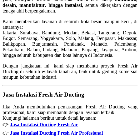
desain, manufaktur, hingga instalasi
, semua dikerjakan dengan
tenaga ahli berpengalaman.
Kami memberikan layanan di seluruh kota besar maupun kecil, di
antaranya:
Jakarta, Surabaya, Bandung, Medan, Bekasi, Tangerang, Depok,
Bogor, Semarang, Yogyakarta, Solo, Malang, Denpasar, Makassar,
Balikpapan, Banjarmasin, Pontianak, Manado, Palembang,
Pekanbaru, Batam, Padang, Mataram, Kupang, Jayapura, Ambon,
hingga seluruh kabupaten dan kota lainnya di Indonesia.
Dengan jangkauan ini, kami siap membantu proyek Fresh Air
Ducting di seluruh wilayah tanah air, baik untuk gedung komersial
maupun kebutuhan industri.
Jasa Instalasi Fresh Air Ducting
Jika Anda membutuhkan pemasangan Fresh Air Ducting yang
profesional, kami siap membantu dengan layanan terbaik.
Kunjungi halaman berikut untuk detail layanan:
👉
Jasa Instalasi Ducting Fresh Air
👉
Jasa Instalasi Ducting Fresh Air Profesional