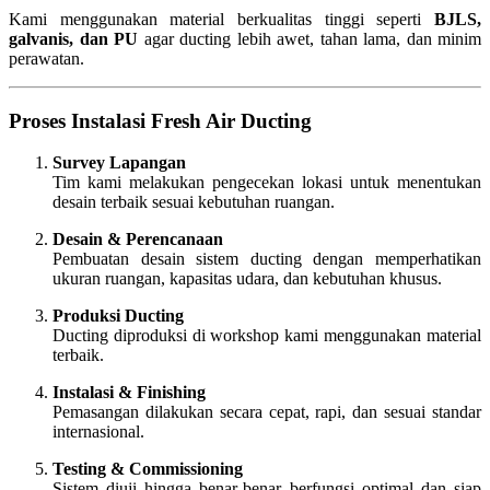
Kami menggunakan material berkualitas tinggi seperti
BJLS,
galvanis, dan PU
agar ducting lebih awet, tahan lama, dan minim
perawatan.
Proses Instalasi Fresh Air Ducting
Survey Lapangan
Tim kami melakukan pengecekan lokasi untuk menentukan
desain terbaik sesuai kebutuhan ruangan.
Desain & Perencanaan
Pembuatan desain sistem ducting dengan memperhatikan
ukuran ruangan, kapasitas udara, dan kebutuhan khusus.
Produksi Ducting
Ducting diproduksi di workshop kami menggunakan material
terbaik.
Instalasi & Finishing
Pemasangan dilakukan secara cepat, rapi, dan sesuai standar
internasional.
Testing & Commissioning
Sistem diuji hingga benar-benar berfungsi optimal dan siap