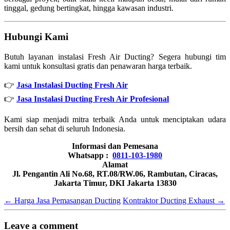
tinggal, gedung bertingkat, hingga kawasan industri.
Hubungi Kami
Butuh layanan instalasi Fresh Air Ducting? Segera hubungi tim
kami untuk konsultasi gratis dan penawaran harga terbaik.
👉
Jasa Instalasi Ducting Fresh Air
👉
Jasa Instalasi Ducting Fresh Air Profesional
Kami siap menjadi mitra terbaik Anda untuk menciptakan udara
bersih dan sehat di seluruh Indonesia.
Informasi dan Pemesana
Whatsapp :
0811-103-1980
Alamat
Jl. Pengantin Ali No.68, RT.08/RW.06, Rambutan, Ciracas,
Jakarta Timur, DKI Jakarta 13830
←
Harga Jasa Pemasangan Ducting
Kontraktor Ducting Exhaust
→
Leave a comment