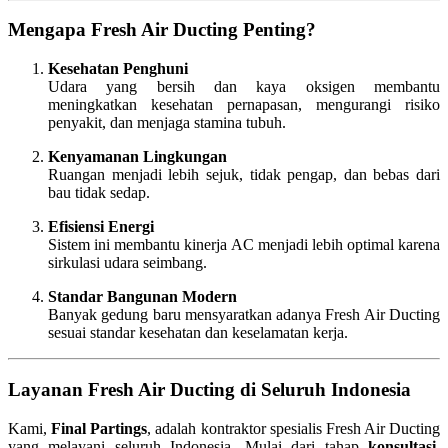
Mengapa Fresh Air Ducting Penting?
Kesehatan Penghuni
Udara yang bersih dan kaya oksigen membantu
meningkatkan kesehatan pernapasan, mengurangi risiko
penyakit, dan menjaga stamina tubuh.
Kenyamanan Lingkungan
Ruangan menjadi lebih sejuk, tidak pengap, dan bebas dari
bau tidak sedap.
Efisiensi Energi
Sistem ini membantu kinerja AC menjadi lebih optimal karena
sirkulasi udara seimbang.
Standar Bangunan Modern
Banyak gedung baru mensyaratkan adanya Fresh Air Ducting
sesuai standar kesehatan dan keselamatan kerja.
Layanan Fresh Air Ducting di Seluruh Indonesia
Kami,
Final Partings
, adalah kontraktor spesialis Fresh Air Ducting
yang melayani seluruh Indonesia. Mulai dari tahap
konsultasi,