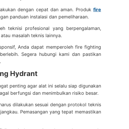
dilakukan dengan cepat dan aman. Produk
fire
gan panduan instalasi dan pemeliharaan.
h teknisi profesional yang berpengalaman,
tau masalah teknis lainnya.
onsif, Anda dapat memperoleh fire fighting
berlebih. Segera hubungi kami dan pastikan
.
ing Hydrant
t penting agar alat ini selalu siap digunakan
agal berfungsi dan menimbulkan risiko besar.
arus dilakukan sesuai dengan protokol teknis
dijangkau. Pemasangan yang tepat memastikan