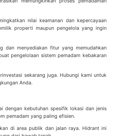
operasikan memungkinkan proses pemadaman
eningkatkan nilai keamanan dan kepercayaan
pemilik properti maupun pengelola yang ingin
bang dan menyediakan fitur yang memudahkan
embuat pengelolaan sistem pemadam kebakaran
rinvestasi sekarang juga. Hubungi kami untuk
ngkungan Anda.
uai dengan kebutuhan spesifik lokasi dan jenis
tem pemadam yang paling efisien.
an di area publik dan jalan raya. Hidrant ini
sung dari bawah tanah.