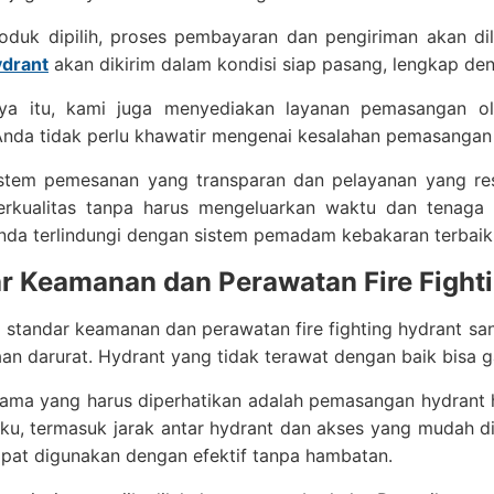
roduk dipilih, proses pembayaran dan pengiriman akan 
ydrant
akan dikirim dalam kondisi siap pasang, lengkap den
ya itu, kami juga menyediakan layanan pemasangan ole
nda tidak perlu khawatir mengenai kesalahan pemasangan a
stem pemesanan yang transparan dan pelayanan yang resp
erkualitas tanpa harus mengeluarkan waktu dan tenaga 
nda terlindungi dengan sistem pemadam kebakaran terbaik
r Keamanan dan Perawatan Fire Fight
tandar keamanan dan perawatan fire fighting hydrant sanga
an darurat. Hydrant yang tidak terawat dengan baik bisa g
ama yang harus diperhatikan adalah pemasangan hydrant h
aku, termasuk jarak antar hydrant dan akses yang mudah 
pat digunakan dengan efektif tanpa hambatan.