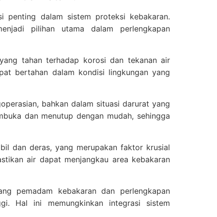
asi penting dalam sistem proteksi kebakaran.
enjadi pilihan utama dalam perlengkapan
i yang tahan terhadap korosi dan tekanan air
pat bertahan dalam kondisi lingkungan yang
erasian, bahkan dalam situasi darurat yang
embuka dan menutup dengan mudah, sehingga
abil dan deras, yang merupakan faktor krusial
tikan air dapat menjangkau area kebakaran
elang pemadam kebakaran dan perlengkapan
ggi. Hal ini memungkinkan integrasi sistem