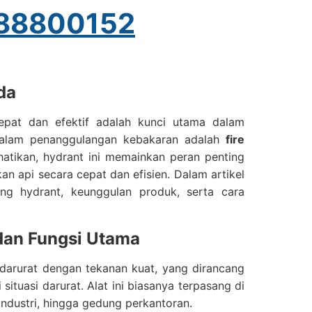
88800152
da
pat dan efektif adalah kunci utama dalam
dalam penanggulangan kebakaran adalah
fire
hatikan, hydrant ini memainkan peran penting
 api secara cepat dan efisien. Dalam artikel
ng hydrant, keunggulan produk, serta cara
 dan Fungsi Utama
r darurat dengan tekanan kuat, yang dirancang
uasi darurat. Alat ini biasanya terpasang di
industri, hingga gedung perkantoran.