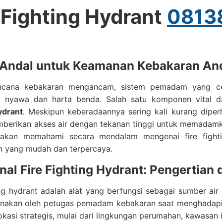
 Fighting Hydrant
0813
 Andal untuk Keamanan Kebakaran An
ncana kebakaran mengancam, sistem pemadam yang ce
i nyawa dan harta benda. Salah satu komponen vital 
ydrant
. Meskipun keberadaannya sering kali kurang diper
erikan akses air dengan tekanan tinggi untuk memadamkan
 akan memahami secara mendalam mengenai fire fighti
 yang mudah dan terpercaya.
al Fire Fighting Hydrant: Pengertian
ing hydrant adalah alat yang berfungsi sebagai sumber ai
nakan oleh petugas pemadam kebakaran saat menghadapi sit
okasi strategis, mulai dari lingkungan perumahan, kawasan 