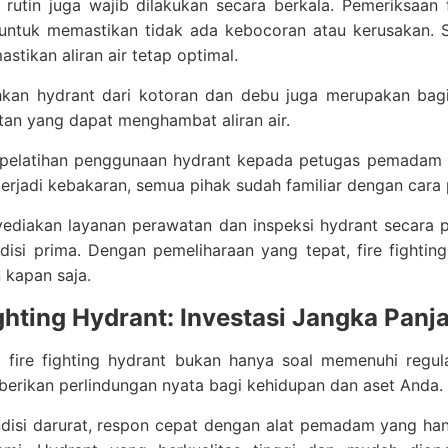
 rutin juga wajib dilakukan secara berkala. Pemeriksaan
untuk memastikan tidak ada kebocoran atau kerusakan. Sel
stikan aliran air tetap optimal.
kan hydrant dari kotoran dan debu juga merupakan bagia
an yang dapat menghambat aliran air.
, pelatihan penggunaan hydrant kepada petugas pemadam d
terjadi kebakaran, semua pihak sudah familiar dengan cara
ediakan layanan perawatan dan inspeksi hydrant secara p
isi prima. Dengan pemeliharaan yang tepat, fire fightin
 kapan saja.
ighting Hydrant: Investasi Jangka Pa
fire fighting hydrant bukan hanya soal memenuhi regula
erikan perlindungan nyata bagi kehidupan dan aset Anda.
disi darurat, respon cepat dengan alat pemadam yang han