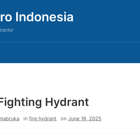
ro Indonesia
tractor
 Fighting Hydrant
 mabruka
in
fire hydrant
on
June 18, 2025