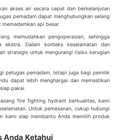
kan akses air secara cepat dan berkelanjutan
 petugas pemadam dapat menghubungkan selang
uk memadamkan api besar.
 yang memudahkan pengoperasian, sehingga
a ekstra. Dalam konteks keselamatan dan
h strategis untuk mengurangi risiko kerugian
gi petugas pemadam, tetapi juga bagi pemilik
ividu dapat lebih menghargai dan memastikan
siap pakai.
ng fire fighting hydrant berkualitas, kami
keselamatan. Untuk pemesanan, cukup hubungi
tim kami siap membantu Anda memilih produk
s Anda Ketahui