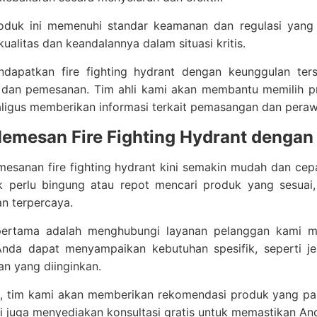
roduk ini memenuhi standar keamanan dan regulasi yang 
ualitas dan keandalannya dalam situasi kritis.
dapatkan fire fighting hydrant dengan keunggulan te
i dan pemesanan. Tim ahli kami akan membantu memilih pr
ligus memberikan informasi terkait pemasangan dan peraw
emesan Fire Fighting Hydrant denga
esanan fire fighting hydrant kini semakin mudah dan cepa
k perlu bingung atau repot mencari produk yang sesuai,
n terpercaya.
ertama adalah menghubungi layanan pelanggan kami me
Anda dapat menyampaikan kebutuhan spesifik, seperti jeni
n yang diinginkan.
tu, tim kami akan memberikan rekomendasi produk yang pa
 juga menyediakan konsultasi gratis untuk memastikan And