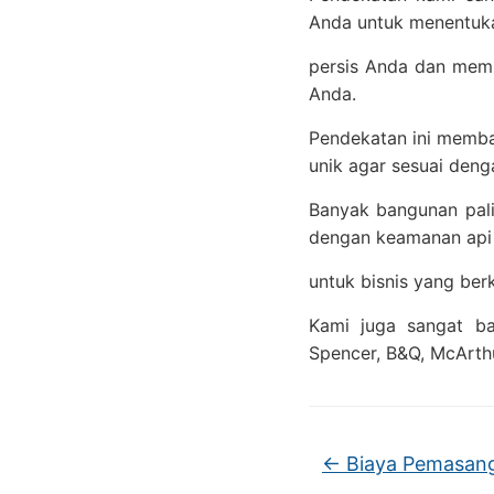
Anda untuk menentuka
persis Anda dan memb
Anda.
Pendekatan ini memba
unik agar sesuai denga
Banyak bangunan palin
dengan keamanan api 
untuk bisnis yang berk
Kami juga sangat ba
Spencer, B&Q, McArthu
←
Biaya Pemasang