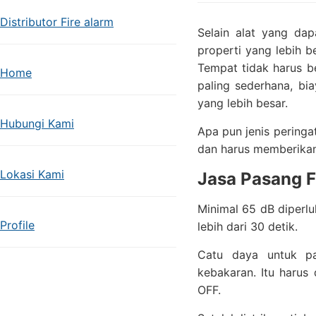
Distributor Fire alarm
Selain alat yang dap
properti yang lebih b
Tempat tidak harus b
Home
paling sederhana, bia
yang lebih besar.
Hubungi Kami
Apa pun jenis peringa
dan harus memberikan 
Lokasi Kami
Jasa Pasang F
Minimal 65 dB diperlu
Profile
lebih dari 30 detik.
Catu daya untuk pan
kebakaran. Itu haru
OFF.