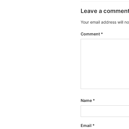
Leave a commen
Your email address will n
Comment
*
Name
*
Email
*