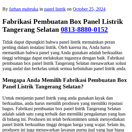
By
farhan mabruka
in
panel listrik
on
October 25, 2024
Fabrikasi Pembuatan Box Panel Listrik
Tangerang Selatan
0813-8880-0152
Tidak dapat dipungkiri bahwa panel listrik memainkan peran
penting dalam instalasi listrik. Oleh karena itu, Anda harus
memastikan bahwa panel yang Anda gunakan adalah berkualitas
tinggi sehingga dapat melakukan tugasnya dengan baik. Fabrikasi
pembuatan box panel listrik Tangerang Selatan menawarkan solusi
yang andal dan berkelas untuk semua kebutuhan panel listrik anda.
Mengapa Anda Memilih Fabrikasi Pembuatan Box
Panel Listrik Tangerang Selatan?
Untuk menjamin panel listrik yang anda gunakan layak dan
berkualitas, anda harus memilih produsen yang memiliki reputasi
bagus. Fabrikasi pembuatan box panel listrik Tangerang Selatan
adalah salah satu yang terbaik dan memiliki pengalaman yang luas
di bidang ini. Produsen ini telah berkomitmen untuk menyediakan
panel listrik berkualitas tinggi dengan harga yang wajar. Selain itu,
produsen ini juga menawarkan layanan purna jual yang luar biasa