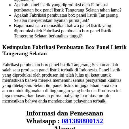
Apakah panel listrik yang diproduksi oleh Fabrikasi
pembuatan box panel listrik Tangerang Selatan tahan lama?
Apakah Fabrikasi pembuatan box panel listrik Tangerang
Selatan menyediakan layanan purna jual?
Bagaimana cara memastikan bahwa panel listrik yang
diproduksi oleh Fabrikasi pembuatan box panel listrik
Tangerang Selatan berkualitas tinggi?
Kesimpulan Fabrikasi Pembuatan Box Panel Listrik
Tangerang Selatan
Fabrikasi pembuatan box panel listrik Tangerang Selatan adalah
salah satu produsen panel listrik terbaik di Indonesia. Panel listrik
yang diproduksi oleh produsen ini telah lulus uji ketat untuk
memastikan bahwa mereka memenuhi semua persyaratan kualitas
yang ditetapkan. Selain itu, panel listrik ini juga tahan lama dan
aman untuk digunakan di lingkungan yang berbeda. Produsen ini
juga menawarkan layanan purna jual yang luar biasa untuk
memastikan bahwa anda mendapatkan pelayanan terbaik.
Informasi dan Pemesanan
Whatsapp :
081388800152
Alamat