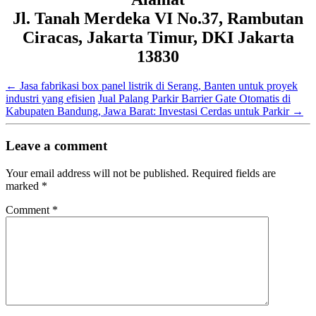
Jl. Tanah Merdeka VI No.37, Rambutan
Ciracas, Jakarta Timur, DKI Jakarta
13830
←
Jasa fabrikasi box panel listrik di Serang, Banten untuk proyek
industri yang efisien
Jual Palang Parkir Barrier Gate Otomatis di
Kabupaten Bandung, Jawa Barat: Investasi Cerdas untuk Parkir
→
Leave a comment
Your email address will not be published.
Required fields are
marked
*
Comment
*