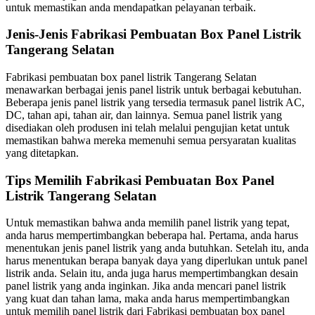
untuk memastikan anda mendapatkan pelayanan terbaik.
Jenis-Jenis Fabrikasi Pembuatan Box Panel Listrik
Tangerang Selatan
Fabrikasi pembuatan box panel listrik Tangerang Selatan
menawarkan berbagai jenis panel listrik untuk berbagai kebutuhan.
Beberapa jenis panel listrik yang tersedia termasuk panel listrik AC,
DC, tahan api, tahan air, dan lainnya. Semua panel listrik yang
disediakan oleh produsen ini telah melalui pengujian ketat untuk
memastikan bahwa mereka memenuhi semua persyaratan kualitas
yang ditetapkan.
Tips Memilih Fabrikasi Pembuatan Box Panel
Listrik Tangerang Selatan
Untuk memastikan bahwa anda memilih panel listrik yang tepat,
anda harus mempertimbangkan beberapa hal. Pertama, anda harus
menentukan jenis panel listrik yang anda butuhkan. Setelah itu, anda
harus menentukan berapa banyak daya yang diperlukan untuk panel
listrik anda. Selain itu, anda juga harus mempertimbangkan desain
panel listrik yang anda inginkan. Jika anda mencari panel listrik
yang kuat dan tahan lama, maka anda harus mempertimbangkan
untuk memilih panel listrik dari Fabrikasi pembuatan box panel