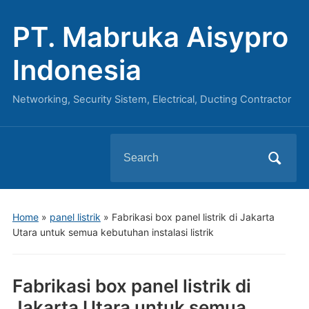
PT. Mabruka Aisypro
Indonesia
Networking, Security Sistem, Electrical, Ducting Contractor
Search
for:
Home
»
panel listrik
»
Fabrikasi box panel listrik di Jakarta
Utara untuk semua kebutuhan instalasi listrik
Fabrikasi box panel listrik di
Jakarta Utara untuk semua