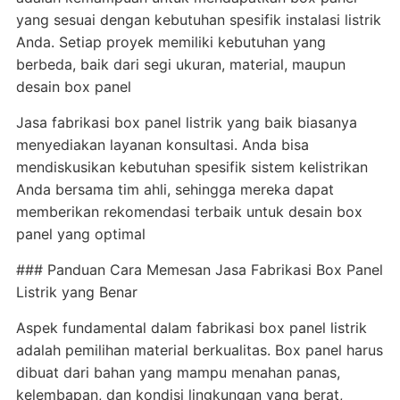
yang sesuai dengan kebutuhan spesifik instalasi listrik
Anda. Setiap proyek memiliki kebutuhan yang
berbeda, baik dari segi ukuran, material, maupun
desain box panel
Jasa fabrikasi box panel listrik yang baik biasanya
menyediakan layanan konsultasi. Anda bisa
mendiskusikan kebutuhan spesifik sistem kelistrikan
Anda bersama tim ahli, sehingga mereka dapat
memberikan rekomendasi terbaik untuk desain box
panel yang optimal
### Panduan Cara Memesan Jasa Fabrikasi Box Panel
Listrik yang Benar
Aspek fundamental dalam fabrikasi box panel listrik
adalah pemilihan material berkualitas. Box panel harus
dibuat dari bahan yang mampu menahan panas,
kelembapan, dan kondisi lingkungan yang berat,