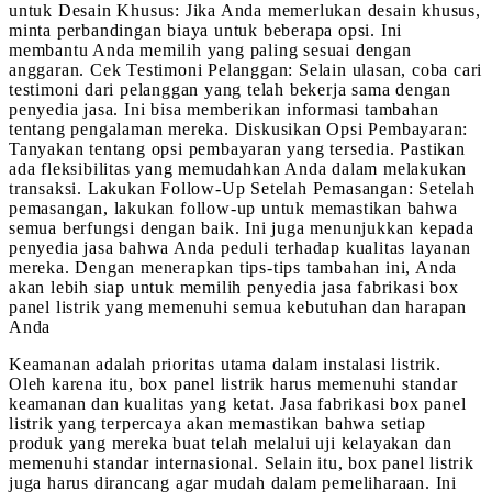
untuk Desain Khusus: Jika Anda memerlukan desain khusus,
minta perbandingan biaya untuk beberapa opsi. Ini
membantu Anda memilih yang paling sesuai dengan
anggaran. Cek Testimoni Pelanggan: Selain ulasan, coba cari
testimoni dari pelanggan yang telah bekerja sama dengan
penyedia jasa. Ini bisa memberikan informasi tambahan
tentang pengalaman mereka. Diskusikan Opsi Pembayaran:
Tanyakan tentang opsi pembayaran yang tersedia. Pastikan
ada fleksibilitas yang memudahkan Anda dalam melakukan
transaksi. Lakukan Follow-Up Setelah Pemasangan: Setelah
pemasangan, lakukan follow-up untuk memastikan bahwa
semua berfungsi dengan baik. Ini juga menunjukkan kepada
penyedia jasa bahwa Anda peduli terhadap kualitas layanan
mereka. Dengan menerapkan tips-tips tambahan ini, Anda
akan lebih siap untuk memilih penyedia jasa fabrikasi box
panel listrik yang memenuhi semua kebutuhan dan harapan
Anda
Keamanan adalah prioritas utama dalam instalasi listrik.
Oleh karena itu, box panel listrik harus memenuhi standar
keamanan dan kualitas yang ketat. Jasa fabrikasi box panel
listrik yang terpercaya akan memastikan bahwa setiap
produk yang mereka buat telah melalui uji kelayakan dan
memenuhi standar internasional. Selain itu, box panel listrik
juga harus dirancang agar mudah dalam pemeliharaan. Ini