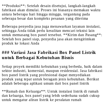
**Produksi**: Setelah desain disetujui, langkah-langkah
fabrikasi akan dimulai. Proses ini biasanya memakan waktu
antara beberapa hari hingga minggu, tergantung pada
seberapa besar dan kompleks pesanan yang diterima
Beberapa penyedia jasa juga menawarkan layanan instalasi,
sehingga Anda tidak perlu kesulitan mencari teknisi lain
untuk memasang box panel tersebut. **Kirim dan Pasang**:
Setelah box panel siap, penyedia jasa akan mengirimkan
produk ke lokasi Anda
### Variasi Jasa Fabrikasi Box Panel Listrik
untuk Berbagai Kebutuhan Bisnis
Setiap proyek memiliki kebutuhan yang berbeda, baik dalam
sektor industri, komersial, maupun residensial. Jasa fabrikasi
box panel listrik yang profesional dapat menyediakan
produk yang tepat untuk beragam jenis kebutuhan. Berikut
adalah beberapa aplikasi umum dari box panel listrik
**Rumah dan Keluarga**: Untuk instalasi listrik di rumah
dan keluarga, box panel yang lebih sederhana sudah cukup
untuk mengatur aliran listrik ke peralatan rumah