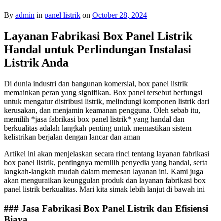
By
admin
in
panel listrik
on
October 28, 2024
Layanan Fabrikasi Box Panel Listrik
Handal untuk Perlindungan Instalasi
Listrik Anda
Di dunia industri dan bangunan komersial, box panel listrik
memainkan peran yang signifikan. Box panel tersebut berfungsi
untuk mengatur distribusi listrik, melindungi komponen listrik dari
kerusakan, dan menjamin keamanan pengguna. Oleh sebab itu,
memilih *jasa fabrikasi box panel listrik* yang handal dan
berkualitas adalah langkah penting untuk memastikan sistem
kelistrikan berjalan dengan lancar dan aman
Artikel ini akan menjelaskan secara rinci tentang layanan fabrikasi
box panel listrik, pentingnya memilih penyedia yang handal, serta
langkah-langkah mudah dalam memesan layanan ini. Kami juga
akan menguraikan keunggulan produk dan layanan fabrikasi box
panel listrik berkualitas. Mari kita simak lebih lanjut di bawah ini
### Jasa Fabrikasi Box Panel Listrik dan Efisiensi
Biaya