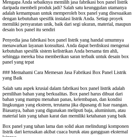
Mengapa Anda sebaiknya memilih jasa fabrikasi box panel listrik
daripada membeli produk jadi? Salah satu keunggulan utamanya
adalah kemampuan untuk memperoleh box panel yang disesuaikan
dengan kebutuhan spesifik instalasi listrik Anda. Setiap proyek
memiliki persyaratan unik, baik dari segi ukuran, material, maupun
desain box panel itu sendiri
Penyedia jasa fabrikasi box panel listrik yang handal umumnya
menawarkan layanan konsultasi. Anda dapat berdiskusi mengenai
kebutuhan spesifik sistem kelistrikan Anda bersama tim ahli,
sehingga mereka bisa memberikan saran terbaik untuk desain box
panel yang tepat
### Memahami Cara Memesan Jasa Fabrikasi Box Panel Listrik
yang Baik
Salah satu aspek krusial dalam fabrikasi box panel listrik adalah
pemilihan bahan yang berkualitas. Box panel harus dibuat dari
bahan yang mampu menahan panas, kelembapan, dan kondisi
lingkungan yang ekstrem, terutama jika dipasang di luar ruangan.
Biasanya, bahan yang digunakan meliputi baja, aluminium, atau
material lain yang tahan karat dan memiliki ketahanan yang baik
Box panel yang tahan lama dan solid akan melindungi komponen
listrik dari kerusakan akibat cuaca buruk atau gangguan eksternal