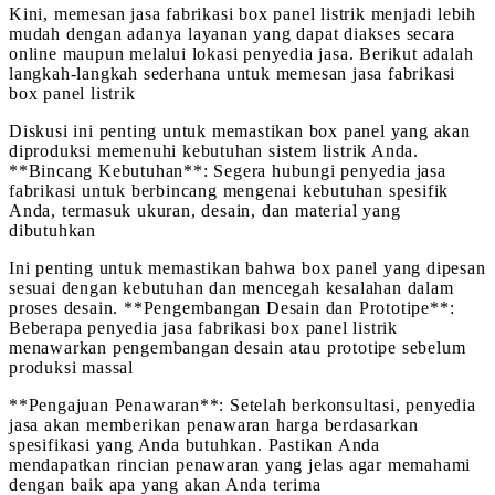
Kini, memesan jasa fabrikasi box panel listrik menjadi lebih
mudah dengan adanya layanan yang dapat diakses secara
online maupun melalui lokasi penyedia jasa. Berikut adalah
langkah-langkah sederhana untuk memesan jasa fabrikasi
box panel listrik
Diskusi ini penting untuk memastikan box panel yang akan
diproduksi memenuhi kebutuhan sistem listrik Anda.
**Bincang Kebutuhan**: Segera hubungi penyedia jasa
fabrikasi untuk berbincang mengenai kebutuhan spesifik
Anda, termasuk ukuran, desain, dan material yang
dibutuhkan
Ini penting untuk memastikan bahwa box panel yang dipesan
sesuai dengan kebutuhan dan mencegah kesalahan dalam
proses desain. **Pengembangan Desain dan Prototipe**:
Beberapa penyedia jasa fabrikasi box panel listrik
menawarkan pengembangan desain atau prototipe sebelum
produksi massal
**Pengajuan Penawaran**: Setelah berkonsultasi, penyedia
jasa akan memberikan penawaran harga berdasarkan
spesifikasi yang Anda butuhkan. Pastikan Anda
mendapatkan rincian penawaran yang jelas agar memahami
dengan baik apa yang akan Anda terima