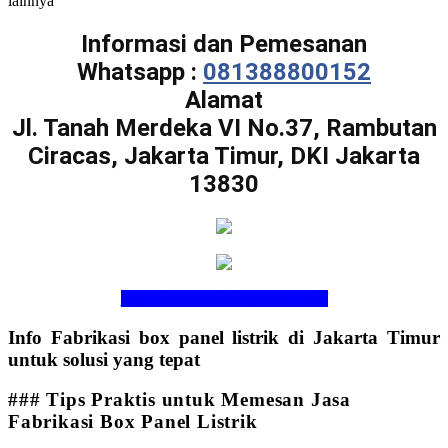
lainnya
Informasi dan Pemesanan
Whatsapp :
081388800152
Alamat
Jl. Tanah Merdeka VI No.37, Rambutan
Ciracas, Jakarta Timur, DKI Jakarta
13830
https://instalasilistrik.pt-cas.co.id/
Info Fabrikasi box panel listrik di Jakarta Timur
untuk solusi yang tepat
### Tips Praktis untuk Memesan Jasa
Fabrikasi Box Panel Listrik