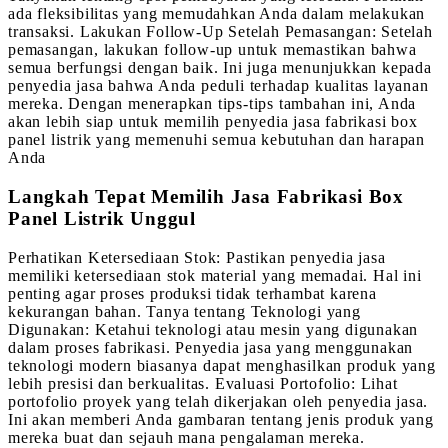
ada fleksibilitas yang memudahkan Anda dalam melakukan
transaksi. Lakukan Follow-Up Setelah Pemasangan: Setelah
pemasangan, lakukan follow-up untuk memastikan bahwa
semua berfungsi dengan baik. Ini juga menunjukkan kepada
penyedia jasa bahwa Anda peduli terhadap kualitas layanan
mereka. Dengan menerapkan tips-tips tambahan ini, Anda
akan lebih siap untuk memilih penyedia jasa fabrikasi box
panel listrik yang memenuhi semua kebutuhan dan harapan
Anda
Langkah Tepat Memilih Jasa Fabrikasi Box
Panel Listrik Unggul
Perhatikan Ketersediaan Stok: Pastikan penyedia jasa
memiliki ketersediaan stok material yang memadai. Hal ini
penting agar proses produksi tidak terhambat karena
kekurangan bahan. Tanya tentang Teknologi yang
Digunakan: Ketahui teknologi atau mesin yang digunakan
dalam proses fabrikasi. Penyedia jasa yang menggunakan
teknologi modern biasanya dapat menghasilkan produk yang
lebih presisi dan berkualitas. Evaluasi Portofolio: Lihat
portofolio proyek yang telah dikerjakan oleh penyedia jasa.
Ini akan memberi Anda gambaran tentang jenis produk yang
mereka buat dan sejauh mana pengalaman mereka.