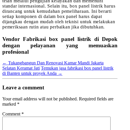
telah melalui pengujian kelayakan dan memenuhi
standar internasional. Selain itu, box panel listrik harus
dirancang untuk kemudahan pemeliharaan. Ini berarti
setiap komponen di dalam box panel harus dapat
dijangkau dengan mudah oleh teknisi untuk melakukan
pemeriksaan rutin atau perbaikan jika dibutuhkan.
Vendor Fabrikasi box panel listrik di Depok
dengan pelayanan yang memuaskan
profesional
←
Tukangbangun Dan Renovasi Kamar Mandi Jakarta
Selatan Keramat Jati
Temukan jasa fabrikasi box panel listrik
di Banten untuk proyek Anda
→
Leave a comment
Your email address will not be published.
Required fields are
marked
*
Comment
*