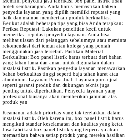
Memilih penyedia jasa fabrikasi box panel listrik tidak
boleh sembarangan. Anda harus memastikan bahwa
penyedia layanan yang dipilih memiliki reputasi yang
baik dan mampu memberikan produk berkualitas.
Berikut adalah beberapa tips yang bisa Anda terapkan:
Periksa Reputasi: Lakukan penelitian kecil untuk
memeriksa reputasi penyedia layanan. Anda bisa
melihat ulasan dari pelanggan sebelumnya atau meminta
rekomendasi dari teman atau kolega yang pernah
menggunakan jasa tersebut. Pastikan Material
Berkualitas: Box panel listrik harus terbuat dari bahan
yang tahan lama dan aman untuk digunakan dalam
instalasi listrik. Pastikan penyedia layanan menawarkan
bahan berkualitas tinggi seperti baja tahan karat atau
aluminium. Layanan Purna Jual: Layanan purna jual
seperti garansi produk dan dukungan teknis juga
penting untuk diperhatikan. Penyedia layanan yang
profesional biasanya akan memberikan jaminan atas
produk yan
Keamanan adalah prioritas yang tak terelakkan dalam
instalasi listrik. Oleh karena itu, box panel listrik harus
mengikuti standar keselamatan dan kualitas yang ketat.
Jasa fabrikasi box panel listrik yang terpercaya akan
memastikan bahwa setiap produk yang mereka hasilkan