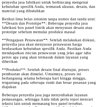
penyedia jasa fabrikasi untuk berbincang mengenai
kebutuhan spesifik Anda, termasuk ukuran, desain, dan
material yang dibutuhkan
Berikut lima belas sinonim tanpa nomor dan tanda urut:
**Desain dan Prototipe**: Beberapa penyedia jasa
fabrikasi box panel listrik akan menyusun desain atau
prototipe sebelum memulai produksi massal
**Pengajuan Penawaran**: Setelah melakukan diskusi,
penyedia jasa akan menyusun penawaran harga
berdasarkan kebutuhan spesifik Anda. Pastikan Anda
mendapatkan rincian penawaran yang jelas agar tahu
persis apa yang akan termasuk dalam layanan yang
diberikan
**Produksi**: Setelah desain final disetujui, proses
pembuatan akan dimulai. Umumnya, proses ini
berlangsung selama beberapa hari hingga minggu,
tergantung pada seberapa rumit dan besar pesanan yang
diajukan
Beberapa penyedia jasa juga menyediakan layanan
pemasangan, sehingga Anda tidak perlu repot mencari
teknisi lain untuk memasang box panel tersebut.