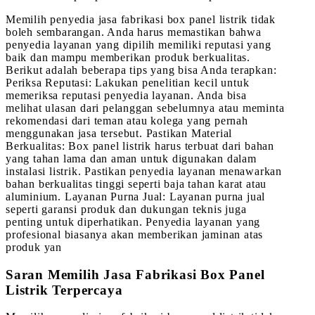
Memilih penyedia jasa fabrikasi box panel listrik tidak
boleh sembarangan. Anda harus memastikan bahwa
penyedia layanan yang dipilih memiliki reputasi yang
baik dan mampu memberikan produk berkualitas.
Berikut adalah beberapa tips yang bisa Anda terapkan:
Periksa Reputasi: Lakukan penelitian kecil untuk
memeriksa reputasi penyedia layanan. Anda bisa
melihat ulasan dari pelanggan sebelumnya atau meminta
rekomendasi dari teman atau kolega yang pernah
menggunakan jasa tersebut. Pastikan Material
Berkualitas: Box panel listrik harus terbuat dari bahan
yang tahan lama dan aman untuk digunakan dalam
instalasi listrik. Pastikan penyedia layanan menawarkan
bahan berkualitas tinggi seperti baja tahan karat atau
aluminium. Layanan Purna Jual: Layanan purna jual
seperti garansi produk dan dukungan teknis juga
penting untuk diperhatikan. Penyedia layanan yang
profesional biasanya akan memberikan jaminan atas
produk yan
Saran Memilih Jasa Fabrikasi Box Panel
Listrik Terpercaya