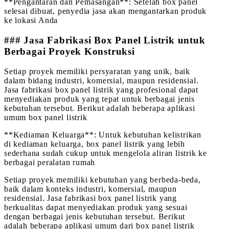
**Pengantaran dan Pemasangan**: Setelah box panel
selesai dibuat, penyedia jasa akan mengantarkan produk
ke lokasi Anda
### Jasa Fabrikasi Box Panel Listrik untuk
Berbagai Proyek Konstruksi
Setiap proyek memiliki persyaratan yang unik, baik
dalam bidang industri, komersial, maupun residensial.
Jasa fabrikasi box panel listrik yang profesional dapat
menyediakan produk yang tepat untuk berbagai jenis
kebutuhan tersebut. Berikut adalah beberapa aplikasi
umum box panel listrik
**Kediaman Keluarga**: Untuk kebutuhan kelistrikan
di kediaman keluarga, box panel listrik yang lebih
sederhana sudah cukup untuk mengelola aliran listrik ke
berbagai peralatan rumah
Setiap proyek memiliki kebutuhan yang berbeda-beda,
baik dalam konteks industri, komersial, maupun
residensial. Jasa fabrikasi box panel listrik yang
berkualitas dapat menyediakan produk yang sesuai
dengan berbagai jenis kebutuhan tersebut. Berikut
adalah beberapa aplikasi umum dari box panel listrik