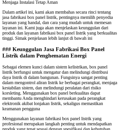
Menjaga Instalasi Tetap Aman
Dalam artikel ini, kami akan membahas secara rinci tentang
jasa fabrikasi box panel listrik, pentingnya memilih penyedia
layanan yang handal, dan cara yang mudah untuk memesan
layanan ini. Kami juga akan menjelaskan keunggulan dari
produk dan layanan fabrikasi box panel listrik yang berkualitas
tinggi. Simak penjelasan lebih lanjut di bawah ini
### Keunggulan Jasa Fabrikasi Box Panel
Listrik dalam Penghematan Energi
Sebagai elemen kunci dalam sistem kelistrikan, box panel
listrik berfungsi untuk mengatur dan melindungi distribusi
daya listrik di dalam bangunan. Fungsinya sangat penting
dalam mengontrol aliran listrik ke berbagai perangkat, menjaga
kestabilan sistem, dan melindungi peralatan dari risiko
korsleting. Menggunakan box panel berkualitas dapat
membantu Anda menghindari kerusakan pada perangkat
elektronik akibat lonjakan listrik, sekaligus memastikan
keamanan pengguna
Menggunakan layanan fabrikasi box panel listrik yang
profesional merupakan langkah penting untuk mendapatkan
produk yang tepat sesuai dengan spesifikasi dan kebutuhan