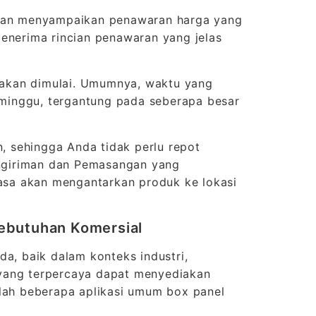
 akan menyampaikan penawaran harga yang
menerima rincian penawaran yang jelas
n akan dimulai. Umumnya, waktu yang
a minggu, tergantung pada seberapa besar
 sehingga Anda tidak perlu repot
Pengiriman dan Pemasangan yang
jasa akan mengantarkan produk ke lokasi
 Kebutuhan Komersial
da, baik dalam konteks industri,
k yang terpercaya dapat menyediakan
alah beberapa aplikasi umum box panel