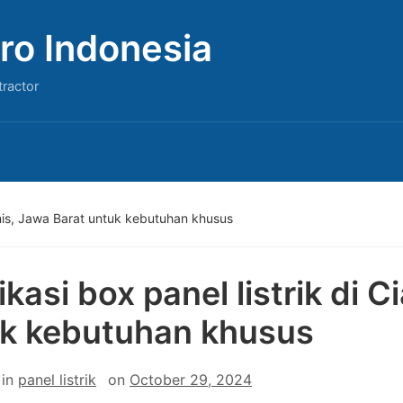
ro Indonesia
tractor
iamis, Jawa Barat untuk kebutuhan khusus
ikasi box panel listrik di 
k kebutuhan khusus
in
panel listrik
on
October 29, 2024