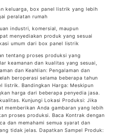
 keluarga, box panel listrik yang lebih
gai peralatan rumah
uan industri, komersial, maupun
 dapat menyediakan produk yang sesuai
asi umum dari box panel listrik
n tentang proses produksi yang
dar keamanan dan kualitas yang sesuai,
laman dan Keahlian: Pengalaman dan
telah beroperasi selama beberapa tahun
l listrik. Bandingkan Harga: Meskipun
kan harga dari beberapa penyedia jasa.
alitas. Kunjungi Lokasi Produksi: Jika
apat memberikan Anda gambaran yang lebih
kan proses produksi. Baca Kontrak dengan
baca dan memahami semua syarat dan
yang tidak jelas. Dapatkan Sampel Produk: