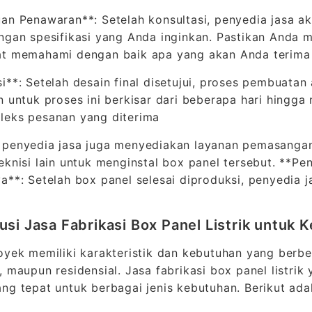
an Penawaran**: Setelah konsultasi, penyedia jasa
ngan spesifikasi yang Anda inginkan. Pastikan Anda 
at memahami dengan baik apa yang akan Anda terima
i**: Setelah desain final disetujui, proses pembuata
n untuk proses ini berkisar dari beberapa hari hingg
leks pesanan yang diterima
penyedia jasa juga menyediakan layanan pemasangan,
eknisi lain untuk menginstal box panel tersebut. **
a**: Setelah box panel selesai diproduksi, penyedia 
usi Jasa Fabrikasi Box Panel Listrik untuk
oyek memiliki karakteristik dan kebutuhan yang berbe
, maupun residensial. Jasa fabrikasi box panel listri
ng tepat untuk berbagai jenis kebutuhan. Berikut ad