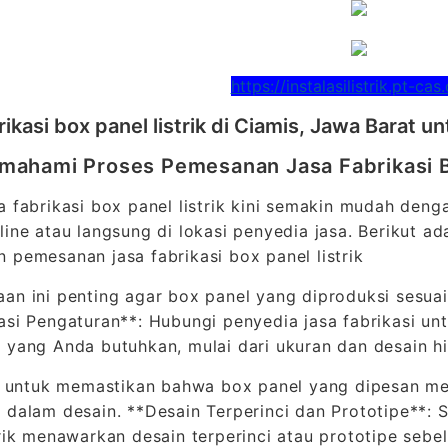
https://instalasilistrik.pt-cas.
rikasi box panel listrik di Ciamis, Jawa Barat 
ahami Proses Pemesanan Jasa Fabrikasi Bo
a fabrikasi box panel listrik kini semakin mudah den
line atau langsung di lokasi penyedia jasa. Berikut a
 pemesanan jasa fabrikasi box panel listrik
an ini penting agar box panel yang diproduksi sesuai
asi Pengaturan**: Hubungi penyedia jasa fabrikasi un
 yang Anda butuhkan, mulai dari ukuran dan desain h
al untuk memastikan bahwa box panel yang dipesan m
 dalam desain. **Desain Terperinci dan Prototipe**: 
trik menawarkan desain terperinci atau prototipe seb