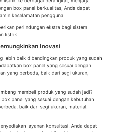
n listrik ke berbagai perangkat, menjaga
 Dengan box panel berkualitas, Anda dapat
enjamin keselamatan pengguna
erikan perlindungan ekstra bagi sistem
 listrik
 Memungkinkan Inovasi
ang lebih baik dibandingkan produk yang sudah
ndapatkan box panel yang sesuai dengan
utan yang berbeda, baik dari segi ukuran,
etimbang membeli produk yang sudah jadi?
box panel yang sesuai dengan kebutuhan
berbeda, baik dari segi ukuran, material,
 menyediakan layanan konsultasi. Anda dapat