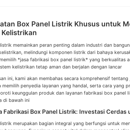
tan Box Panel Listrik Khusus untuk
Kelistrikan
listrik memainkan peran penting dalam industri dan bangun
elistrikan, melindungi komponen listrik dari bahaya keru
 memilih *jasa fabrikasi box panel listrik* yang berkualita
stem kelistrikan tetap aman dan berjalan dengan lancar
san ini, kami akan membahas secara komprehensif tentang ja
 memilih penyedia layanan yang handal, serta cara yang pr
roti keunggulan produk dan layanan fabrikasi box panel lis
 di bawah ini
 Fabrikasi Box Panel Listrik: Investasi Cerda
listrik merupakan bagian integral yang berfungsi untuk meng