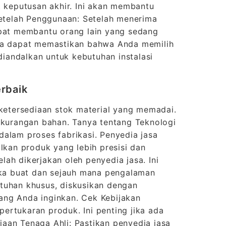
keputusan akhir. Ini akan membantu
Setelah Penggunaan: Setelah menerima
apat membantu orang lain yang sedang
nda dapat memastikan bahwa Anda memilih
 diandalkan untuk kebutuhan instalasi
erbaik
 ketersediaan stok material yang memadai.
kekurangan bahan. Tanya tentang Teknologi
dalam proses fabrikasi. Penyedia jasa
kan produk yang lebih presisi dan
elah dikerjakan oleh penyedia jasa. Ini
ka buat dan sejauh mana pengalaman
tuhan khusus, diskusikan dengan
ang Anda inginkan. Cek Kebijakan
ertukaran produk. Ini penting jika ada
aan Tenaga Ahli: Pastikan penyedia jasa