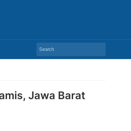
Search
for:
Ciamis, Jawa Barat