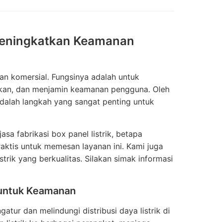
 Meningkatkan Keamanan
an komersial. Fungsinya adalah untuk
sakan, dan menjamin keamanan pengguna. Oleh
s adalah langkah yang sangat penting untuk
sa fabrikasi box panel listrik, betapa
aktis untuk memesan layanan ini. Kami juga
trik yang berkualitas. Silakan simak informasi
s untuk Keamanan
atur dan melindungi distribusi daya listrik di