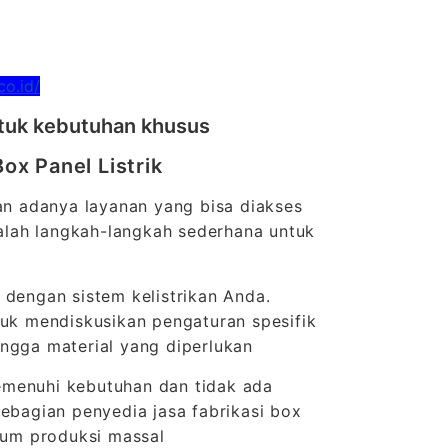
co.id/
untuk kebutuhan khusus
x Panel Listrik
gan adanya layanan yang bisa diakses
dalah langkah-langkah sederhana untuk
 dengan sistem kelistrikan Anda.
tuk mendiskusikan pengaturan spesifik
ingga material yang diperlukan
emenuhi kebutuhan dan tidak ada
Sebagian penyedia jasa fabrikasi box
elum produksi massal