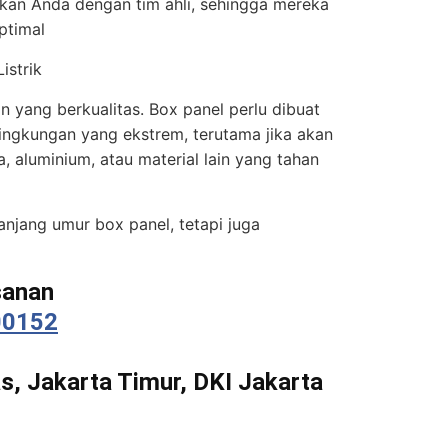
rikan Anda dengan tim ahli, sehingga mereka
ptimal
istrik
n yang berkualitas. Box panel perlu dibuat
ingkungan yang ekstrem, terutama jika akan
, aluminium, atau material lain yang tahan
njang umur box panel, tetapi juga
sanan
00152
s, Jakarta Timur, DKI Jakarta