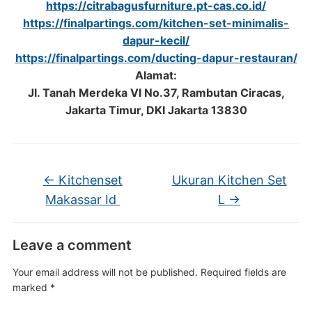
https://citrabagusfurniture.pt-cas.co.id/
https://finalpartings.com/kitchen-set-minimalis-
dapur-kecil/
https://finalpartings.com/ducting-dapur-restauran/
Alamat:
Jl. Tanah Merdeka VI No.37, Rambutan Ciracas,
Jakarta Timur, DKI Jakarta 13830
←
Kitchenset
Ukuran Kitchen Set
Makassar Id
L
→
Leave a comment
Your email address will not be published.
Required fields are
marked
*