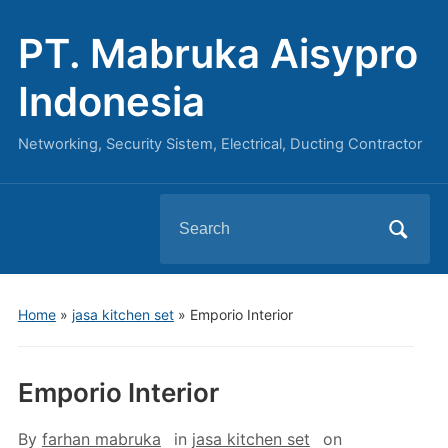
PT. Mabruka Aisypro
Indonesia
Networking, Security Sistem, Electrical, Ducting Contractor
Search
for:
Home
»
jasa kitchen set
»
Emporio Interior
Emporio Interior
By
farhan mabruka
in
jasa kitchen set
on