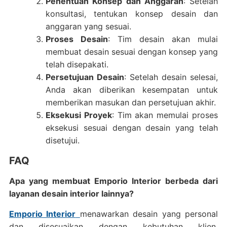
Penentuan Konsep dan Anggaran
: Setelah
konsultasi, tentukan konsep desain dan
anggaran yang sesuai.
Proses Desain
: Tim desain akan mulai
membuat desain sesuai dengan konsep yang
telah disepakati.
Persetujuan Desain
: Setelah desain selesai,
Anda akan diberikan kesempatan untuk
memberikan masukan dan persetujuan akhir.
Eksekusi Proyek
: Tim akan memulai proses
eksekusi sesuai dengan desain yang telah
disetujui.
FAQ
Apa yang membuat Emporio Interior berbeda dari
layanan desain interior lainnya?
Emporio Interior
menawarkan desain yang personal
dan disesuaikan dengan kebutuhan klien,