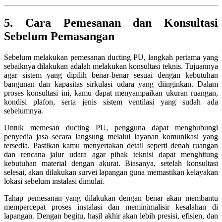
5. Cara Pemesanan dan Konsultasi
Sebelum Pemasangan
Sebelum melakukan pemesanan ducting PU, langkah pertama yang
sebaiknya dilakukan adalah melakukan konsultasi teknis. Tujuannya
agar sistem yang dipilih benar-benar sesuai dengan kebutuhan
bangunan dan kapasitas sirkulasi udara yang diinginkan. Dalam
proses konsultasi ini, kamu dapat menyampaikan ukuran ruangan,
kondisi plafon, serta jenis sistem ventilasi yang sudah ada
sebelumnya.
Untuk memesan ducting PU, pengguna dapat menghubungi
penyedia jasa secara langsung melalui layanan komunikasi yang
tersedia. Pastikan kamu menyertakan detail seperti denah ruangan
dan rencana jalur udara agar pihak teknisi dapat menghitung
kebutuhan material dengan akurat. Biasanya, setelah konsultasi
selesai, akan dilakukan survei lapangan guna memastikan kelayakan
lokasi sebelum instalasi dimulai.
Tahap pemesanan yang dilakukan dengan benar akan membantu
mempercepat proses instalasi dan meminimalisir kesalahan di
lapangan. Dengan begitu, hasil akhir akan lebih presisi, efisien, dan