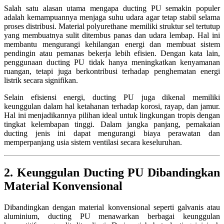
Salah satu alasan utama mengapa ducting PU semakin populer
adalah kemampuannya menjaga suhu udara agar tetap stabil selama
proses distribusi. Material polyurethane memiliki struktur sel tertutup
yang membuatnya sulit ditembus panas dan udara lembap. Hal ini
membantu mengurangi kehilangan energi dan membuat sistem
pendingin atau pemanas bekerja lebih efisien. Dengan kata lain,
penggunaan ducting PU tidak hanya meningkatkan kenyamanan
ruangan, tetapi juga berkontribusi terhadap penghematan energi
listrik secara signifikan.
Selain efisiensi energi, ducting PU juga dikenal memiliki
keunggulan dalam hal ketahanan terhadap korosi, rayap, dan jamur.
Hal ini menjadikannya pilihan ideal untuk lingkungan tropis dengan
tingkat kelembapan tinggi. Dalam jangka panjang, pemakaian
ducting jenis ini dapat mengurangi biaya perawatan dan
memperpanjang usia sistem ventilasi secara keseluruhan.
2. Keunggulan Ducting PU Dibandingkan
Material Konvensional
Dibandingkan dengan material konvensional seperti galvanis atau
aluminium, ducting PU menawarkan berbagai keunggulan