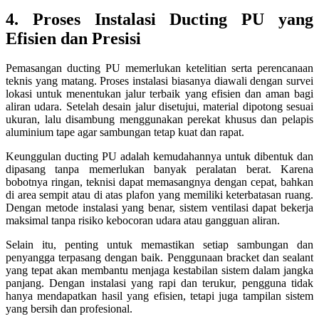
4. Proses Instalasi Ducting PU yang
Efisien dan Presisi
Pemasangan ducting PU memerlukan ketelitian serta perencanaan
teknis yang matang. Proses instalasi biasanya diawali dengan survei
lokasi untuk menentukan jalur terbaik yang efisien dan aman bagi
aliran udara. Setelah desain jalur disetujui, material dipotong sesuai
ukuran, lalu disambung menggunakan perekat khusus dan pelapis
aluminium tape agar sambungan tetap kuat dan rapat.
Keunggulan ducting PU adalah kemudahannya untuk dibentuk dan
dipasang tanpa memerlukan banyak peralatan berat. Karena
bobotnya ringan, teknisi dapat memasangnya dengan cepat, bahkan
di area sempit atau di atas plafon yang memiliki keterbatasan ruang.
Dengan metode instalasi yang benar, sistem ventilasi dapat bekerja
maksimal tanpa risiko kebocoran udara atau gangguan aliran.
Selain itu, penting untuk memastikan setiap sambungan dan
penyangga terpasang dengan baik. Penggunaan bracket dan sealant
yang tepat akan membantu menjaga kestabilan sistem dalam jangka
panjang. Dengan instalasi yang rapi dan terukur, pengguna tidak
hanya mendapatkan hasil yang efisien, tetapi juga tampilan sistem
yang bersih dan profesional.