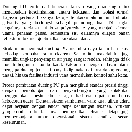
Ducting PU terdiri dari beberapa lapisan yang dirancang untuk
menciptakan keseimbangan antara kekuatan dan isolasi termal.
Lapisan pertama biasanya berupa lembaran aluminium foil atau
galvanis yang berfungsi sebagai pelindung luar. Di bagian
tengahnya terdapat inti busa polyurethane yang menjadi elemen
utama penahan panas, sementara sisi dalamnya dilapisi bahan
reflektif untuk mengoptimalkan sirkulasi udara.
Struktur ini membuat ducting PU memiliki daya tahan luar biasa
terhadap perubahan suhu ekstrem. Selain itu, material ini juga
memiliki tingkat penyerapan air yang sangat rendah, sehingga tidak
mudah berjamur atau berkarat. Faktor ini menjadi alasan utama
mengapa ducting jenis ini banyak digunakan di area dapur, gedung
tinggi, hingga fasilitas industri yang memerlukan kontrol suhu ketat.
Proses pembuatan ducting PU pun mengikuti standar presisi tinggi,
dengan pemotongan dan penyambungan yang dilakukan
menggunakan mesin khusus agar hasilnya rapat dan bebas
kebocoran udara. Dengan sistem sambungan yang kuat, aliran udara
dapat berjalan dengan lancar tanpa kehilangan tekanan. Struktur
yang solid ini tidak hanya meningkatkan efisiensi, tetapi juga
memperpanjang umur operasional sistem ventilasi secara
keseluruhan.