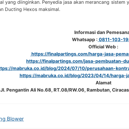
al yang diinginkan. Penyedia jasa akan merancang sistem y
n Ducting Hexos maksimal.
Informasi dan Pemesan
Whatsapp :
0811-103-1
Official Web :
https://finalpartings.com/harga-jasa-pem
https://finalpartings.com/jasa-pembuatan-d
ttps://mabruka.co.id/blog/2024/07/10/perusahaan-kont
https://mabruka.co.id/blog/2023/04/14/harga-
Alamat
Jl. Pengantin Ali No.68, RT.08/RW.06, Rambutan, Ciracas
ng Blower