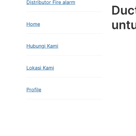
Distributor Fire alarm
Duct
unt
Home
Hubungi Kami
Lokasi Kami
Profile