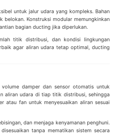
sibel untuk jalur udara yang kompleks. Bahan
ak belokan. Konstruksi modular memungkinkan
ian bagian ducting jika diperlukan.
ah titik distribusi, dan kondisi lingkungan
baik agar aliran udara tetap optimal, ducting
n volume damper dan sensor otomatis untuk
ran udara di tiap titik distribusi, sehingga
er atau fan untuk menyesuaikan aliran sesuai
 kebisingan, dan menjaga kenyamanan penghuni.
 disesuaikan tanpa mematikan sistem secara