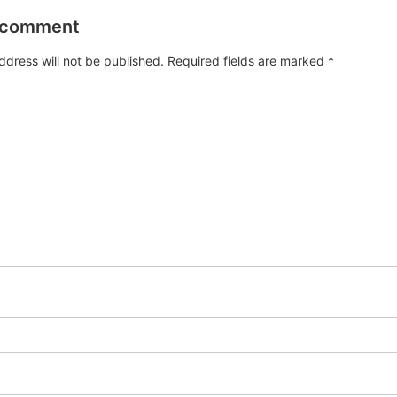
 comment
ddress will not be published.
Required fields are marked
*