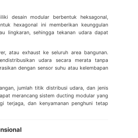
iki desain modular berbentuk heksagonal,
Bentuk hexagonal ini memberikan keunggulan
au lingkaran, sehingga tekanan udara dapat
er, atau exhaust ke seluruh area bangunan.
distribusikan udara secara merata tanpa
tegrasikan dengan sensor suhu atau kelembapan
an, jumlah titik distribusi udara, dan jenis
dapat merancang sistem ducting modular yang
ergi terjaga, dan kenyamanan penghuni tetap
nsional