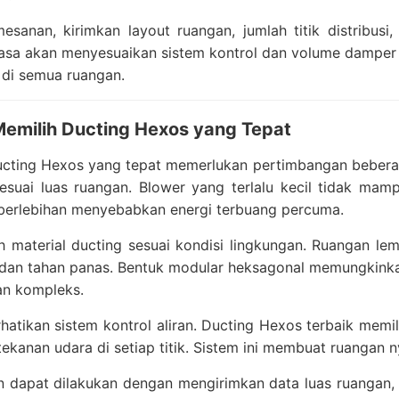
esanan, kirimkan layout ruangan, jumlah titik distribus
asa akan menyesuaikan sistem kontrol dan volume damper a
 di semua ruangan.
 Memilih Ducting Hexos yang Tepat
ucting Hexos yang tepat memerlukan pertimbangan beberap
sesuai luas ruangan. Blower yang terlalu kecil tidak ma
 berlebihan menyebabkan energi terbuang percuma.
ih material ducting sesuai kondisi lingkungan. Ruangan l
 dan tahan panas. Bentuk modular heksagonal memungkinkan 
an kompleks.
rhatikan sistem kontrol aliran. Ducting Hexos terbaik mem
ekanan udara di setiap titik. Sistem ini membuat ruangan n
dapat dilakukan dengan mengirimkan data luas ruangan, jalu