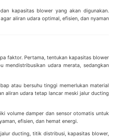
i, dan kapasitas blower yang akan digunakan.
gar aliran udara optimal, efisien, dan nyaman
a faktor. Pertama, tentukan kapasitas blower
mpu mendistribusikan udara merata, sedangkan
embap atau bersuhu tinggi memerlukan material
aliran udara tetap lancar meski jalur ducting
iliki volume damper dan sensor otomatis untuk
yaman, efisien, dan hemat energi.
r ducting, titik distribusi, kapasitas blower,