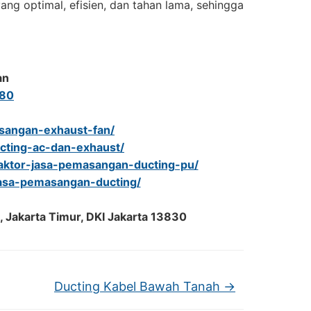
ang optimal, efisien, dan tahan lama, sehingga
an
980
asangan-exhaust-fan/
ucting-ac-dan-exhaust/
raktor-jasa-pemasangan-ducting-pu/
jasa-pemasangan-ducting/
, Jakarta Timur, DKI Jakarta 13830
Ducting Kabel Bawah Tanah
→