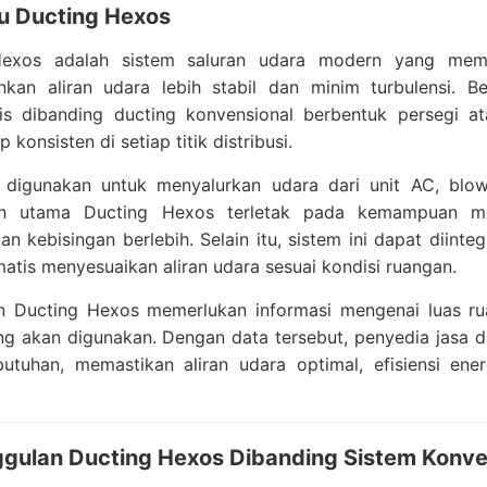
tu Ducting Hexos
exos adalah sistem saluran udara modern yang memil
kan aliran udara lebih stabil dan minim turbulensi. 
is dibanding ducting konvensional berbentuk persegi at
p konsisten di setiap titik distribusi.
i digunakan untuk menyalurkan udara dari unit AC, blow
an utama Ducting Hexos terletak pada kemampuan men
n kebisingan berlebih. Selain itu, sistem ini dapat diin
atis menyesuaikan aliran udara sesuai kondisi ruangan.
 Ducting Hexos memerlukan informasi mengenai luas ruang
ng akan digunakan. Dengan data tersebut, penyedia jasa 
butuhan, memastikan aliran udara optimal, efisiensi en
ggulan Ducting Hexos Dibanding Sistem Konve