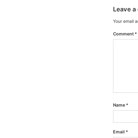
Leave a
Your email a
Comment
*
Name
*
Email
*