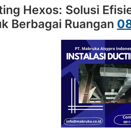
ing Hexos: Solusi Efisi
uk Berbagai Ruangan
08