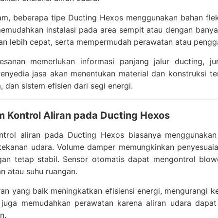
gam, beberapa tipe Ducting Hexos menggunakan bahan flek
 memudahkan instalasi pada area sempit atau dengan bany
 lebih cepat, serta mempermudah perawatan atau penggant
sanan memerlukan informasi panjang jalur ducting, juml
enyedia jasa akan menentukan material dan konstruksi ter
, dan sistem efisien dari segi energi.
m Kontrol Aliran pada Ducting Hexos
ntrol aliran pada Ducting Hexos biasanya menggunaka
ekanan udara. Volume damper memungkinkan penyesuaian ali
gan tetap stabil. Sensor otomatis dapat mengontrol blow
n atau suhu ruangan.
iran yang baik meningkatkan efisiensi energi, mengurangi
i juga memudahkan perawatan karena aliran udara dapat
n.