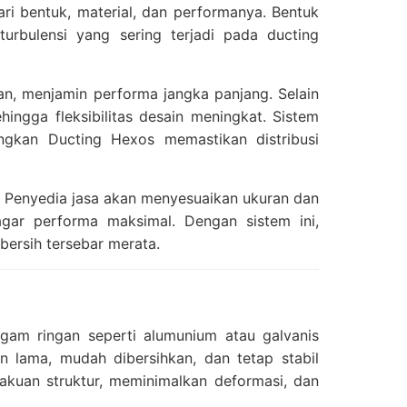
ri bentuk, material, dan performanya. Bentuk
urbulensi yang sering terjadi pada ducting
an, menjamin performa jangka panjang. Selain
hingga fleksibilitas desain meningkat. Sistem
angkan Ducting Hexos memastikan distribusi
. Penyedia jasa akan menyesuaikan ukuran dan
 agar performa maksimal. Dengan sistem ini,
bersih tersebar merata.
ogam ringan seperti alumunium atau galvanis
an lama, mudah dibersihkan, dan tetap stabil
akuan struktur, meminimalkan deformasi, dan