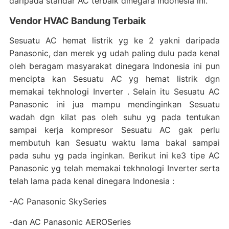
daripada standar AC terbaik dinegara Indonesia ini.
Vendor HVAC Bandung Terbaik
Sesuatu AC hemat listrik yg ke 2 yakni daripada
Panasonic, dan merek yg udah paling dulu pada kenal
oleh beragam masyarakat dinegara Indonesia ini pun
mencipta kan Sesuatu AC yg hemat listrik dgn
memakai tekhnologi Inverter . Selain itu Sesuatu AC
Panasonic ini jua mampu mendinginkan Sesuatu
wadah dgn kilat pas oleh suhu yg pada tentukan
sampai kerja kompresor Sesuatu AC gak perlu
membutuh kan Sesuatu waktu lama bakal sampai
pada suhu yg pada inginkan. Berikut ini ke3 tipe AC
Panasonic yg telah memakai tekhnologi Inverter serta
telah lama pada kenal dinegara Indonesia :
-AC Panasonic SkySeries
-dan AC Panasonic AEROSeries