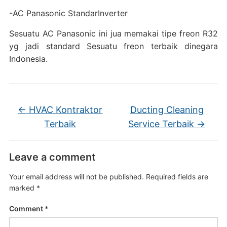
-AC Panasonic StandarInverter
Sesuatu AC Panasonic ini jua memakai tipe freon R32
yg jadi standard Sesuatu freon terbaik dinegara
Indonesia.
←
HVAC Kontraktor
Ducting Cleaning
Terbaik
Service Terbaik
→
Leave a comment
Your email address will not be published.
Required fields are
marked
*
Comment
*