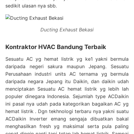
sedikit ulasan nya sbb.
Ducting Exhaust Bekasi
Kontraktor HVAC Bandung Terbaik
Sesuatu AC yg hemat listrik yg ke1 yakni bermula
daripada negeri sakura maupun Jepang. Sesuatu
Perusahaan industri units AC ternama yg bermula
daripada negara Jepang itu Daikin, dan daikin udah
menciptakan Sesuatu AC hemat listrik yg lebih lah
populer dinegara Indonesia. Sejumlah type ACDaikin
ini pasal nya udah pada kategorikan bagaikan AC yg
hemat listrik . Dgn tekhnologi terbaru nya yakni suatu
ACDaikin Inverter emang sengaja dibuatkan bakal
menghasilkan fresh yg maksimal serta pula paling
cepat dingin nanti tapi tetap lah hemat listrik. Sampai