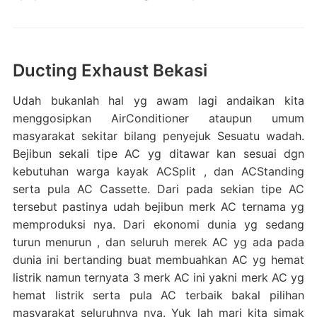
Ducting Exhaust Bekasi
Udah bukanlah hal yg awam lagi andaikan kita
menggosipkan AirConditioner ataupun umum
masyarakat sekitar bilang penyejuk Sesuatu wadah.
Bejibun sekali tipe AC yg ditawar kan sesuai dgn
kebutuhan warga kayak ACSplit , dan ACStanding
serta pula AC Cassette. Dari pada sekian tipe AC
tersebut pastinya udah bejibun merk AC ternama yg
memproduksi nya. Dari ekonomi dunia yg sedang
turun menurun , dan seluruh merek AC yg ada pada
dunia ini bertanding buat membuahkan AC yg hemat
listrik namun ternyata 3 merk AC ini yakni merk AC yg
hemat listrik serta pula AC terbaik bakal pilihan
masyarakat seluruhnya nya. Yuk lah mari kita simak