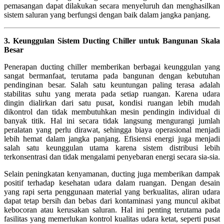
pemasangan dapat dilakukan secara menyeluruh dan menghasilkan
sistem saluran yang berfungsi dengan baik dalam jangka panjang.
3. Keunggulan Sistem Ducting Chiller untuk Bangunan Skala
Besar
Penerapan ducting chiller memberikan berbagai keunggulan yang
sangat bermanfaat, terutama pada bangunan dengan kebutuhan
pendinginan besar. Salah satu keuntungan paling terasa adalah
stabilitas suhu yang merata pada setiap ruangan. Karena udara
dingin dialirkan dari satu pusat, kondisi ruangan lebih mudah
dikontrol dan tidak membutuhkan mesin pendingin individual di
banyak titik. Hal ini secara tidak langsung mengurangi jumlah
peralatan yang perlu dirawat, sehingga biaya operasional menjadi
lebih hemat dalam jangka panjang. Efisiensi energi juga menjadi
salah satu keunggulan utama karena sistem distribusi lebih
terkonsentrasi dan tidak mengalami penyebaran energi secara sia-sia.
Selain peningkatan kenyamanan, ducting juga memberikan dampak
positif terhadap kesehatan udara dalam ruangan. Dengan desain
yang rapi serta penggunaan material yang berkualitas, aliran udara
dapat tetap bersih dan bebas dari kontaminasi yang muncul akibat
kebocoran atau kerusakan saluran. Hal ini penting terutama pada
fasilitas yang memerlukan kontrol kualitas udara ketat, seperti pusat