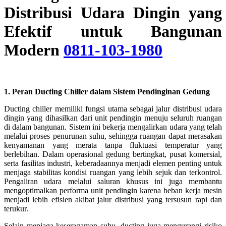
Distribusi Udara Dingin yang
Efektif untuk Bangunan
Modern
0811-103-1980
1. Peran Ducting Chiller dalam Sistem Pendinginan Gedung
Ducting chiller memiliki fungsi utama sebagai jalur distribusi udara
dingin yang dihasilkan dari unit pendingin menuju seluruh ruangan
di dalam bangunan. Sistem ini bekerja mengalirkan udara yang telah
melalui proses penurunan suhu, sehingga ruangan dapat merasakan
kenyamanan yang merata tanpa fluktuasi temperatur yang
berlebihan. Dalam operasional gedung bertingkat, pusat komersial,
serta fasilitas industri, keberadaannya menjadi elemen penting untuk
menjaga stabilitas kondisi ruangan yang lebih sejuk dan terkontrol.
Pengaliran udara melalui saluran khusus ini juga membantu
mengoptimalkan performa unit pendingin karena beban kerja mesin
menjadi lebih efisien akibat jalur distribusi yang tersusun rapi dan
terukur.
Selain menjaga keseragaman suhu, ducting juga mengurangi risiko