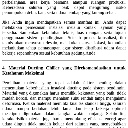
perbelanjaan, area kerja bersama, ataupun ruangan produksi.
Keberadaan saluran yang baik dapat mengurangi risiko
penumpukan debu, bau, serta udara lembap yang kurang sehat.
Jika Anda ingin mendapatkan semua manfaat ini, Anda dapat
melakukan pemesanan instalasi melalui kontak layanan yang
tersedia. Sampaikan kebutuhan teknis, luas ruangan, serta tujuan
penggunaan sistem pendinginan. Setelah proses konsultasi, tim
teknis akan menyusun desain, melakukan survei lokasi, kemudian
melanjutkan tahap pemasangan agar sistem distribusi udara dapat
bekerja sepenuhnya sesuai kebutuhan gedung Anda.
4. Material Ducting Chiller yang Direkomendasikan untuk
Ketahanan Maksimal
Pemilihan material yang tepat adalah faktor penting dalam
menentukan keberhasilan instalasi ducting pada sistem pendingin.
Material yang digunakan harus memiliki kekuatan yang baik, tidak
mudah korosi, dan mampu menahan suhu rendah tanpa mengalami
deformasi. Ketika material memiliki kualitas standar tinggi, saluran
udara mampu bertahan lebih lama dan tetap bekerja optimal
meskipun digunakan dalam jangka waktu panjang. Selain itu,
karakteristik material juga harus mendukung efisiensi energi agar
udara dingin tidak mudah keluar dari saluran yang menyebabkan