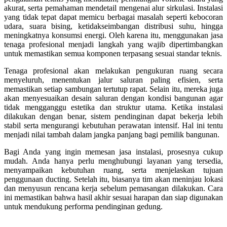
akurat, serta pemahaman mendetail mengenai alur sirkulasi. Instalasi
yang tidak tepat dapat memicu berbagai masalah seperti kebocoran
udara, suara bising, ketidakseimbangan distribusi suhu, hingga
meningkatnya konsumsi energi. Oleh karena itu, menggunakan jasa
tenaga profesional menjadi langkah yang wajib dipertimbangkan
untuk memastikan semua komponen terpasang sesuai standar teknis.
Tenaga profesional akan melakukan pengukuran ruang secara
menyeluruh, menentukan jalur saluran paling efisien, serta
memastikan setiap sambungan tertutup rapat. Selain itu, mereka juga
akan menyesuaikan desain saluran dengan kondisi bangunan agar
tidak mengganggu estetika dan struktur utama. Ketika instalasi
dilakukan dengan benar, sistem pendinginan dapat bekerja lebih
stabil serta mengurangi kebutuhan perawatan intensif. Hal ini tentu
menjadi nilai tambah dalam jangka panjang bagi pemilik bangunan.
Bagi Anda yang ingin memesan jasa instalasi, prosesnya cukup
mudah. Anda hanya perlu menghubungi layanan yang tersedia,
menyampaikan kebutuhan ruang, serta menjelaskan tujuan
penggunaan ducting. Setelah itu, biasanya tim akan meninjau lokasi
dan menyusun rencana kerja sebelum pemasangan dilakukan. Cara
ini memastikan bahwa hasil akhir sesuai harapan dan siap digunakan
untuk mendukung performa pendinginan gedung.