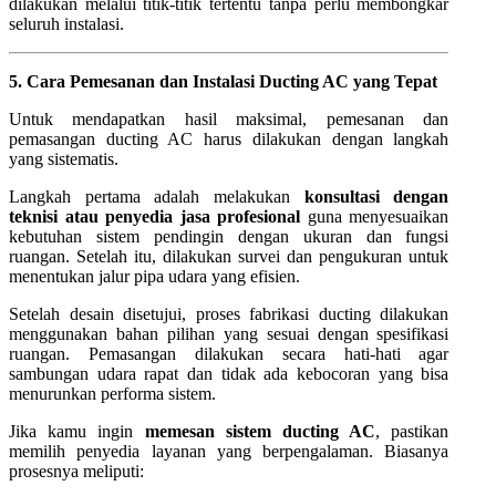
dilakukan melalui titik-titik tertentu tanpa perlu membongkar
seluruh instalasi.
5. Cara Pemesanan dan Instalasi Ducting AC yang Tepat
Untuk mendapatkan hasil maksimal, pemesanan dan
pemasangan ducting AC harus dilakukan dengan langkah
yang sistematis.
Langkah pertama adalah melakukan
konsultasi dengan
teknisi atau penyedia jasa profesional
guna menyesuaikan
kebutuhan sistem pendingin dengan ukuran dan fungsi
ruangan. Setelah itu, dilakukan survei dan pengukuran untuk
menentukan jalur pipa udara yang efisien.
Setelah desain disetujui, proses fabrikasi ducting dilakukan
menggunakan bahan pilihan yang sesuai dengan spesifikasi
ruangan. Pemasangan dilakukan secara hati-hati agar
sambungan udara rapat dan tidak ada kebocoran yang bisa
menurunkan performa sistem.
Jika kamu ingin
memesan sistem ducting AC
, pastikan
memilih penyedia layanan yang berpengalaman. Biasanya
prosesnya meliputi: