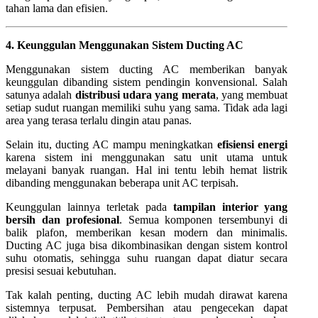
tahan lama dan efisien.
4. Keunggulan Menggunakan Sistem Ducting AC
Menggunakan sistem ducting AC memberikan banyak
keunggulan dibanding sistem pendingin konvensional. Salah
satunya adalah
distribusi udara yang merata
, yang membuat
setiap sudut ruangan memiliki suhu yang sama. Tidak ada lagi
area yang terasa terlalu dingin atau panas.
Selain itu, ducting AC mampu meningkatkan
efisiensi energi
karena sistem ini menggunakan satu unit utama untuk
melayani banyak ruangan. Hal ini tentu lebih hemat listrik
dibanding menggunakan beberapa unit AC terpisah.
Keunggulan lainnya terletak pada
tampilan interior yang
bersih dan profesional
. Semua komponen tersembunyi di
balik plafon, memberikan kesan modern dan minimalis.
Ducting AC juga bisa dikombinasikan dengan sistem kontrol
suhu otomatis, sehingga suhu ruangan dapat diatur secara
presisi sesuai kebutuhan.
Tak kalah penting, ducting AC lebih mudah dirawat karena
sistemnya terpusat. Pembersihan atau pengecekan dapat