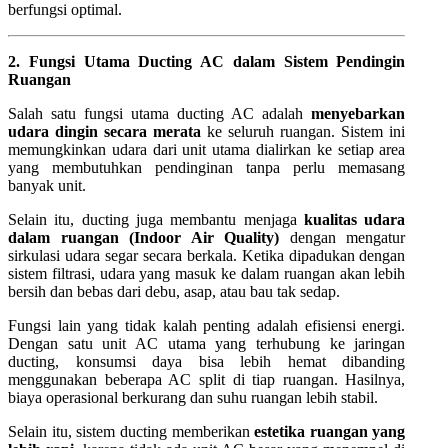
berfungsi optimal.
2. Fungsi Utama Ducting AC dalam Sistem Pendingin
Ruangan
Salah satu fungsi utama ducting AC adalah
menyebarkan
udara dingin secara merata
ke seluruh ruangan. Sistem ini
memungkinkan udara dari unit utama dialirkan ke setiap area
yang membutuhkan pendinginan tanpa perlu memasang
banyak unit.
Selain itu, ducting juga membantu menjaga
kualitas udara
dalam ruangan (Indoor Air Quality)
dengan mengatur
sirkulasi udara segar secara berkala. Ketika dipadukan dengan
sistem filtrasi, udara yang masuk ke dalam ruangan akan lebih
bersih dan bebas dari debu, asap, atau bau tak sedap.
Fungsi lain yang tidak kalah penting adalah efisiensi energi.
Dengan satu unit AC utama yang terhubung ke jaringan
ducting, konsumsi daya bisa lebih hemat dibanding
menggunakan beberapa AC split di tiap ruangan. Hasilnya,
biaya operasional berkurang dan suhu ruangan lebih stabil.
Selain itu, sistem ducting memberikan
estetika ruangan yang