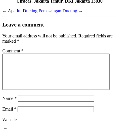
Ciracas, Jakarta Timur, DKI Jakarta 13830
←
Apa Itu Ducting
Pemasangan Ducting
→
Leave a comment
Your email address will not be published.
Required fields are
marked
*
Comment
*
Name
*
Email
*
Website