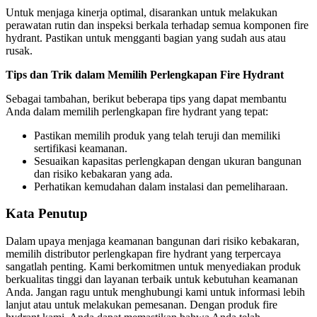
Untuk menjaga kinerja optimal, disarankan untuk melakukan
perawatan rutin dan inspeksi berkala terhadap semua komponen fire
hydrant. Pastikan untuk mengganti bagian yang sudah aus atau
rusak.
Tips dan Trik dalam Memilih Perlengkapan Fire Hydrant
Sebagai tambahan, berikut beberapa tips yang dapat membantu
Anda dalam memilih perlengkapan fire hydrant yang tepat:
Pastikan memilih produk yang telah teruji dan memiliki
sertifikasi keamanan.
Sesuaikan kapasitas perlengkapan dengan ukuran bangunan
dan risiko kebakaran yang ada.
Perhatikan kemudahan dalam instalasi dan pemeliharaan.
Kata Penutup
Dalam upaya menjaga keamanan bangunan dari risiko kebakaran,
memilih distributor perlengkapan fire hydrant yang terpercaya
sangatlah penting. Kami berkomitmen untuk menyediakan produk
berkualitas tinggi dan layanan terbaik untuk kebutuhan keamanan
Anda. Jangan ragu untuk menghubungi kami untuk informasi lebih
lanjut atau untuk melakukan pemesanan. Dengan produk fire