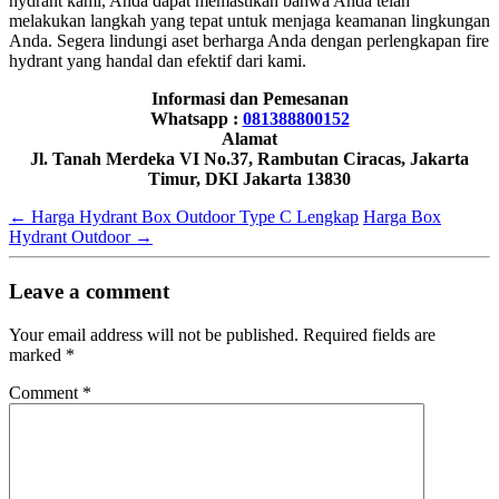
hydrant kami, Anda dapat memastikan bahwa Anda telah
melakukan langkah yang tepat untuk menjaga keamanan lingkungan
Anda. Segera lindungi aset berharga Anda dengan perlengkapan fire
hydrant yang handal dan efektif dari kami.
Informasi dan Pemesanan
Whatsapp :
081388800152
Alamat
Jl. Tanah Merdeka VI No.37, Rambutan Ciracas, Jakarta
Timur, DKI Jakarta 13830
←
Harga Hydrant Box Outdoor Type C Lengkap
Harga Box
Hydrant Outdoor
→
Leave a comment
Your email address will not be published.
Required fields are
marked
*
Comment
*