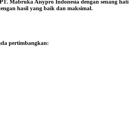
 PT. Mabruka Aisypro Indonesia dengan senang hati
engan hasil yang baik dan maksimal.
Anda pertimbangkan: