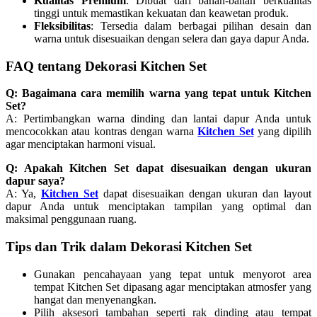
Kualitas Premium
: Dibuat dari bahan-bahan berkualitas
tinggi untuk memastikan kekuatan dan keawetan produk.
Fleksibilitas
: Tersedia dalam berbagai pilihan desain dan
warna untuk disesuaikan dengan selera dan gaya dapur Anda.
FAQ tentang Dekorasi Kitchen Set
Q: Bagaimana cara memilih warna yang tepat untuk Kitchen
Set?
A: Pertimbangkan warna dinding dan lantai dapur Anda untuk
mencocokkan atau kontras dengan warna
Kitchen Set
yang dipilih
agar menciptakan harmoni visual.
Q: Apakah Kitchen Set dapat disesuaikan dengan ukuran
dapur saya?
A: Ya,
Kitchen Set
dapat disesuaikan dengan ukuran dan layout
dapur Anda untuk menciptakan tampilan yang optimal dan
maksimal penggunaan ruang.
Tips dan Trik dalam Dekorasi Kitchen Set
Gunakan pencahayaan yang tepat untuk menyorot area
tempat Kitchen Set dipasang agar menciptakan atmosfer yang
hangat dan menyenangkan.
Pilih aksesori tambahan seperti rak dinding atau tempat