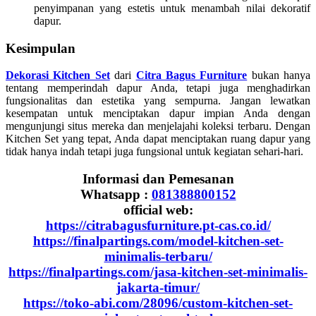
penyimpanan yang estetis untuk menambah nilai dekoratif
dapur.
Kesimpulan
Dekorasi Kitchen Set
dari
Citra Bagus Furniture
bukan hanya
tentang memperindah dapur Anda, tetapi juga menghadirkan
fungsionalitas dan estetika yang sempurna. Jangan lewatkan
kesempatan untuk menciptakan dapur impian Anda dengan
mengunjungi situs mereka dan menjelajahi koleksi terbaru. Dengan
Kitchen Set yang tepat, Anda dapat menciptakan ruang dapur yang
tidak hanya indah tetapi juga fungsional untuk kegiatan sehari-hari.
Informasi dan Pemesanan
Whatsapp :
081388800152
official web:
https://citrabagusfurniture.pt-cas.co.id/
https://finalpartings.com/model-kitchen-set-
minimalis-terbaru/
https://finalpartings.com/jasa-kitchen-set-minimalis-
jakarta-timur/
https://toko-abi.com/28096/custom-kitchen-set-