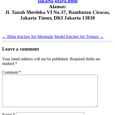
jakarta-utara.html
Alamat:
Jl. Tanah Merdeka VI No.37, Rambutan Ciracas,
Jakarta Timur, DKI Jakarta 13830
←
Bikin Kitchen Set Minimalis
Model Kitchen Set Terbaru
→
Leave a comment
Your email address will not be published.
Required fields are
marked
*
Comment
*
Name
*