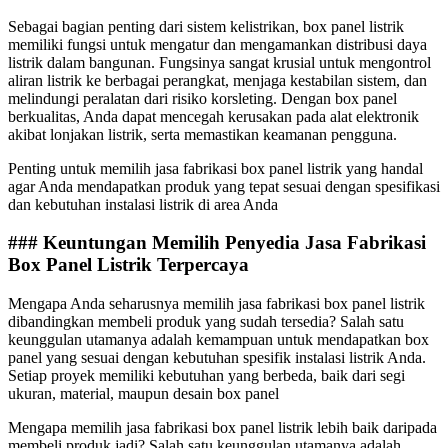
Sebagai bagian penting dari sistem kelistrikan, box panel listrik
memiliki fungsi untuk mengatur dan mengamankan distribusi daya
listrik dalam bangunan. Fungsinya sangat krusial untuk mengontrol
aliran listrik ke berbagai perangkat, menjaga kestabilan sistem, dan
melindungi peralatan dari risiko korsleting. Dengan box panel
berkualitas, Anda dapat mencegah kerusakan pada alat elektronik
akibat lonjakan listrik, serta memastikan keamanan pengguna.
Penting untuk memilih jasa fabrikasi box panel listrik yang handal
agar Anda mendapatkan produk yang tepat sesuai dengan spesifikasi
dan kebutuhan instalasi listrik di area Anda
### Keuntungan Memilih Penyedia Jasa Fabrikasi
Box Panel Listrik Terpercaya
Mengapa Anda seharusnya memilih jasa fabrikasi box panel listrik
dibandingkan membeli produk yang sudah tersedia? Salah satu
keunggulan utamanya adalah kemampuan untuk mendapatkan box
panel yang sesuai dengan kebutuhan spesifik instalasi listrik Anda.
Setiap proyek memiliki kebutuhan yang berbeda, baik dari segi
ukuran, material, maupun desain box panel
Mengapa memilih jasa fabrikasi box panel listrik lebih baik daripada
membeli produk jadi? Salah satu keunggulan utamanya adalah