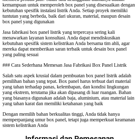
kemampuan untuk memperoleh box panel yang disesuaikan dengan
kebutuhan spesifik instalasi listrik Anda. Setiap proyek memiliki
tuntutan yang berbeda, baik dari ukuran, material, maupun desain
box panel yang digunakan
Jasa fabrikasi box panel listrik yang terpercaya sering kali
menawarkan layanan konsultasi. Anda dapat mendiskusikan
kebutuhan spesifik sistem kelistrikan Anda bersama tim ahli, agar
mereka dapat memberikan saran terbaik untuk desain box panel
yang paling sesuai
### Cara Sederhana Memesan Jasa Fabrikasi Box Panel Listrik
Salah satu aspek krusial dalam pembuatan box panel listrik adalah
pemilihan bahan yang tepat. Box panel harus terbuat dari material
yang tahan terhadap panas, kelembapan, dan kondisi lingkungan
yang ekstrem, terutama jika akan dipasang di luar ruangan. Bahan
yang biasanya digunakan adalah baja, aluminium, atau material lain
yang tahan karat dan memiliki ketahanan yang baik
Dengan memilih bahan berkualitas tinggi, Anda tidak hanya
memperpanjang umur box panel, tetapi juga memperkuat keamanan
sistem kelistrikan Anda
Informasi dan Pemesanan