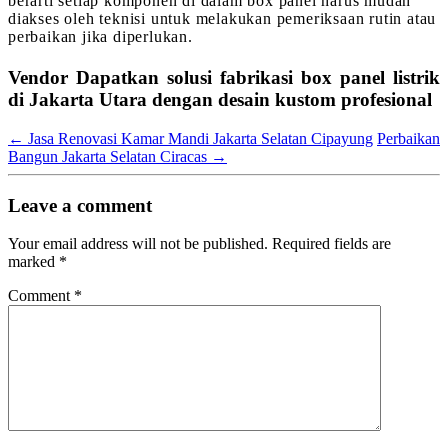
berarti setiap komponen di dalam box panel harus mudah
diakses oleh teknisi untuk melakukan pemeriksaan rutin atau
perbaikan jika diperlukan.
Vendor Dapatkan solusi fabrikasi box panel listrik
di Jakarta Utara dengan desain kustom profesional
←
Jasa Renovasi Kamar Mandi Jakarta Selatan Cipayung
Perbaikan
Bangun Jakarta Selatan Ciracas
→
Leave a comment
Your email address will not be published.
Required fields are
marked
*
Comment
*