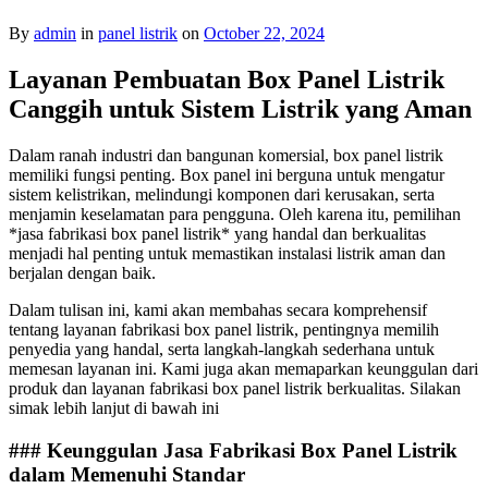
By
admin
in
panel listrik
on
October 22, 2024
Layanan Pembuatan Box Panel Listrik
Canggih untuk Sistem Listrik yang Aman
Dalam ranah industri dan bangunan komersial, box panel listrik
memiliki fungsi penting. Box panel ini berguna untuk mengatur
sistem kelistrikan, melindungi komponen dari kerusakan, serta
menjamin keselamatan para pengguna. Oleh karena itu, pemilihan
*jasa fabrikasi box panel listrik* yang handal dan berkualitas
menjadi hal penting untuk memastikan instalasi listrik aman dan
berjalan dengan baik.
Dalam tulisan ini, kami akan membahas secara komprehensif
tentang layanan fabrikasi box panel listrik, pentingnya memilih
penyedia yang handal, serta langkah-langkah sederhana untuk
memesan layanan ini. Kami juga akan memaparkan keunggulan dari
produk dan layanan fabrikasi box panel listrik berkualitas. Silakan
simak lebih lanjut di bawah ini
### Keunggulan Jasa Fabrikasi Box Panel Listrik
dalam Memenuhi Standar