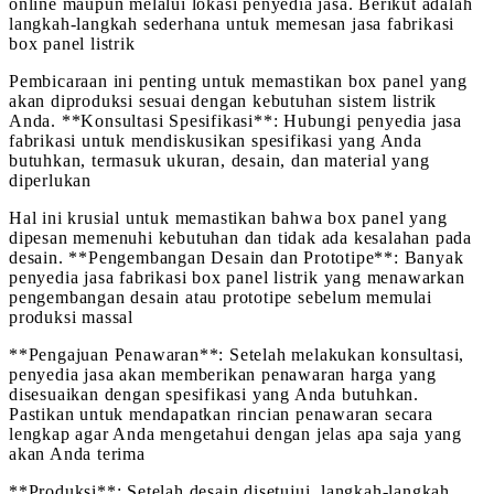
online maupun melalui lokasi penyedia jasa. Berikut adalah
langkah-langkah sederhana untuk memesan jasa fabrikasi
box panel listrik
Pembicaraan ini penting untuk memastikan box panel yang
akan diproduksi sesuai dengan kebutuhan sistem listrik
Anda. **Konsultasi Spesifikasi**: Hubungi penyedia jasa
fabrikasi untuk mendiskusikan spesifikasi yang Anda
butuhkan, termasuk ukuran, desain, dan material yang
diperlukan
Hal ini krusial untuk memastikan bahwa box panel yang
dipesan memenuhi kebutuhan dan tidak ada kesalahan pada
desain. **Pengembangan Desain dan Prototipe**: Banyak
penyedia jasa fabrikasi box panel listrik yang menawarkan
pengembangan desain atau prototipe sebelum memulai
produksi massal
**Pengajuan Penawaran**: Setelah melakukan konsultasi,
penyedia jasa akan memberikan penawaran harga yang
disesuaikan dengan spesifikasi yang Anda butuhkan.
Pastikan untuk mendapatkan rincian penawaran secara
lengkap agar Anda mengetahui dengan jelas apa saja yang
akan Anda terima
**Produksi**: Setelah desain disetujui, langkah-langkah