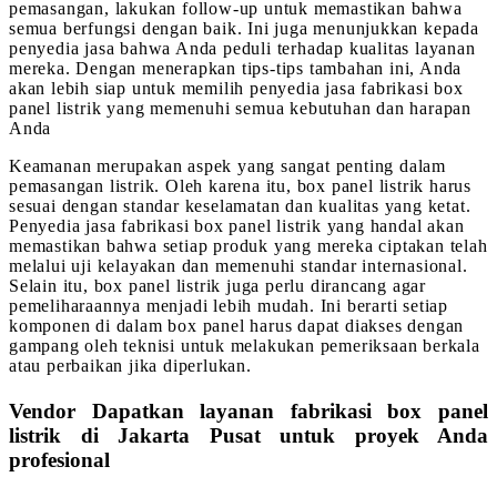
pemasangan, lakukan follow-up untuk memastikan bahwa
semua berfungsi dengan baik. Ini juga menunjukkan kepada
penyedia jasa bahwa Anda peduli terhadap kualitas layanan
mereka. Dengan menerapkan tips-tips tambahan ini, Anda
akan lebih siap untuk memilih penyedia jasa fabrikasi box
panel listrik yang memenuhi semua kebutuhan dan harapan
Anda
Keamanan merupakan aspek yang sangat penting dalam
pemasangan listrik. Oleh karena itu, box panel listrik harus
sesuai dengan standar keselamatan dan kualitas yang ketat.
Penyedia jasa fabrikasi box panel listrik yang handal akan
memastikan bahwa setiap produk yang mereka ciptakan telah
melalui uji kelayakan dan memenuhi standar internasional.
Selain itu, box panel listrik juga perlu dirancang agar
pemeliharaannya menjadi lebih mudah. Ini berarti setiap
komponen di dalam box panel harus dapat diakses dengan
gampang oleh teknisi untuk melakukan pemeriksaan berkala
atau perbaikan jika diperlukan.
Vendor Dapatkan layanan fabrikasi box panel
listrik di Jakarta Pusat untuk proyek Anda
profesional