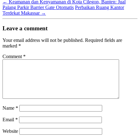
←
Keamanan dan Kenyamanan di Kota Cilegon, Banten: Jual
Palang Parkir Barrier Gate Otomatis
Perbaikan Ruang Kantor
Terdekat Makassar
→
Leave a comment
Your email address will not be published.
Required fields are
marked
*
Comment
*
Name
*
Email
*
Website