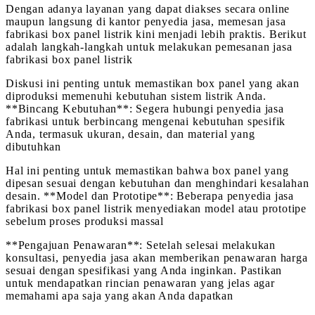
Dengan adanya layanan yang dapat diakses secara online
maupun langsung di kantor penyedia jasa, memesan jasa
fabrikasi box panel listrik kini menjadi lebih praktis. Berikut
adalah langkah-langkah untuk melakukan pemesanan jasa
fabrikasi box panel listrik
Diskusi ini penting untuk memastikan box panel yang akan
diproduksi memenuhi kebutuhan sistem listrik Anda.
**Bincang Kebutuhan**: Segera hubungi penyedia jasa
fabrikasi untuk berbincang mengenai kebutuhan spesifik
Anda, termasuk ukuran, desain, dan material yang
dibutuhkan
Hal ini penting untuk memastikan bahwa box panel yang
dipesan sesuai dengan kebutuhan dan menghindari kesalahan
desain. **Model dan Prototipe**: Beberapa penyedia jasa
fabrikasi box panel listrik menyediakan model atau prototipe
sebelum proses produksi massal
**Pengajuan Penawaran**: Setelah selesai melakukan
konsultasi, penyedia jasa akan memberikan penawaran harga
sesuai dengan spesifikasi yang Anda inginkan. Pastikan
untuk mendapatkan rincian penawaran yang jelas agar
memahami apa saja yang akan Anda dapatkan