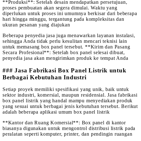
**Produksi**: Setelah desain mendapatkan persetujuan,
proses pembuatan akan segera dimulai. Waktu yang
diperlukan untuk proses ini umumnya berkisar dari beberapa
hari hingga minggu, tergantung pada kompleksitas dan
ukuran pesanan yang diajukan
Beberapa penyedia jasa juga menawarkan layanan instalasi,
sehingga Anda tidak perlu kesulitan mencari teknisi lain
untuk memasang box panel tersebut. **Kirim dan Pasang
Secara Profesional**: Setelah box panel selesai dibuat,
penyedia jasa akan mengirimkan produk ke tempat Anda
### Jasa Fabrikasi Box Panel Listrik untuk
Berbagai Kebutuhan Industri
Setiap proyek memiliki spesifikasi yang unik, baik untuk
sektor industri, komersial, maupun residensial. Jasa fabrikasi
box panel listrik yang handal mampu menyediakan produk
yang sesuai untuk berbagai jenis kebutuhan tersebut. Berikut
adalah beberapa aplikasi umum box panel listrik
**Kantor dan Ruang Komersial**: Box panel di kantor
biasanya digunakan untuk mengontrol distribusi listrik pada
peralatan seperti komputer, printer, dan pendingin ruangan