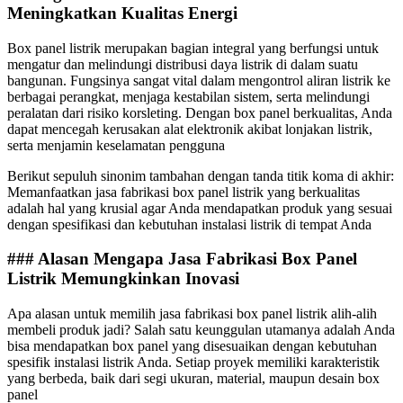
Meningkatkan Kualitas Energi
Box panel listrik merupakan bagian integral yang berfungsi untuk
mengatur dan melindungi distribusi daya listrik di dalam suatu
bangunan. Fungsinya sangat vital dalam mengontrol aliran listrik ke
berbagai perangkat, menjaga kestabilan sistem, serta melindungi
peralatan dari risiko korsleting. Dengan box panel berkualitas, Anda
dapat mencegah kerusakan alat elektronik akibat lonjakan listrik,
serta menjamin keselamatan pengguna
Berikut sepuluh sinonim tambahan dengan tanda titik koma di akhir:
Memanfaatkan jasa fabrikasi box panel listrik yang berkualitas
adalah hal yang krusial agar Anda mendapatkan produk yang sesuai
dengan spesifikasi dan kebutuhan instalasi listrik di tempat Anda
### Alasan Mengapa Jasa Fabrikasi Box Panel
Listrik Memungkinkan Inovasi
Apa alasan untuk memilih jasa fabrikasi box panel listrik alih-alih
membeli produk jadi? Salah satu keunggulan utamanya adalah Anda
bisa mendapatkan box panel yang disesuaikan dengan kebutuhan
spesifik instalasi listrik Anda. Setiap proyek memiliki karakteristik
yang berbeda, baik dari segi ukuran, material, maupun desain box
panel