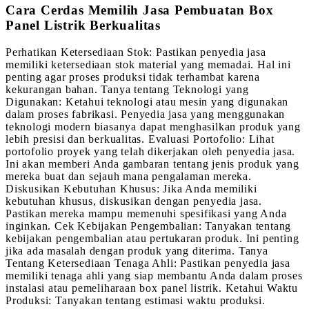
Cara Cerdas Memilih Jasa Pembuatan Box
Panel Listrik Berkualitas
Perhatikan Ketersediaan Stok: Pastikan penyedia jasa
memiliki ketersediaan stok material yang memadai. Hal ini
penting agar proses produksi tidak terhambat karena
kekurangan bahan. Tanya tentang Teknologi yang
Digunakan: Ketahui teknologi atau mesin yang digunakan
dalam proses fabrikasi. Penyedia jasa yang menggunakan
teknologi modern biasanya dapat menghasilkan produk yang
lebih presisi dan berkualitas. Evaluasi Portofolio: Lihat
portofolio proyek yang telah dikerjakan oleh penyedia jasa.
Ini akan memberi Anda gambaran tentang jenis produk yang
mereka buat dan sejauh mana pengalaman mereka.
Diskusikan Kebutuhan Khusus: Jika Anda memiliki
kebutuhan khusus, diskusikan dengan penyedia jasa.
Pastikan mereka mampu memenuhi spesifikasi yang Anda
inginkan. Cek Kebijakan Pengembalian: Tanyakan tentang
kebijakan pengembalian atau pertukaran produk. Ini penting
jika ada masalah dengan produk yang diterima. Tanya
Tentang Ketersediaan Tenaga Ahli: Pastikan penyedia jasa
memiliki tenaga ahli yang siap membantu Anda dalam proses
instalasi atau pemeliharaan box panel listrik. Ketahui Waktu
Produksi: Tanyakan tentang estimasi waktu produksi.