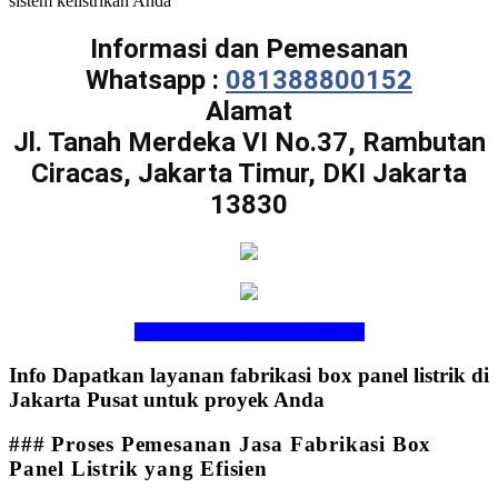
sistem kelistrikan Anda
Informasi dan Pemesanan
Whatsapp :
081388800152
Alamat
Jl. Tanah Merdeka VI No.37, Rambutan
Ciracas, Jakarta Timur, DKI Jakarta
13830
https://instalasilistrik.pt-cas.co.id/
Info Dapatkan layanan fabrikasi box panel listrik di
Jakarta Pusat untuk proyek Anda
### Proses Pemesanan Jasa Fabrikasi Box
Panel Listrik yang Efisien