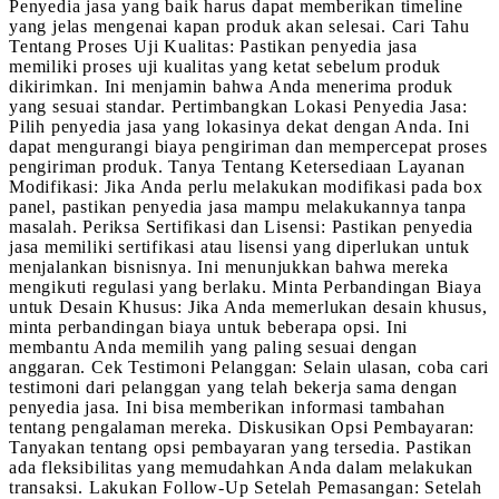
Penyedia jasa yang baik harus dapat memberikan timeline
yang jelas mengenai kapan produk akan selesai. Cari Tahu
Tentang Proses Uji Kualitas: Pastikan penyedia jasa
memiliki proses uji kualitas yang ketat sebelum produk
dikirimkan. Ini menjamin bahwa Anda menerima produk
yang sesuai standar. Pertimbangkan Lokasi Penyedia Jasa:
Pilih penyedia jasa yang lokasinya dekat dengan Anda. Ini
dapat mengurangi biaya pengiriman dan mempercepat proses
pengiriman produk. Tanya Tentang Ketersediaan Layanan
Modifikasi: Jika Anda perlu melakukan modifikasi pada box
panel, pastikan penyedia jasa mampu melakukannya tanpa
masalah. Periksa Sertifikasi dan Lisensi: Pastikan penyedia
jasa memiliki sertifikasi atau lisensi yang diperlukan untuk
menjalankan bisnisnya. Ini menunjukkan bahwa mereka
mengikuti regulasi yang berlaku. Minta Perbandingan Biaya
untuk Desain Khusus: Jika Anda memerlukan desain khusus,
minta perbandingan biaya untuk beberapa opsi. Ini
membantu Anda memilih yang paling sesuai dengan
anggaran. Cek Testimoni Pelanggan: Selain ulasan, coba cari
testimoni dari pelanggan yang telah bekerja sama dengan
penyedia jasa. Ini bisa memberikan informasi tambahan
tentang pengalaman mereka. Diskusikan Opsi Pembayaran:
Tanyakan tentang opsi pembayaran yang tersedia. Pastikan
ada fleksibilitas yang memudahkan Anda dalam melakukan
transaksi. Lakukan Follow-Up Setelah Pemasangan: Setelah