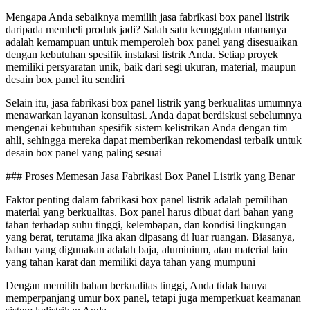
Mengapa Anda sebaiknya memilih jasa fabrikasi box panel listrik
daripada membeli produk jadi? Salah satu keunggulan utamanya
adalah kemampuan untuk memperoleh box panel yang disesuaikan
dengan kebutuhan spesifik instalasi listrik Anda. Setiap proyek
memiliki persyaratan unik, baik dari segi ukuran, material, maupun
desain box panel itu sendiri
Selain itu, jasa fabrikasi box panel listrik yang berkualitas umumnya
menawarkan layanan konsultasi. Anda dapat berdiskusi sebelumnya
mengenai kebutuhan spesifik sistem kelistrikan Anda dengan tim
ahli, sehingga mereka dapat memberikan rekomendasi terbaik untuk
desain box panel yang paling sesuai
### Proses Memesan Jasa Fabrikasi Box Panel Listrik yang Benar
Faktor penting dalam fabrikasi box panel listrik adalah pemilihan
material yang berkualitas. Box panel harus dibuat dari bahan yang
tahan terhadap suhu tinggi, kelembapan, dan kondisi lingkungan
yang berat, terutama jika akan dipasang di luar ruangan. Biasanya,
bahan yang digunakan adalah baja, aluminium, atau material lain
yang tahan karat dan memiliki daya tahan yang mumpuni
Dengan memilih bahan berkualitas tinggi, Anda tidak hanya
memperpanjang umur box panel, tetapi juga memperkuat keamanan