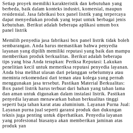
Setiap proyek memiliki karakteristik dan kebutuhan yang
berbeda, baik dalam konteks industri, komersial, maupun
residensial. Jasa fabrikasi box panel listrik yang terpercaya
dapat menyediakan produk yang tepat untuk berbagai jenis
kebutuhan. Berikut adalah beberapa aplikasi umum box
panel listrik
Memilih penyedia jasa fabrikasi box panel listrik tidak boleh
sembarangan. Anda harus memastikan bahwa penyedia
layanan yang dipilih memiliki reputasi yang baik dan mampu
memberikan produk berkualitas. Berikut adalah beberapa
tips yang bisa Anda terapkan: Periksa Reputasi: Lakukan
penelitian kecil untuk memeriksa reputasi penyedia layanan.
Anda bisa melihat ulasan dari pelanggan sebelumnya atau
meminta rekomendasi dari teman atau kolega yang pernah
menggunakan jasa tersebut. Pastikan Material Berkualitas:
Box panel listrik harus terbuat dari bahan yang tahan lama
dan aman untuk digunakan dalam instalasi listrik. Pastikan
penyedia layanan menawarkan bahan berkualitas tinggi
seperti baja tahan karat atau aluminium. Layanan Purna Jual:
Layanan purna jual seperti garansi produk dan dukungan
teknis juga penting untuk diperhatikan. Penyedia layanan
yang profesional biasanya akan memberikan jaminan atas
produk yan