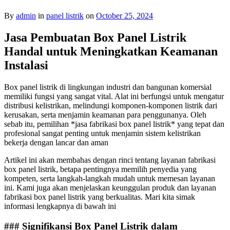
By
admin
in
panel listrik
on
October 25, 2024
Jasa Pembuatan Box Panel Listrik
Handal untuk Meningkatkan Keamanan
Instalasi
Box panel listrik di lingkungan industri dan bangunan komersial
memiliki fungsi yang sangat vital. Alat ini berfungsi untuk mengatur
distribusi kelistrikan, melindungi komponen-komponen listrik dari
kerusakan, serta menjamin keamanan para penggunanya. Oleh
sebab itu, pemilihan *jasa fabrikasi box panel listrik* yang tepat dan
profesional sangat penting untuk menjamin sistem kelistrikan
bekerja dengan lancar dan aman
Artikel ini akan membahas dengan rinci tentang layanan fabrikasi
box panel listrik, betapa pentingnya memilih penyedia yang
kompeten, serta langkah-langkah mudah untuk memesan layanan
ini. Kami juga akan menjelaskan keunggulan produk dan layanan
fabrikasi box panel listrik yang berkualitas. Mari kita simak
informasi lengkapnya di bawah ini
### Signifikansi Box Panel Listrik dalam