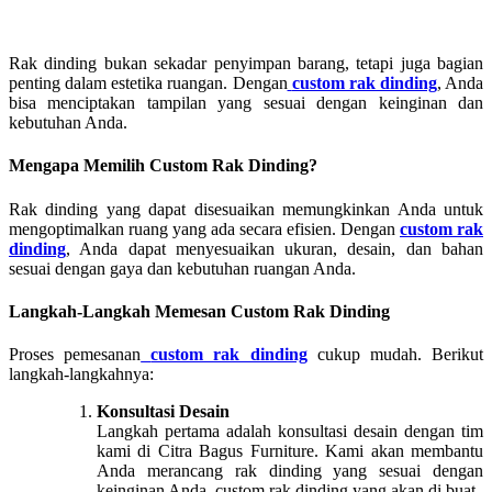
Rak dinding bukan sekadar penyimpan barang, tetapi juga bagian
penting dalam estetika ruangan. Dengan
custom rak dinding
, Anda
bisa menciptakan tampilan yang sesuai dengan keinginan dan
kebutuhan Anda.
Mengapa Memilih Custom Rak Dinding?
Rak dinding yang dapat disesuaikan memungkinkan Anda untuk
mengoptimalkan ruang yang ada secara efisien. Dengan
custom rak
dinding
, Anda dapat menyesuaikan ukuran, desain, dan bahan
sesuai dengan gaya dan kebutuhan ruangan Anda.
Langkah-Langkah Memesan Custom Rak Dinding
Proses pemesanan
custom rak dinding
cukup mudah. Berikut
langkah-langkahnya:
Konsultasi Desain
Langkah pertama adalah konsultasi desain dengan tim
kami di Citra Bagus Furniture. Kami akan membantu
Anda merancang rak dinding yang sesuai dengan
keinginan Anda. custom rak dinding yang akan di buat.