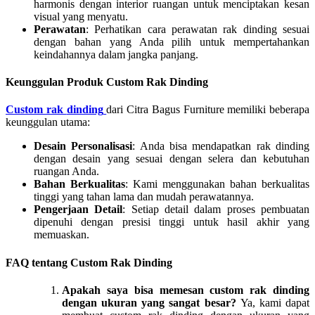
harmonis dengan interior ruangan untuk menciptakan kesan
visual yang menyatu.
Perawatan
: Perhatikan cara perawatan rak dinding sesuai
dengan bahan yang Anda pilih untuk mempertahankan
keindahannya dalam jangka panjang.
Keunggulan Produk Custom Rak Dinding
Custom rak
dinding
dari Citra Bagus Furniture memiliki beberapa
keunggulan utama:
Desain Personalisasi
: Anda bisa mendapatkan rak dinding
dengan desain yang sesuai dengan selera dan kebutuhan
ruangan Anda.
Bahan Berkualitas
: Kami menggunakan bahan berkualitas
tinggi yang tahan lama dan mudah perawatannya.
Pengerjaan Detail
: Setiap detail dalam proses pembuatan
dipenuhi dengan presisi tinggi untuk hasil akhir yang
memuaskan.
FAQ tentang Custom Rak Dinding
Apakah saya bisa memesan custom rak dinding
dengan ukuran yang sangat besar?
Ya, kami dapat