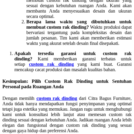
membuat custom rak dinding dengan ukuran yang
sesuai dengan kebutuhan ruangan Anda. Kami akan
membantu Anda menyesuaikan desain dan ukuran
secara optimal.
Berapa lama waktu yang dibutuhkan untuk
membuat custom rak dinding?
Waktu produksi dapat
bervariasi tergantung pada kompleksitas desain dan
jumlah pesanan. Tim kami akan memberikan estimasi
waktu yang akurat setelah desain final disepakati.
Apakah tersedia garansi untuk custom rak
dinding?
Kami memberikan garansi terbatas untuk
setiap
custom rak dinding
yang kami buat. Garansi
mencakup cacat produksi dan masalah kualitas bahan.
Kesimpulan: Pilih Custom Rak Dinding untuk Sentuhan
Personal pada Ruangan Anda
Dengan memilih
custom rak dinding
dari Citra Bagus Furniture,
Anda tidak hanya mendapatkan fungsi penyimpanan yang optimal
tetapi juga estetika yang memukau. Jangan ragu untuk menghubungi
kami untuk konsultasi lebih lanjut atau memesan custom rak
dinding sesuai dengan kebutuhan Anda. Jadikan ruangan Anda lebih
elegan dan fungsional dengan custom rak dinding yang sesuai
dengan gaya hidup dan preferensi Anda.