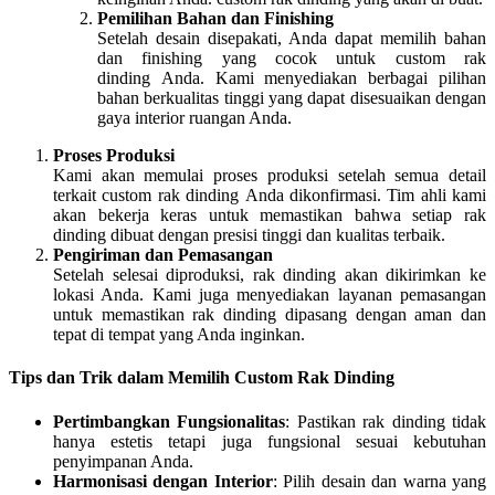
Pemilihan Bahan dan Finishing
Setelah desain disepakati, Anda dapat memilih bahan
dan finishing yang cocok untuk custom rak
dinding Anda. Kami menyediakan berbagai pilihan
bahan berkualitas tinggi yang dapat disesuaikan dengan
gaya interior ruangan Anda.
Proses Produksi
Kami akan memulai proses produksi setelah semua detail
terkait custom rak dinding Anda dikonfirmasi. Tim ahli kami
akan bekerja keras untuk memastikan bahwa setiap rak
dinding dibuat dengan presisi tinggi dan kualitas terbaik.
Pengiriman dan Pemasangan
Setelah selesai diproduksi, rak dinding akan dikirimkan ke
lokasi Anda. Kami juga menyediakan layanan pemasangan
untuk memastikan rak dinding dipasang dengan aman dan
tepat di tempat yang Anda inginkan.
Tips dan Trik dalam Memilih Custom Rak Dinding
Pertimbangkan Fungsionalitas
: Pastikan rak dinding tidak
hanya estetis tetapi juga fungsional sesuai kebutuhan
penyimpanan Anda.
Harmonisasi dengan Interior
: Pilih desain dan warna yang