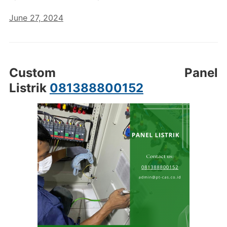
June 27, 2024
Custom Panel
Listrik
081388800152