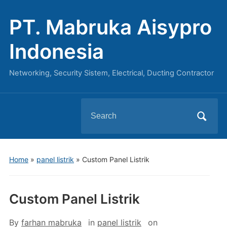
PT. Mabruka Aisypro
Indonesia
Networking, Security Sistem, Electrical, Ducting Contractor
Search
for:
Home
»
panel listrik
»
Custom Panel Listrik
Custom Panel Listrik
By
farhan mabruka
in
panel listrik
on