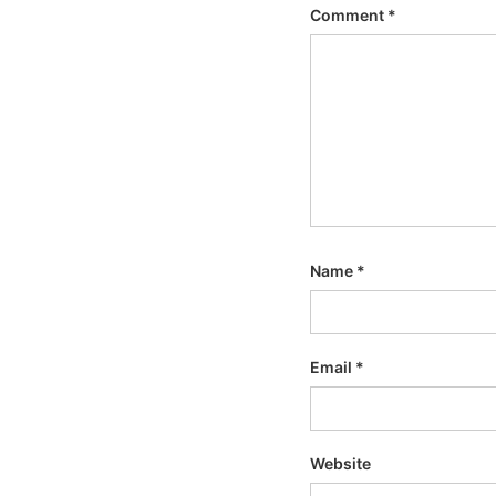
Comment
*
Name
*
Email
*
Website