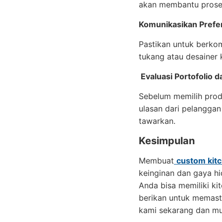
akan membantu proses
Komunikasikan Prefe
Pastikan untuk berkom
tukang atau desainer 
Evaluasi Portofolio d
Sebelum memilih prod
ulasan dari pelanggan
tawarkan.
Kesimpulan
Membuat
custom kitc
keinginan dan gaya hi
Anda bisa memiliki ki
berikan untuk memasti
kami sekarang dan mul