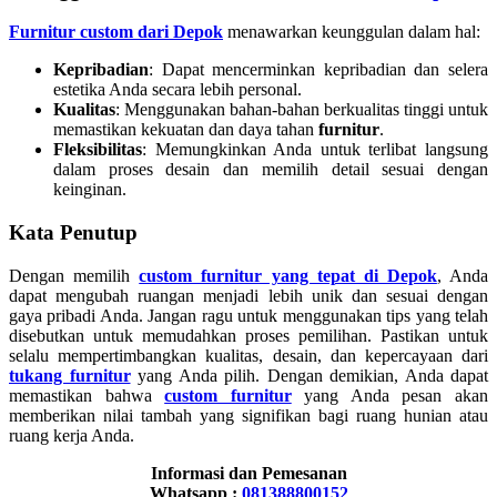
Furnitur custom dari Depok
menawarkan keunggulan dalam hal:
Kepribadian
: Dapat mencerminkan kepribadian dan selera
estetika Anda secara lebih personal.
Kualitas
: Menggunakan bahan-bahan berkualitas tinggi untuk
memastikan kekuatan dan daya tahan
furnitur
.
Fleksibilitas
: Memungkinkan Anda untuk terlibat langsung
dalam proses desain dan memilih detail sesuai dengan
keinginan.
Kata Penutup
Dengan memilih
custom furnitur yang tepat di Depok
, Anda
dapat mengubah ruangan menjadi lebih unik dan sesuai dengan
gaya pribadi Anda. Jangan ragu untuk menggunakan tips yang telah
disebutkan untuk memudahkan proses pemilihan. Pastikan untuk
selalu mempertimbangkan kualitas, desain, dan kepercayaan dari
tukang furnitur
yang Anda pilih. Dengan demikian, Anda dapat
memastikan bahwa
custom furnitur
yang Anda pesan akan
memberikan nilai tambah yang signifikan bagi ruang hunian atau
ruang kerja Anda.
Informasi dan Pemesanan
Whatsapp :
081388800152