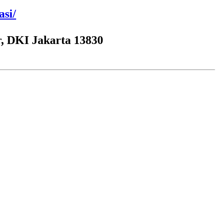
asi/
, DKI Jakarta 13830