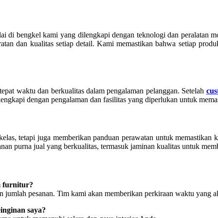
ai di bengkel kami yang dilengkapi dengan teknologi dan peralatan m
uratan dan kualitas setiap detail. Kami memastikan bahwa setiap prod
epat waktu dan berkualitas dalam pengalaman pelanggan. Setelah
cus
lengkapi dengan pengalaman dan fasilitas yang diperlukan untuk mema
kelas, tetapi juga memberikan panduan perawatan untuk memastikan 
anan purna jual yang berkualitas, termasuk jaminan kualitas untuk mem
furnitur?
an jumlah pesanan. Tim kami akan memberikan perkiraan waktu yang ak
inginan saya?