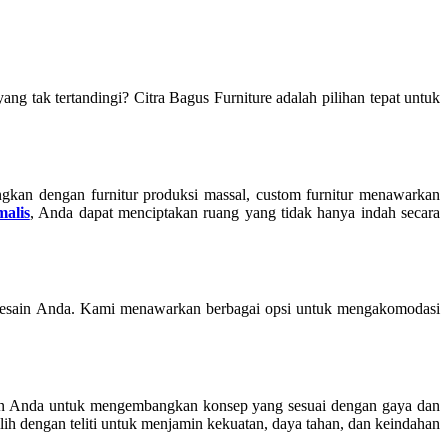
g tak tertandingi? Citra Bagus Furniture adalah pilihan tepat untuk
gkan dengan furnitur produksi massal, custom furnitur menawarkan
malis
, Anda dapat menciptakan ruang yang tidak hanya indah secara
 desain Anda. Kami menawarkan berbagai opsi untuk mengakomodasi
gan Anda untuk mengembangkan konsep yang sesuai dengan gaya dan
ih dengan teliti untuk menjamin kekuatan, daya tahan, dan keindahan