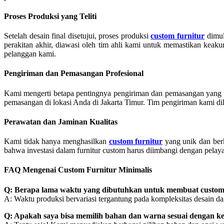
Proses Produksi yang Teliti
Setelah desain final disetujui, proses produksi
custom furnitur
dimul
perakitan akhir, diawasi oleh tim ahli kami untuk memastikan keak
pelanggan kami.
Pengiriman dan Pemasangan Profesional
Kami mengerti betapa pentingnya pengiriman dan pemasangan yang t
pemasangan di lokasi Anda di Jakarta Timur. Tim pengiriman kami di
Perawatan dan Jaminan Kualitas
Kami tidak hanya menghasilkan
custom furnitur
yang unik dan ber
bahwa investasi dalam furnitur custom harus diimbangi dengan pelay
FAQ Mengenai Custom Furnitur Minimalis
Q: Berapa lama waktu yang dibutuhkan untuk membuat custom 
A: Waktu produksi bervariasi tergantung pada kompleksitas desain d
Q: Apakah saya bisa memilih bahan dan warna sesuai dengan ke