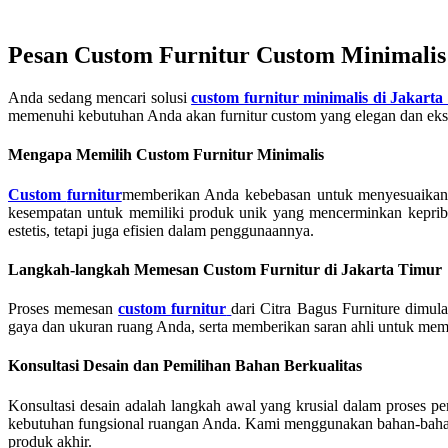
Pesan Custom Furnitur Custom Minimalis
Anda sedang mencari solusi
custom furnitur minimalis di Jakart
memenuhi kebutuhan Anda akan furnitur custom yang elegan dan eksk
Mengapa Memilih
Custom Furnitur Minimalis
Custom
furnitur
memberikan Anda kebebasan untuk menyesuaikan se
kesempatan untuk memiliki produk unik yang mencerminkan kepri
estetis, tetapi juga efisien dalam penggunaannya.
Langkah-langkah Memesan Custom Furnitur di Jakarta Timur
Proses memesan
custom furnitur
dari Citra Bagus Furniture dim
gaya dan ukuran ruang Anda, serta memberikan saran ahli untuk mema
Konsultasi Desain dan Pemilihan Bahan Berkualitas
Konsultasi desain adalah langkah awal yang krusial dalam proses 
kebutuhan fungsional ruangan Anda. Kami menggunakan bahan-bahan be
produk akhir.