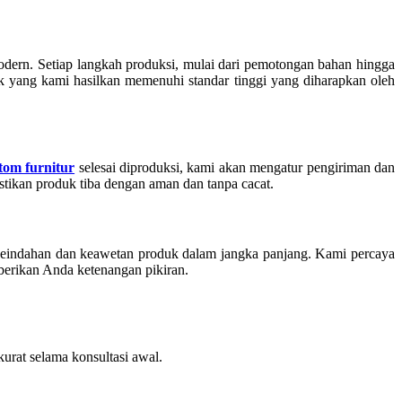
odern. Setiap langkah produksi, mulai dari pemotongan bahan hingga
uk yang kami hasilkan memenuhi standar tinggi yang diharapkan oleh
tom furnitur
selesai diproduksi, kami akan mengatur pengiriman dan
stikan produk tiba dengan aman dan tanpa cacat.
keindahan dan keawetan produk dalam jangka panjang. Kami percaya
berikan Anda ketenangan pikiran.
urat selama konsultasi awal.