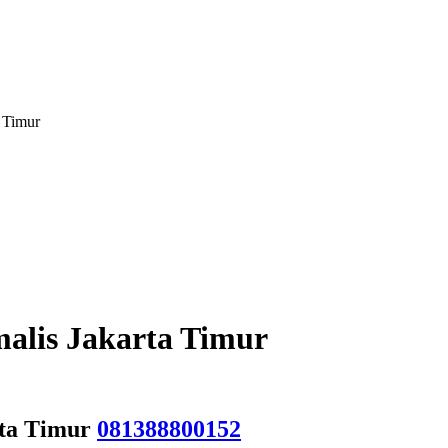
a Timur
alis Jakarta Timur
rta Timur
081388800152