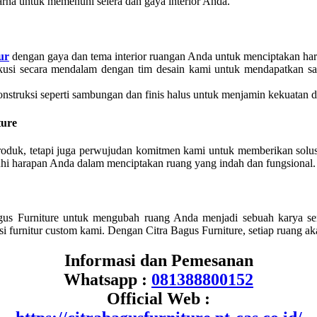
rna untuk memenuhi selera dan gaya interior Anda.
ur
dengan gaya dan tema interior ruangan Anda untuk menciptakan har
skusi secara mendalam dengan tim desain kami untuk mendapatkan sa
konstruksi seperti sambungan dan finis halus untuk menjamin kekuatan 
ture
oduk, tetapi juga perwujudan komitmen kami untuk memberikan solusi 
hi harapan Anda dalam menciptakan ruang yang indah dan fungsional.
gus Furniture untuk mengubah ruang Anda menjadi sebuah karya se
ksi furnitur custom kami. Dengan Citra Bagus Furniture, setiap ruang 
Informasi dan Pemesanan
Whatsapp :
081388800152
Official Web :