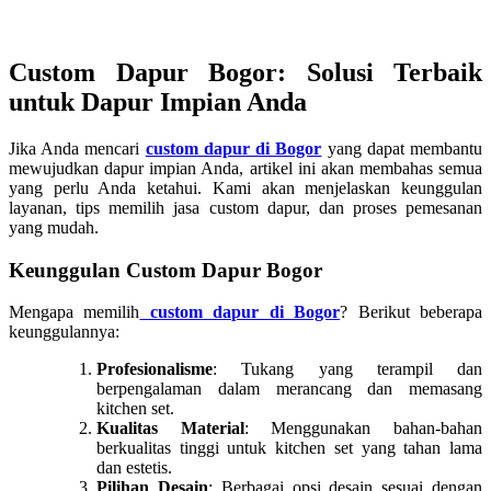
Custom Dapur Bogor: Solusi Terbaik
untuk Dapur Impian Anda
Jika Anda mencari
custom dapur di Bogor
yang dapat membantu
mewujudkan dapur impian Anda, artikel ini akan membahas semua
yang perlu Anda ketahui. Kami akan menjelaskan keunggulan
layanan, tips memilih jasa custom dapur, dan proses pemesanan
yang mudah.
Keunggulan Custom Dapur Bogor
Mengapa memilih
custom dapur di Bogor
? Berikut beberapa
keunggulannya:
Profesionalisme
: Tukang yang terampil dan
berpengalaman dalam merancang dan memasang
kitchen set.
Kualitas Material
: Menggunakan bahan-bahan
berkualitas tinggi untuk kitchen set yang tahan lama
dan estetis.
Pilihan Desain
: Berbagai opsi desain sesuai dengan