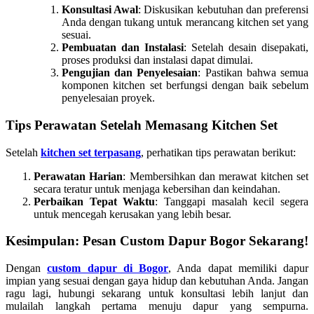
Konsultasi Awal
: Diskusikan kebutuhan dan preferensi
Anda dengan tukang untuk merancang kitchen set yang
sesuai.
Pembuatan dan Instalasi
: Setelah desain disepakati,
proses produksi dan instalasi dapat dimulai.
Pengujian dan Penyelesaian
: Pastikan bahwa semua
komponen kitchen set berfungsi dengan baik sebelum
penyelesaian proyek.
Tips Perawatan Setelah Memasang Kitchen Set
Setelah
kitchen set terpasang
, perhatikan tips perawatan berikut:
Perawatan Harian
: Membersihkan dan merawat kitchen set
secara teratur untuk menjaga kebersihan dan keindahan.
Perbaikan Tepat Waktu
: Tanggapi masalah kecil segera
untuk mencegah kerusakan yang lebih besar.
Kesimpulan: Pesan Custom Dapur Bogor Sekarang!
Dengan
custom dapur di Bogor
, Anda dapat memiliki dapur
impian yang sesuai dengan gaya hidup dan kebutuhan Anda. Jangan
ragu lagi, hubungi sekarang untuk konsultasi lebih lanjut dan
mulailah langkah pertama menuju dapur yang sempurna.