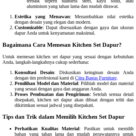
terbaik seperti stainless steel, kayu solid, atau
aluminium yang tahan lama dan mudah dirawat.
Estetika yang Menawan
: Menambahkan nilai estetika
dengan desain yang elegan dan modern.
Customizable
: Dapat disesuaikan dengan gaya dan ukuran
dapur Anda untuk kenyamanan maksimal.
Bagaimana Cara Memesan Kitchen Set Dapur?
Untuk memesan kitchen set dapur yang sesuai dengan kebutuhan
Anda, langkah-langkahnya cukup sederhana:
Konsultasi Desain
: Diskusikan keinginan desain Anda
dengan tim profesional kami di
Citra Bagus Furniture
.
Pemilihan Model dan Material
: Pilihlah model dan material
yang sesuai dengan gaya dan anggaran Anda.
Proses Pembuatan dan Pengiriman
: Setelah semua detail
disepakati, kitchen set dapur akan dibuat dengan teliti dan
dikirimkan sesuai jadwal yang disepakati.
Tips dan Trik dalam Memilih Kitchen Set Dapur
Perhatikan Kualitas Material
: Pastikan untuk memilih
bahan yang tahan lama dan mudah perawatannya untuk