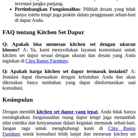
investasi jangka panjang.
Pertimbangkan Fungsionalitas
: Pilihlah desain yang tidak
hanya estetis tetapi juga praktis dalam penggunaan sehari-hari
di dapur Anda.
FAQ tentang Kitchen Set Dapur
Q: Apakah bisa memesan kitchen set dengan ukuran
khusus?
A: Ya, kami menyediakan layanan kustomisasi untuk
kitchen set dapur sesuai dengan ukuran dan desain yang Anda
inginkan di
Citra Bagus Furniture
.
Q: Apakah harga kitchen set dapur termasuk instalasi?
A:
Instalasi dapat disesuaikan dengan kebutuhan Anda dan akan
dikenakan biaya tambahan yang dapat diinformasikan saat
konsultasi.
Kesimpulan
Dengan memilih
kitchen set dapur yang tepat
, Anda tidak hanya
meningkatkan fungsionalitas ruang dapur tetapi juga menambah
nilai estetika dan kenyamanan dalam kegiatan memasak sehari-hari.
Jangan ragu untuk menghubungi kami di
Citra Bagus
Furniture
untuk konsultasi lebih lanjut dan memesan kitchen set