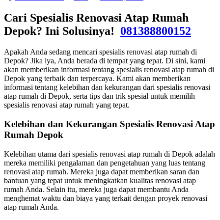
Cari Spesialis Renovasi Atap Rumah
Depok? Ini Solusinya!
081388800152
Apakah Anda sedang mencari spesialis renovasi atap rumah di
Depok? Jika iya, Anda berada di tempat yang tepat. Di sini, kami
akan memberikan informasi tentang spesialis renovasi atap rumah di
Depok yang terbaik dan terpercaya. Kami akan memberikan
informasi tentang kelebihan dan kekurangan dari spesialis renovasi
atap rumah di Depok, serta tips dan trik spesial untuk memilih
spesialis renovasi atap rumah yang tepat.
Kelebihan dan Kekurangan Spesialis Renovasi Atap
Rumah Depok
Kelebihan utama dari spesialis renovasi atap rumah di Depok adalah
mereka memiliki pengalaman dan pengetahuan yang luas tentang
renovasi atap rumah. Mereka juga dapat memberikan saran dan
bantuan yang tepat untuk meningkatkan kualitas renovasi atap
rumah Anda. Selain itu, mereka juga dapat membantu Anda
menghemat waktu dan biaya yang terkait dengan proyek renovasi
atap rumah Anda.